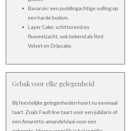
Bavarois: een puddingachtige vulling op
een harde bodem.
Layer Cake: schitterend en
fluweelzacht, ook bekend als Red
Velvet en Dripcake.
Gebak voor elke gelegenheid
Bij feestelijke gelegenheden hoort nu eenmaal
taart. Zoals Fault line taart voor een jubilaris of
een Amaretto-amandelvlaai voor een
geboorte. Hierna vergelijk je belangrijke