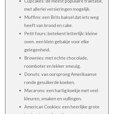
Cupcakes: de meest populaire traktatie,
met allerlei versieringen mogelijk.
Muffins: een Brits baksel dat iets weg
heeft van brood en cake.
Petit fours: betekent letterlijk: kleine
oven. een klein gebakje voor elke
gelegenheid.
Brownies: met echte chocolade,
roomboter en lekker smeuïg.
Donuts: van oorsprong Amerikaanse
ronde gesuikerde koeken.
Macarons: een hartig koekje met veel
kleuren, smaken en vullingen.
American Cookies: een heerlijke grote