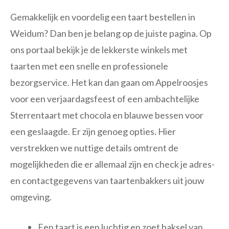
Gemakkelijk en voordelig een taart bestellen in
Weidum? Dan ben je belang op de juiste pagina. Op
ons portaal bekijk je de lekkerste winkels met
taarten met een snelle en professionele
bezorgservice. Het kan dan gaan om Appelroosjes
voor een verjaardagsfeest of een ambachtelijke
Sterrentaart met chocola en blauwe bessen voor
een geslaagde. Er zijn genoeg opties. Hier
verstrekken we nuttige details omtrent de
mogelijkheden die er allemaal zijn en check je adres-
en contactgegevens van taartenbakkers uit jouw
omgeving.
Een taart is een luchtig en zoet baksel van