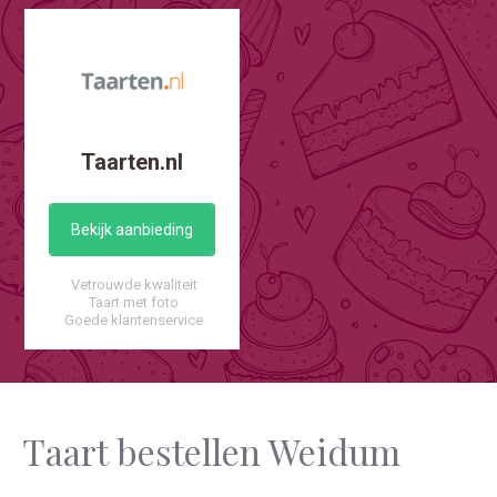
Taarten.nl
Bekijk aanbieding
Vetrouwde kwaliteit
Taart met foto
Goede klantenservice
Taart bestellen Weidum