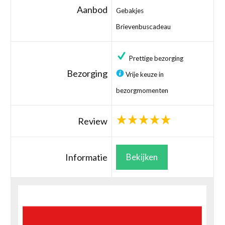
Aanbod
Gebakjes
Brievenbuscadeau
Prettige bezorging
Bezorging
Vrije keuze in
bezorgmomenten
Review
Informatie
Bekijken