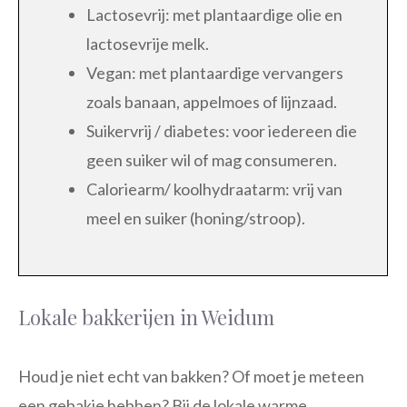
Lactosevrij: met plantaardige olie en
lactosevrije melk.
Vegan: met plantaardige vervangers
zoals banaan, appelmoes of lijnzaad.
Suikervrij / diabetes: voor iedereen die
geen suiker wil of mag consumeren.
Caloriearm/ koolhydraatarm: vrij van
meel en suiker (honing/stroop).
Lokale bakkerijen in Weidum
Houd je niet echt van bakken? Of moet je meteen
een gebakje hebben? Bij de lokale warme