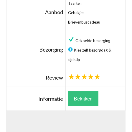
Taarten
Aanbod
Gebakjes
Brievenbuscadeau
Gekoelde bezorging
Bezorging
Kies zelf bezorgdag &
tijdstip
Review
Informatie
Bekijken