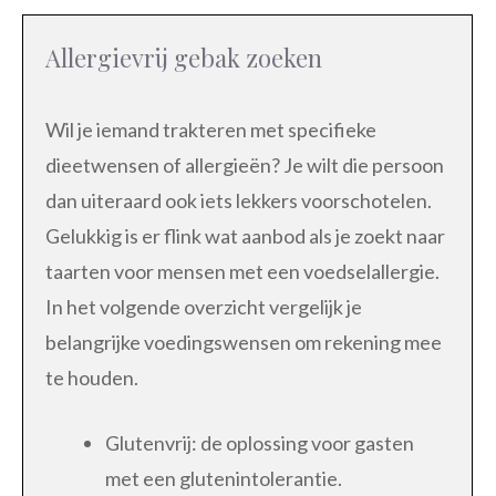
Allergievrij gebak zoeken
Wil je iemand trakteren met specifieke
dieetwensen of allergieën? Je wilt die persoon
dan uiteraard ook iets lekkers voorschotelen.
Gelukkig is er flink wat aanbod als je zoekt naar
taarten voor mensen met een voedselallergie.
In het volgende overzicht vergelijk je
belangrijke voedingswensen om rekening mee
te houden.
Glutenvrij: de oplossing voor gasten
met een glutenintolerantie.