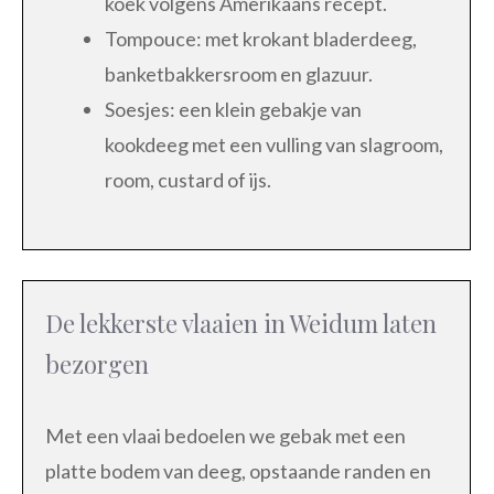
koek volgens Amerikaans recept.
Tompouce: met krokant bladerdeeg,
banketbakkersroom en glazuur.
Soesjes: een klein gebakje van
kookdeeg met een vulling van slagroom,
room, custard of ijs.
De lekkerste vlaaien in Weidum laten
bezorgen
Met een vlaai bedoelen we gebak met een
platte bodem van deeg, opstaande randen en