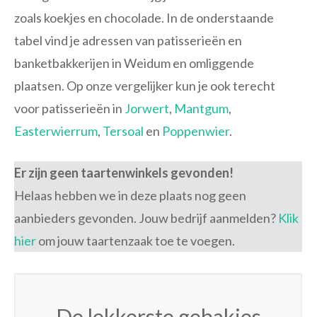
zoals koekjes en chocolade. In de onderstaande
tabel vind je adressen van patisserieën en
banketbakkerijen in Weidum en omliggende
plaatsen. Op onze vergelijker kun je ook terecht
voor patisserieën in
Jorwert
,
Mantgum
,
Easterwierrum
,
Tersoal
en
Poppenwier
.
Er zijn geen taartenwinkels gevonden!
Helaas hebben we in deze plaats nog geen
aanbieders gevonden. Jouw bedrijf aanmelden?
Klik
hier
om jouw taartenzaak toe te voegen.
De lekkerste gebakjes