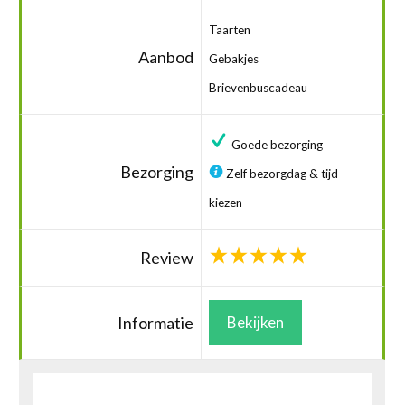
Taarten
Aanbod
Gebakjes
Brievenbuscadeau
Goede bezorging
Bezorging
Zelf bezorgdag & tijd
kiezen
Review
Informatie
Bekijken