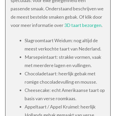
speculaas: voor elke gelegenheid een
passende smaak. Onderstaand beschrijven we
de meest bestelde smaken gebak. Of klik door
voor meer informatie over
3D taart bezorgen
.
Slagroomtaart Weidum: nog altijd de
meest verkochte taart van Nederland.
Marsepeintaart: strakke vormen, vaak
met meerdere lagen en vullingen.
Chocoladetaart: heerlijk gebak met
romige chocoladevulling en mousse.
Cheesecake: echt Amerikaanse taart op
basis van verse roomkaas.
Appeltaart / Appel Kruimel: heerlijk
Hollands gebak gemaakt van verse