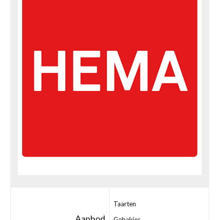
Taarten
Aanbod
Gebakjes