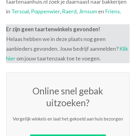
taartenaanhuis.nl zoek je daarnaast naar bakkerijen
in
Tersoal
,
Poppenwier
,
Raerd
,
Jirnsum
en
Friens
.
Er zijn geen taartenwinkels gevonden!
Helaas hebben we in deze plaats nog geen
aanbieders gevonden. Jouw bedrijf aanmelden?
Klik
hier
om jouw taartenzaak toe te voegen.
Online snel gebak
uitzoeken?
Vergelijk winkels en laat het gekoeld aan huis bezorgen