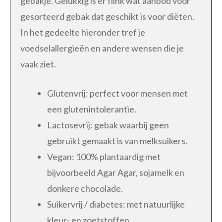
gebakje. Gelukkig is er flink wat aanbod voor
gesorteerd gebak dat geschikt is voor diëten.
In het gedeelte hieronder tref je
voedselallergieën en andere wensen die je
vaak ziet.
Glutenvrij: perfect voor mensen met
een glutenintolerantie.
Lactosevrij: gebak waarbij geen
gebruikt gemaakt is van melksuikers.
Vegan: 100% plantaardig met
bijvoorbeeld Agar Agar, sojamelk en
donkere chocolade.
Suikervrij / diabetes: met natuurlijke
kleur- en zoetstoffen.