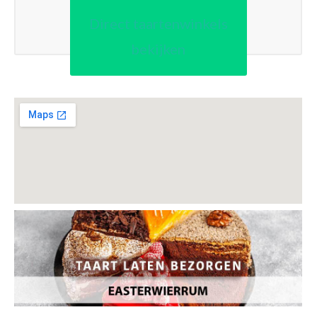
Direct taartenwinkels
bekijken