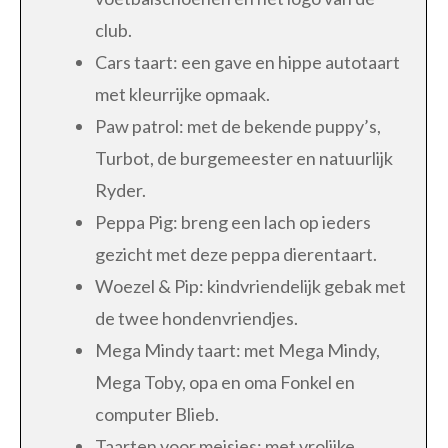
club.
Cars taart: een gave en hippe autotaart
met kleurrijke opmaak.
Paw patrol: met de bekende puppy’s,
Turbot, de burgemeester en natuurlijk
Ryder.
Peppa Pig: breng een lach op ieders
gezicht met deze peppa dierentaart.
Woezel & Pip: kindvriendelijk gebak met
de twee hondenvriendjes.
Mega Mindy taart: met Mega Mindy,
Mega Toby, opa en oma Fonkel en
computer Blieb.
Taarten voor meisjes: met vrolijke