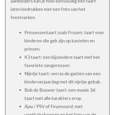
aanbieders kan je heel eenvoudig een taart
laten bedrukken met een foto van het
feestvarken.
Prinsessentaart zoals Frozen: taart voor
kinderen die gek zijn op kastelen en
prinsen.
K3 taart: een bijzondere taart met het
favoriete zangeressen.
Nijntje taart: verras de gasten van een
kinderverjaardag met dit nijntje gebak.
Bob de Bouwer taart: een mooie 3d-
taart met alle karakters erop.
Ajax / PSV of Feyenoord: met
voetbalschoenen en het logo van de