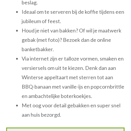
beslag.
Ideaal om te serveren bij de koffie tijdens een
jubileum of feest.
Houd je niet van bakken? Of wil je maatwerk
gebak (met foto)? Bezoek dan de online
banketbakker.
Via internet zijn er talloze vormen, smaken en
versiersels om uit te kiezen. Denk dan aan
Winterse appeltaart met sterren tot aan
BBQ-banaan met vanille-ijs en popcornbrittle
en ambachtelijke boterkoekjes.
Met oog voor detail gebakken en super snel
aan huis bezorgd.