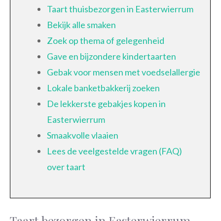
Taart thuisbezorgen in Easterwierrum
Bekijk alle smaken
Zoek op thema of gelegenheid
Gave en bijzondere kindertaarten
Gebak voor mensen met voedselallergie
Lokale banketbakkerij zoeken
De lekkerste gebakjes kopen in
Easterwierrum
Smaakvolle vlaaien
Lees de veelgestelde vragen (FAQ)
over taart
Taart bezorgen in Easterwierrum