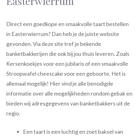
Easterwierrum
Direct een goedkope en smaakvolle taart bestellen
in Easterwierrum? Dan heb je de juiste website
gevonden. Via deze site tref je bekende
banketbakkerijen die ook bij jou thuis leveren. Zoals
Kersenkoekjes voor een jubilaris of een smaakvolle
Stroopwafel cheescake voor een geboorte. Het is
allemaal mogelijk! Hier vind je alle benodigde
informatie over alle mogelijkheden rondom gebak en
bieden wij adresgegevens van banketbakkers uit de
regio.
Een taart is een luchtig en zoet baksel van