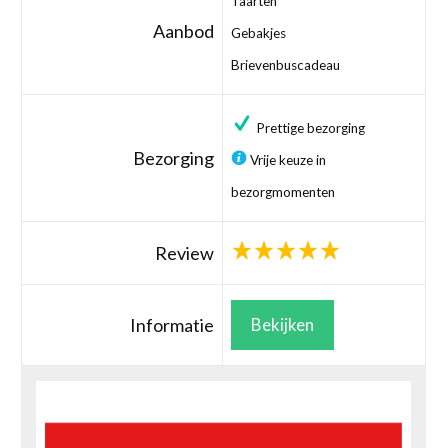
Taarten
Aanbod
Gebakjes
Brievenbuscadeau
Prettige bezorging
Bezorging
Vrije keuze in
bezorgmomenten
Review
Informatie
Bekijken