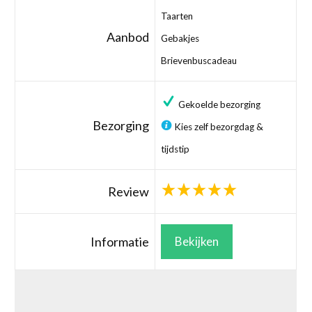
Taarten
Aanbod
Gebakjes
Brievenbuscadeau
Gekoelde bezorging
Bezorging
Kies zelf bezorgdag &
tijdstip
Review
Informatie
Bekijken