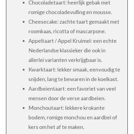
Chocoladetaart: heerlijk gebak met
romige chocoladevulling en mousse.
Cheesecake: zachte taart gemaakt met
roomkaas, ricotta of mascarpone.
Appeltaart / Appel Kruimel: een echte
Nederlandse klassieker die ook in
allerlei varianten verkrijgbaar is.
Kwarktaart: lekker smaak, eenvoudig te
snijden, lang te bewaren in de koelkast.
Aardbeientaart: een favoriet van veel
mensen door de verse aardbeien.
Monchoutaart: lekkere krokante
bodem, romige monchou en aardbei of
kers om het af te maken.