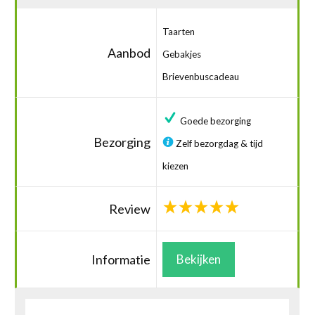
Taarten
Aanbod
Gebakjes
Brievenbuscadeau
Goede bezorging
Bezorging
Zelf bezorgdag & tijd
kiezen
Review
Informatie
Bekijken