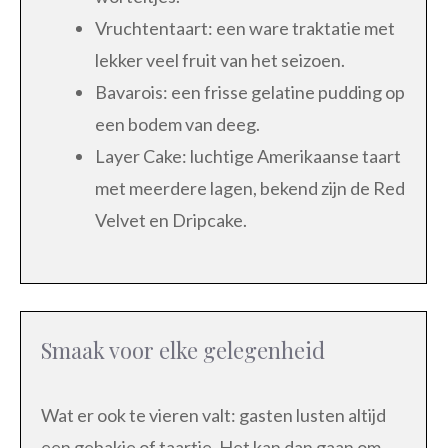
Vruchtentaart: een ware traktatie met
lekker veel fruit van het seizoen.
Bavarois: een frisse gelatine pudding op
een bodem van deeg.
Layer Cake: luchtige Amerikaanse taart
met meerdere lagen, bekend zijn de Red
Velvet en Dripcake.
Smaak voor elke gelegenheid
Wat er ook te vieren valt: gasten lusten altijd
een gebakje of taartje. Het kan dan gaan om