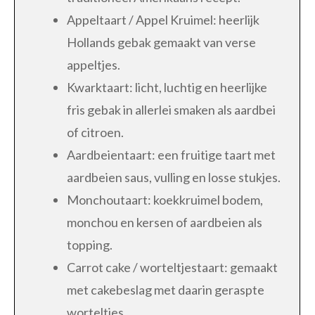
Appeltaart / Appel Kruimel: heerlijk
Hollands gebak gemaakt van verse
appeltjes.
Kwarktaart: licht, luchtig en heerlijke
fris gebak in allerlei smaken als aardbei
of citroen.
Aardbeientaart: een fruitige taart met
aardbeien saus, vulling en losse stukjes.
Monchoutaart: koekkruimel bodem,
monchou en kersen of aardbeien als
topping.
Carrot cake / worteltjestaart: gemaakt
met cakebeslag met daarin geraspte
worteltjes.