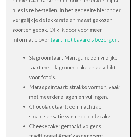
denken aan rabarber en ook chocolade: bijna
alles is te bestellen. In het gedeelte hieronder
vergelijk je de lekkerste en meest gekozen
soorten gebak. Of klik door voor meer
informatie over
taart met bavarois bezorgen
.
Slagroomtaart Mantgum: een vrolijke
taart met slagroom, cake en geschikt
voor foto’s.
Marsepeintaart: strakke vormen, vaak
met meerdere lagen en vullingen.
Chocoladetaart: een machtige
smaaksensatie van chocoladecake.
Cheesecake: gemaakt volgens
traditioneel Amerikaans recept.