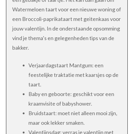
Watermeloen taart voor een nieuwe woning of
een Broccoli-paprikataart met geitenkaas voor
jouw valentijn. In de onderstaande opsomming
vind je thema’s en gelegenheden tips van de
bakker.
Verjaardagstaart Mantgum: een
feestelijke traktatie met kaarsjes op de
taart.
Baby en geboorte: geschikt voor een
kraamvisite of babyshower.
Bruidstaart: moet niet alleen mooi zijn,
maar ook lekker smaken.
Valentijnsdag: verras je valentijn met