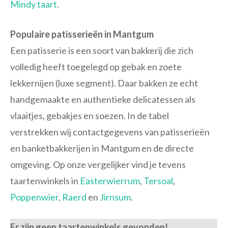
Mindy taart
.
Populaire patisserieën in Mantgum
Een patisserie is een soort van bakkerij die zich
volledig heeft toegelegd op gebak en zoete
lekkernijen (luxe segment). Daar bakken ze echt
handgemaakte en authentieke delicatessen als
vlaaitjes, gebakjes en soezen. In de tabel
verstrekken wij contactgegevens van patisserieën
en banketbakkerijen in Mantgum en de directe
omgeving. Op onze vergelijker vind je tevens
taartenwinkels in
Easterwierrum
,
Tersoal
,
Poppenwier
,
Raerd
en
Jirnsum
.
Er zijn geen taartenwinkels gevonden!