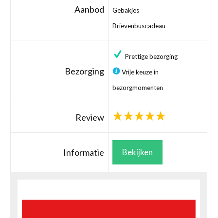
Aanbod
Gebakjes
Brievenbuscadeau
Prettige bezorging
Bezorging
Vrije keuze in
bezorgmomenten
Review
Informatie
Bekijken