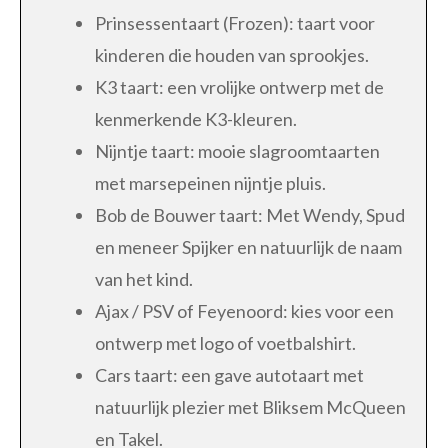
Prinsessentaart (Frozen): taart voor
kinderen die houden van sprookjes.
K3 taart: een vrolijke ontwerp met de
kenmerkende K3-kleuren.
Nijntje taart: mooie slagroomtaarten
met marsepeinen nijntje pluis.
Bob de Bouwer taart: Met Wendy, Spud
en meneer Spijker en natuurlijk de naam
van het kind.
Ajax / PSV of Feyenoord: kies voor een
ontwerp met logo of voetbalshirt.
Cars taart: een gave autotaart met
natuurlijk plezier met Bliksem McQueen
en Takel.