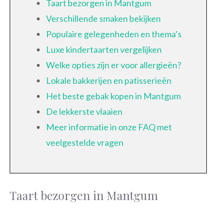
Taart bezorgen in Mantgum
Verschillende smaken bekijken
Populaire gelegenheden en thema’s
Luxe kindertaarten vergelijken
Welke opties zijn er voor allergieën?
Lokale bakkerijen en patisserieën
Het beste gebak kopen in Mantgum
De lekkerste vlaaien
Meer informatie in onze FAQ met
veelgestelde vragen
Taart bezorgen in Mantgum