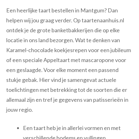
Een heerlijke taart bestellen in Mantgum? Dan
helpen wij jou graag verder. Op taartenaanhuis.nl
ontdek je de grote banketbakkerijen die op elke
locatie in ons land bezorgen. Wat te denken van
Karamel-chocolade koekjesrepen voor een jubileum
of een speciale Appeltaart met mascaropone voor
een geslaagde. Voor elke moment een passend
stukje gebak. Hier vind je samengevat actuele
toelichtingen met betrekking tot de soorten die er
allemaal zijn en tref je gegevens van patisserieën in
jouw regio.
Een taart heb je in allerlei vormen en met
verschillende bodems en vullingen.