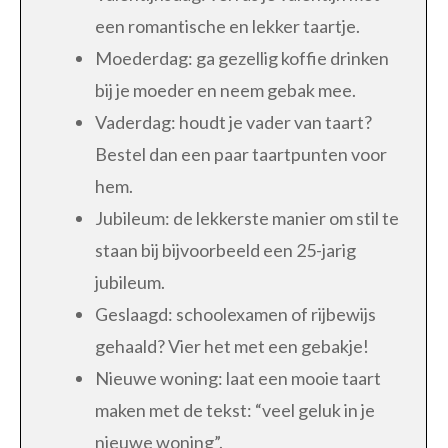
een romantische en lekker taartje.
Moederdag: ga gezellig koffie drinken
bij je moeder en neem gebak mee.
Vaderdag: houdt je vader van taart?
Bestel dan een paar taartpunten voor
hem.
Jubileum: de lekkerste manier om stil te
staan bij bijvoorbeeld een 25-jarig
jubileum.
Geslaagd: schoolexamen of rijbewijs
gehaald? Vier het met een gebakje!
Nieuwe woning: laat een mooie taart
maken met de tekst: “veel geluk in je
nieuwe woning”.