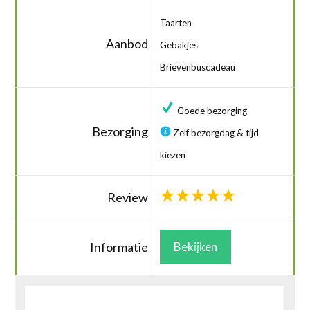
Taarten
Aanbod
Gebakjes
Brievenbuscadeau
Goede bezorging
Bezorging
Zelf bezorgdag & tijd
kiezen
Review
Informatie
Bekijken