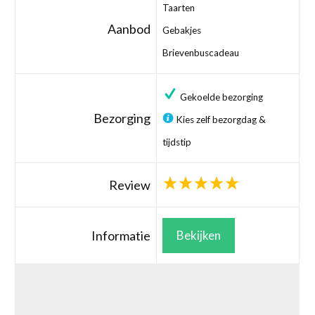
Taarten
Aanbod
Gebakjes
Brievenbuscadeau
Gekoelde bezorging
Bezorging
Kies zelf bezorgdag &
tijdstip
Review
Informatie
Bekijken