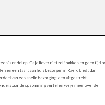
een is er dol op. Ga je liever niet zelf bakken en geen tijd 
ellen en een taart aan huis bezorgen in Raerd biedt dan
oordeel van een snelle bezorging, een uitgestrekt
e onderstaande opsomming vertellen we je meer over de