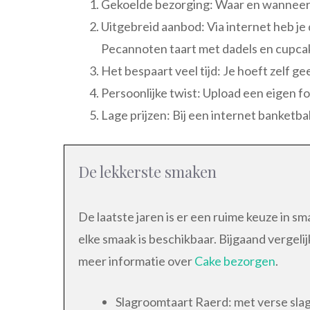
Gekoelde bezorging: Waar en wanneer j
Uitgebreid aanbod: Via internet heb je 
Pecannoten taart met dadels en cupcake
Het bespaart veel tijd: Je hoeft zelf g
Persoonlijke twist: Upload een eigen fo
Lage prijzen: Bij een internet banketb
De lekkerste smaken
De laatste jaren is er een ruime keuze in 
elke smaak is beschikbaar. Bijgaand vergel
meer informatie over
Cake bezorgen
.
Slagroomtaart Raerd: met verse slag