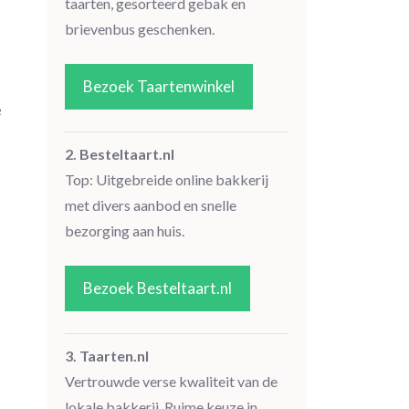
taarten, gesorteerd gebak en
brievenbus geschenken.
Bezoek Taartenwinkel
e
2. Besteltaart.nl
Top: Uitgebreide online bakkerij
met divers aanbod en snelle
bezorging aan huis.
e
Bezoek Besteltaart.nl
3. Taarten.nl
Vertrouwde verse kwaliteit van de
lokale bakkerij. Ruime keuze in