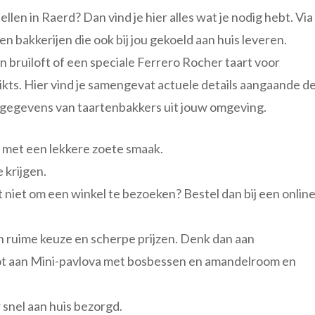
len in Raerd? Dan vind je hier alles wat je nodig hebt. Via
n bakkerijen die ook bij jou gekoeld aan huis leveren.
 bruiloft of een speciale Ferrero Rocher taart voor
hikts. Hier vind je samengevat actuele details aangaande d
sgegevens van taartenbakkers uit jouw omgeving.
l met een lekkere zoete smaak.
e krijgen.
et niet om een winkel te bezoeken? Bestel dan bij een onlin
een ruime keuze en scherpe prijzen. Denk dan aan
t aan Mini-pavlova met bosbessen en amandelroom en
snel aan huis bezorgd.