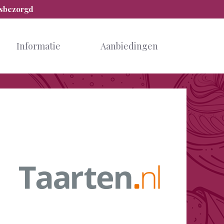
isbezorgd
Informatie
Aanbiedingen