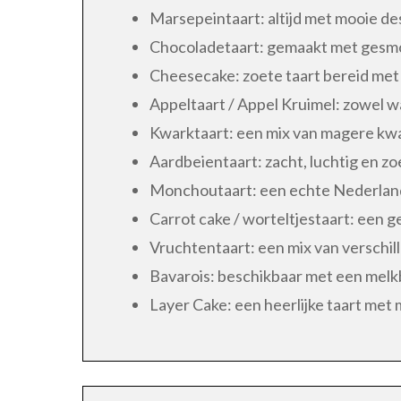
Marsepeintaart: altijd met mooie de
Chocoladetaart: gemaakt met gesmo
Cheesecake: zoete taart bereid met
Appeltaart / Appel Kruimel: zowel wa
Kwarktaart: een mix van magere kwa
Aardbeientaart: zacht, luchtig en z
Monchoutaart: een echte Nederlands
Carrot cake / worteltjestaart: een 
Vruchtentaart: een mix van verschil
Bavarois: beschikbaar met een melk
Layer Cake: een heerlijke taart met 