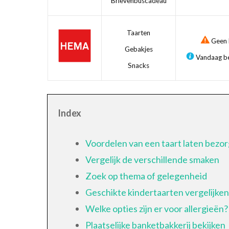
Brievenbuscadeau
Taarten
Geen b
Gebakjes
Vandaag be
Snacks
Index
Voordelen van een taart laten bezor
Vergelijk de verschillende smaken
Zoek op thema of gelegenheid
Geschikte kindertaarten vergelijken
Welke opties zijn er voor allergieën?
Plaatselijke banketbakkerij bekijken