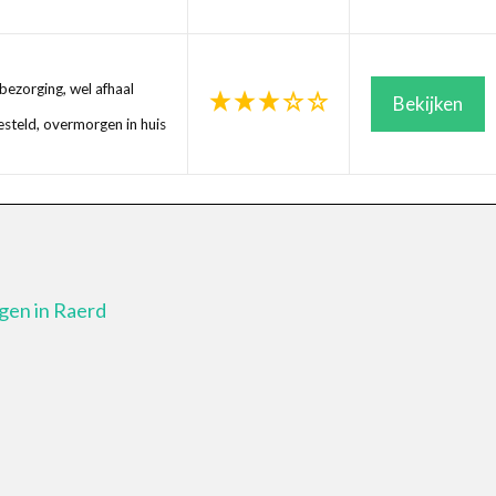
ezorging, wel afhaal
Bekijken
steld, overmorgen in huis
gen in Raerd