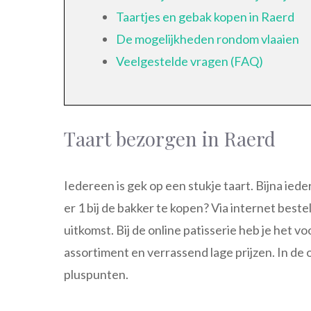
Taartjes en gebak kopen in Raerd
De mogelijkheden rondom vlaaien
Veelgestelde vragen (FAQ)
Taart bezorgen in Raerd
Iedereen is gek op een stukje taart. Bijna ieder
er 1 bij de bakker te kopen? Via internet best
uitkomst. Bij de online patisserie heb je het v
assortiment en verrassend lage prijzen. In d
pluspunten.