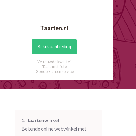
Taarten.nl
Bekijk aanbieding
Vetrouwde kwaliteit
Taart met foto
Goede klantenservice
1. Taartenwinkel
Bekende online webwinkel met