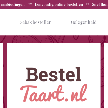
 aanbiedingen ** Eenvoudig online bestellen ** Snel thu
n
Gebak bestellen
Gelegenheid