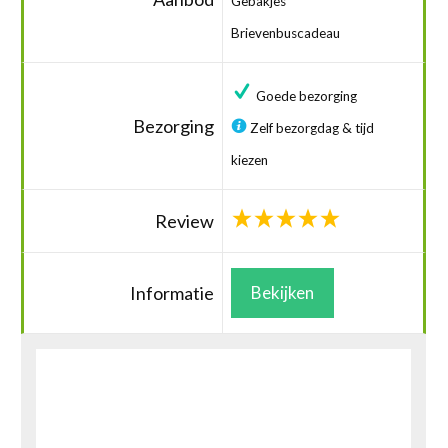
Gebakjes
Brievenbuscadeau
Goede bezorging
Bezorging
Zelf bezorgdag & tijd
kiezen
Review
Informatie
Bekijken