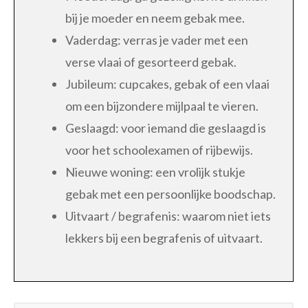
bij je moeder en neem gebak mee.
Vaderdag: verras je vader met een
verse vlaai of gesorteerd gebak.
Jubileum: cupcakes, gebak of een vlaai
om een bijzondere mijlpaal te vieren.
Geslaagd: voor iemand die geslaagd is
voor het schoolexamen of rijbewijs.
Nieuwe woning: een vrolijk stukje
gebak met een persoonlijke boodschap.
Uitvaart / begrafenis: waarom niet iets
lekkers bij een begrafenis of uitvaart.