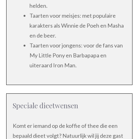
helden.
Taarten voor meisjes: met populaire
karakters als Winnie de Poeh en Masha
en de beer.
Taarten voor jongens: voor de fans van
My Little Pony en Barbapapa en
uiteraard Iron Man.
Speciale dieetwensen
Komt er iemand op de koffie of thee die een
bepaald dieet volgt? Natuurlijk wil jij deze gast