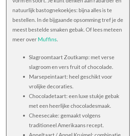
vorm en soort. Je kunt denken aan rabarber en
natuurlijk bastognekoekjes: bijna alles is te
bestellen. In de bijgaande opsomming tref je de
meest bestelde smaken gebak. Of lees meteen
meer over
Muffins
.
Slagroomtaart Zoutkamp: met verse
slagroom en vers fruit of chocolade.
Marsepeintaart: heel geschikt voor
vrolijke decoraties.
Chocoladetaart: een luxe stukje gebak
met een heerlijke chocoladesmaak.
Cheesecake: gemaakt volgens
traditioneel Amerikaans recept.
Appeltaart / Appel Kruimel: combinatie