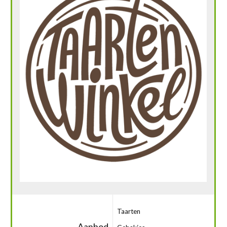
Taarten
Aanbod