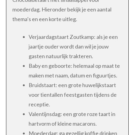
moederdag. Hieronder bekijk je een aantal
thema’s en een korte uitleg.
Verjaardagstaart Zoutkamp: als je een
jaartje ouder wordt dan wil je jouw
gasten natuurlijk trakteren.
Baby en geboorte: helemaal op maat te
maken met naam, datum en figuurtjes.
Bruidstaart: een grote huwelijkstaart
voor tientallen feestgasten tijdens de
receptie.
Valentijnsdag: een grote roze taart in
hartvorm of kleine macarons.
Moederdag: ga gezellig koffie drinken