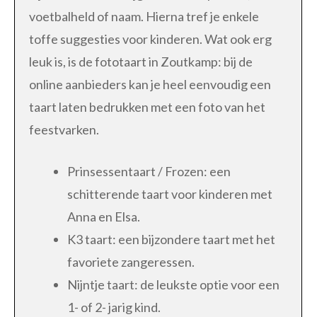
voetbalheld of naam. Hierna tref je enkele
toffe suggesties voor kinderen. Wat ook erg
leuk is, is de fototaart in Zoutkamp: bij de
online aanbieders kan je heel eenvoudig een
taart laten bedrukken met een foto van het
feestvarken.
Prinsessentaart / Frozen: een
schitterende taart voor kinderen met
Anna en Elsa.
K3 taart: een bijzondere taart met het
favoriete zangeressen.
Nijntje taart: de leukste optie voor een
1- of 2- jarig kind.