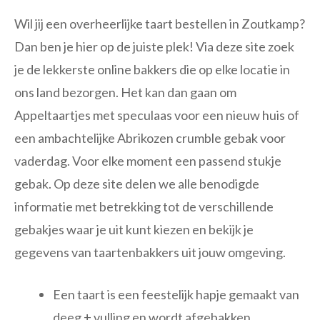
Wil jij een overheerlijke taart bestellen in Zoutkamp?
Dan ben je hier op de juiste plek! Via deze site zoek
je de lekkerste online bakkers die op elke locatie in
ons land bezorgen. Het kan dan gaan om
Appeltaartjes met speculaas voor een nieuw huis of
een ambachtelijke Abrikozen crumble gebak voor
vaderdag. Voor elke moment een passend stukje
gebak. Op deze site delen we alle benodigde
informatie met betrekking tot de verschillende
gebakjes waar je uit kunt kiezen en bekijk je
gegevens van taartenbakkers uit jouw omgeving.
Een taart is een feestelijk hapje gemaakt van
deeg + vulling en wordt afgebakken.