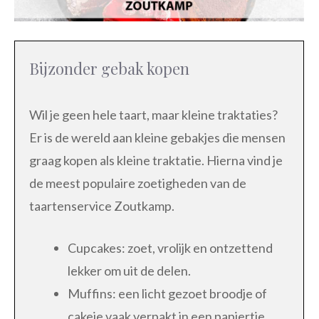
Bijzonder gebak kopen
Wil je geen hele taart, maar kleine traktaties?
Er is de wereld aan kleine gebakjes die mensen
graag kopen als kleine traktatie. Hierna vind je
de meest populaire zoetigheden van de
taartenservice Zoutkamp.
Cupcakes: zoet, vrolijk en ontzettend
lekker om uit de delen.
Muffins: een licht gezoet broodje of
cakeje vaak verpakt in een papiertje.