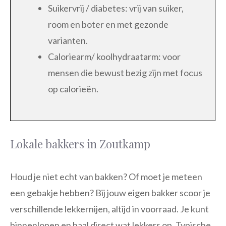
Suikervrij / diabetes: vrij van suiker,
room en boter en met gezonde
varianten.
Caloriearm/ koolhydraatarm: voor
mensen die bewust bezig zijn met focus
op calorieën.
Lokale bakkers in Zoutkamp
Houd je niet echt van bakken? Of moet je meteen
een gebakje hebben? Bij jouw eigen bakker scoor je
verschillende lekkernijen, altijd in voorraad. Je kunt
binnenlopen en haal direct wat lekkers op. Typische