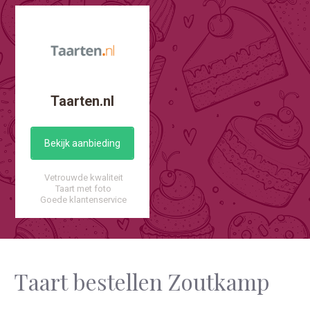
Taarten.nl
Bekijk aanbieding
Vetrouwde kwaliteit
Taart met foto
Goede klantenservice
Taart bestellen Zoutkamp