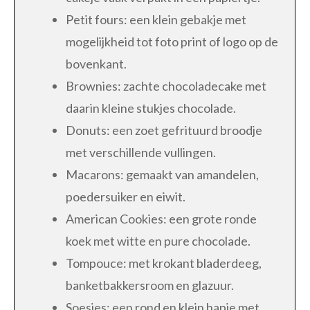
Petit fours: een klein gebakje met
mogelijkheid tot foto print of logo op de
bovenkant.
Brownies: zachte chocoladecake met
daarin kleine stukjes chocolade.
Donuts: een zoet gefrituurd broodje
met verschillende vullingen.
Macarons: gemaakt van amandelen,
poedersuiker en eiwit.
American Cookies: een grote ronde
koek met witte en pure chocolade.
Tompouce: met krokant bladerdeeg,
banketbakkersroom en glazuur.
Soesjes: een rond en klein hapje met