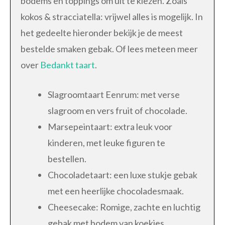
bodems en toppings om uit te kiezen. Zoals
kokos & stracciatella: vrijwel alles is mogelijk. In
het gedeelte hieronder bekijk je de meest
bestelde smaken gebak. Of lees meteen meer
over
Bedankt taart
.
Slagroomtaart Eenrum: met verse
slagroom en vers fruit of chocolade.
Marsepeintaart: extra leuk voor
kinderen, met leuke figuren te
bestellen.
Chocoladetaart: een luxe stukje gebak
met een heerlijke chocoladesmaak.
Cheesecake: Romige, zachte en luchtig
gebak met bodem van koekjes.