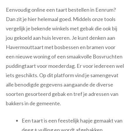
Eenvoudig online een taart bestellen in Eenrum?
Dan zit je hier helemaal goed. Middels onze tools
vergelijk je bekende winkels met gebak die ook bij
jou gekoeld aan huis leveren. Je kunt denken aan
Havermouttaart met bosbessen en bramen voor
een nieuwe woning of een smaakvolle Bosvruchten
puddingtaart voor moederdag. Er voor iedereen wel
iets geschikts. Op dit platform vind je samengevat
alle benodigde gegevens aangaande de diverse
soorten gesorteerd gebak en tref je adressen van
bakkers in de gemeente.
Een taart is een feestelijk hapje gemaakt van
deeg + vulling en wordt afgebakken.