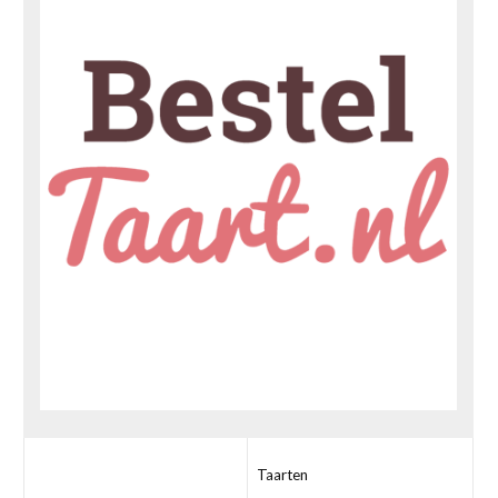
Taarten