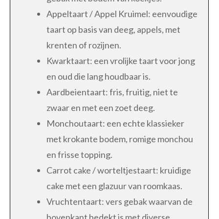
Appeltaart / Appel Kruimel: eenvoudige
taart op basis van deeg, appels, met
krenten of rozijnen.
Kwarktaart: een vrolijke taart voor jong
en oud die lang houdbaar is.
Aardbeientaart: fris, fruitig, niet te
zwaar en met een zoet deeg.
Monchoutaart: een echte klassieker
met krokante bodem, romige monchou
en frisse topping.
Carrot cake / worteltjestaart: kruidige
cake met een glazuur van roomkaas.
Vruchtentaart: vers gebak waarvan de
bovenkant bedekt is met diverse