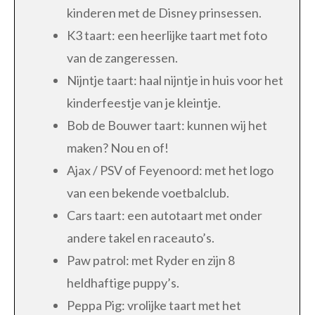
kinderen met de Disney prinsessen.
K3 taart: een heerlijke taart met foto
van de zangeressen.
Nijntje taart: haal nijntje in huis voor het
kinderfeestje van je kleintje.
Bob de Bouwer taart: kunnen wij het
maken? Nou en of!
Ajax / PSV of Feyenoord: met het logo
van een bekende voetbalclub.
Cars taart: een autotaart met onder
andere takel en raceauto’s.
Paw patrol: met Ryder en zijn 8
heldhaftige puppy’s.
Peppa Pig: vrolijke taart met het