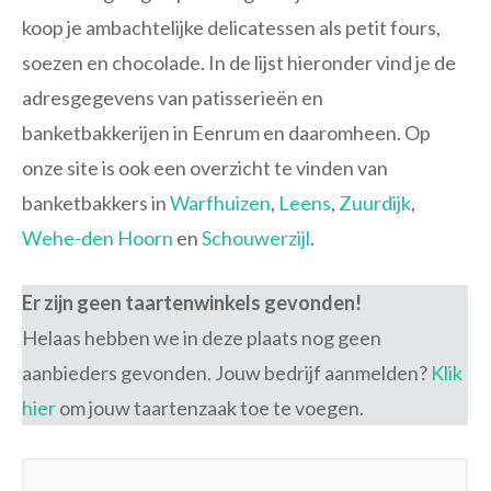
koop je ambachtelijke delicatessen als petit fours,
soezen en chocolade. In de lijst hieronder vind je de
adresgegevens van patisserieën en
banketbakkerijen in Eenrum en daaromheen. Op
onze site is ook een overzicht te vinden van
banketbakkers in
Warfhuizen
,
Leens
,
Zuurdijk
,
Wehe-den Hoorn
en
Schouwerzijl
.
Er zijn geen taartenwinkels gevonden!
Helaas hebben we in deze plaats nog geen
aanbieders gevonden. Jouw bedrijf aanmelden?
Klik
hier
om jouw taartenzaak toe te voegen.