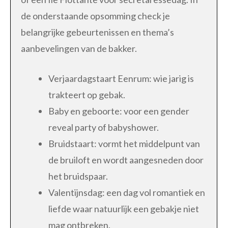
de onderstaande opsomming check je
belangrijke gebeurtenissen en thema’s
aanbevelingen van de bakker.
Verjaardagstaart Eenrum: wie jarig is
trakteert op gebak.
Baby en geboorte: voor een gender
reveal party of babyshower.
Bruidstaart: vormt het middelpunt van
de bruiloft en wordt aangesneden door
het bruidspaar.
Valentijnsdag: een dag vol romantiek en
liefde waar natuurlijk een gebakje niet
mag ontbreken.