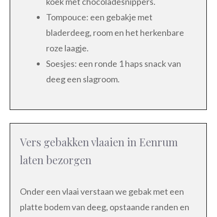
koek met chocoladesnippers.
Tompouce: een gebakje met
bladerdeeg, room en het herkenbare
roze laagje.
Soesjes: een ronde 1 haps snack van
deeg een slagroom.
Vers gebakken vlaaien in Eenrum
laten bezorgen
Onder een vlaai verstaan we gebak met een
platte bodem van deeg, opstaande randen en