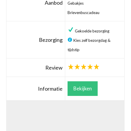
Aanbod
Gebakjes
Brievenbuscadeau
Gekoelde bezorging
Bezorging
Kies zelf bezorgdag &
tijdstip
Review
Informatie
Bekijken