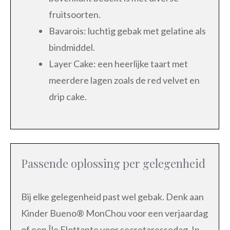
fruitsoorten.
Bavarois: luchtig gebak met gelatine als
bindmiddel.
Layer Cake: een heerlijke taart met
meerdere lagen zoals de red velvet en
drip cake.
Passende oplossing per gelegenheid
Bij elke gelegenheid past wel gebak. Denk aan
Kinder Bueno® MonChou voor een verjaardag
of een Île Flottante voor secretaressedag. In