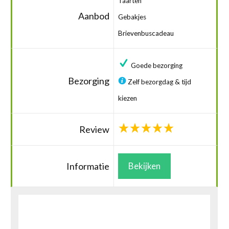
Taarten
Aanbod
Gebakjes
Brievenbuscadeau
Goede bezorging
Bezorging
Zelf bezorgdag & tijd
kiezen
Review
Informatie
Bekijken