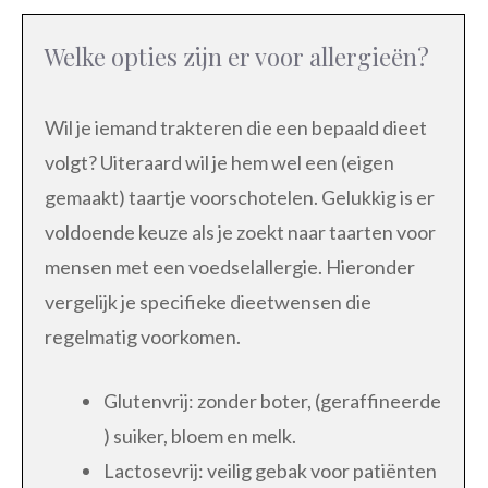
Welke opties zijn er voor allergieën?
Wil je iemand trakteren die een bepaald dieet
volgt? Uiteraard wil je hem wel een (eigen
gemaakt) taartje voorschotelen. Gelukkig is er
voldoende keuze als je zoekt naar taarten voor
mensen met een voedselallergie. Hieronder
vergelijk je specifieke dieetwensen die
regelmatig voorkomen.
Glutenvrij: zonder boter, (geraffineerde
) suiker, bloem en melk.
Lactosevrij: veilig gebak voor patiënten