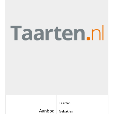
Taarten
Aanbod
Gebakjes