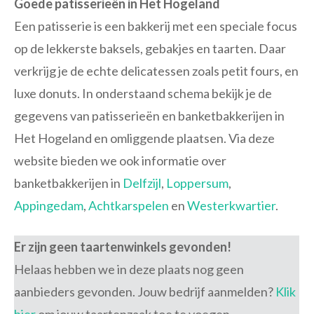
Goede patisserieën in Het Hogeland
Een patisserie is een bakkerij met een speciale focus
op de lekkerste baksels, gebakjes en taarten. Daar
verkrijg je de echte delicatessen zoals petit fours, en
luxe donuts. In onderstaand schema bekijk je de
gegevens van patisserieën en banketbakkerijen in
Het Hogeland en omliggende plaatsen. Via deze
website bieden we ook informatie over
banketbakkerijen in
Delfzijl
,
Loppersum
,
Appingedam
,
Achtkarspelen
en
Westerkwartier
.
Er zijn geen taartenwinkels gevonden!
Helaas hebben we in deze plaats nog geen
aanbieders gevonden. Jouw bedrijf aanmelden?
Klik