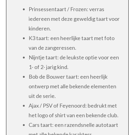
Prinsessentaart / Frozen: verras
iedereen met deze geweldig taart voor
kinderen.
K3 taart: een heerlijke taart met foto
van de zangeressen.
Nijntje taart: de leukste optie voor een
1- of 2- jarig kind.
Bob de Bouwer taart: een heerlijk
ontwerp met alle bekende elementen
uit de serie.
Ajax / PSV of Feyenoord: bedrukt met
het logo of shirt van een bekende club.
Cars taart: een razendsnelle autotaart
met alle bekende karakters.