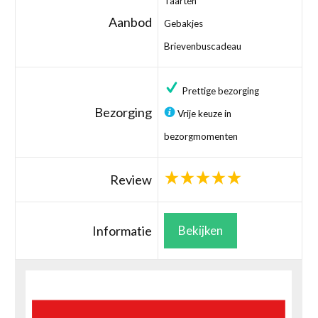
Taarten
Aanbod
Gebakjes
Brievenbuscadeau
Prettige bezorging
Bezorging
Vrije keuze in
bezorgmomenten
Review
Informatie
Bekijken