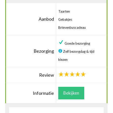
Taarten
Aanbod
Gebakjes
Brievenbuscadeau
Goede bezorging
Bezorging
Zelf bezorgdag & tijd
kiezen
Review
Informatie
Bekijken