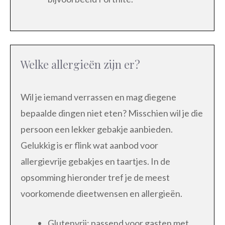
Welke allergieën zijn er?
Wil je iemand verrassen en mag diegene
bepaalde dingen niet eten? Misschien wil je die
persoon een lekker gebakje aanbieden.
Gelukkig is er flink wat aanbod voor
allergievrije gebakjes en taartjes. In de
opsomming hieronder tref je de meest
voorkomende dieetwensen en allergieën.
Glutenvrij: passend voor gasten met