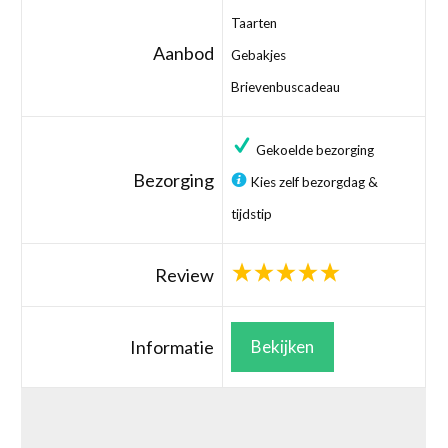
Taarten
Aanbod
Gebakjes
Brievenbuscadeau
Gekoelde bezorging
Bezorging
Kies zelf bezorgdag &
tijdstip
Review
Informatie
Bekijken