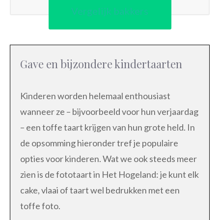
Vergelijk bakkers
Gave en bijzondere kindertaarten
Kinderen worden helemaal enthousiast
wanneer ze – bijvoorbeeld voor hun verjaardag
– een toffe taart krijgen van hun grote held. In
de opsomming hieronder tref je populaire
opties voor kinderen. Wat we ook steeds meer
zien is de fototaart in Het Hogeland: je kunt elk
cake, vlaai of taart wel bedrukken met een
toffe foto.