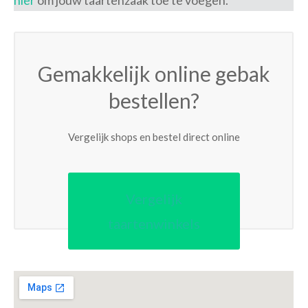
hier
om jouw taartenzaak toe te voegen.
Gemakkelijk online gebak
bestellen?
Vergelijk shops en bestel direct online
Vergelijk
taartenwinkels