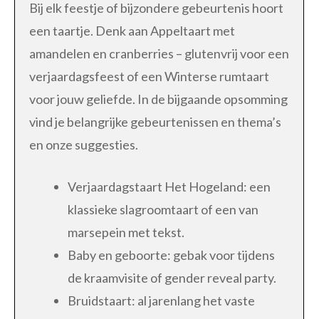
Bij elk feestje of bijzondere gebeurtenis hoort
een taartje. Denk aan Appeltaart met
amandelen en cranberries – glutenvrij voor een
verjaardagsfeest of een Winterse rumtaart
voor jouw geliefde. In de bijgaande opsomming
vind je belangrijke gebeurtenissen en thema’s
en onze suggesties.
Verjaardagstaart Het Hogeland: een
klassieke slagroomtaart of een van
marsepein met tekst.
Baby en geboorte: gebak voor tijdens
de kraamvisite of gender reveal party.
Bruidstaart: al jarenlang het vaste