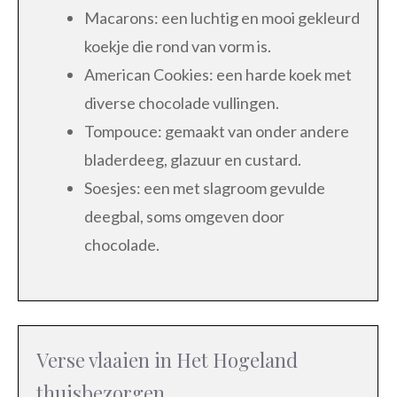
Macarons: een luchtig en mooi gekleurd
koekje die rond van vorm is.
American Cookies: een harde koek met
diverse chocolade vullingen.
Tompouce: gemaakt van onder andere
bladerdeeg, glazuur en custard.
Soesjes: een met slagroom gevulde
deegbal, soms omgeven door
chocolade.
Verse vlaaien in Het Hogeland
thuisbezorgen