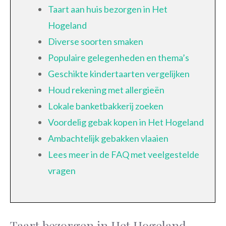
Taart aan huis bezorgen in Het
Hogeland
Diverse soorten smaken
Populaire gelegenheden en thema’s
Geschikte kindertaarten vergelijken
Houd rekening met allergieën
Lokale banketbakkerij zoeken
Voordelig gebak kopen in Het Hogeland
Ambachtelijk gebakken vlaaien
Lees meer in de FAQ met veelgestelde
vragen
Taart bezorgen in Het Hogeland