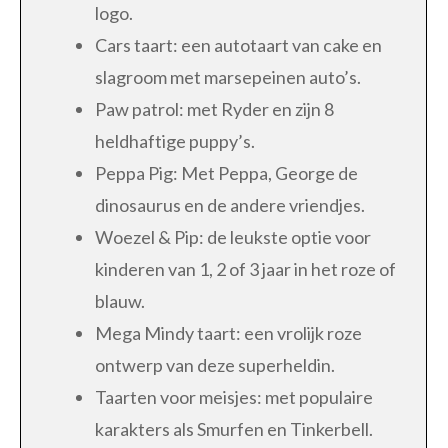
logo.
Cars taart: een autotaart van cake en
slagroom met marsepeinen auto’s.
Paw patrol: met Ryder en zijn 8
heldhaftige puppy’s.
Peppa Pig: Met Peppa, George de
dinosaurus en de andere vriendjes.
Woezel & Pip: de leukste optie voor
kinderen van 1, 2 of 3 jaar in het roze of
blauw.
Mega Mindy taart: een vrolijk roze
ontwerp van deze superheldin.
Taarten voor meisjes: met populaire
karakters als Smurfen en Tinkerbell.