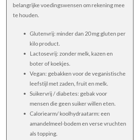
belangrijke voedingswensen om rekening mee
te houden.
Glutenvrij: minder dan 20 mg gluten per
kilo product.
Lactosevrij: zonder melk, kazen en
boter of koekjes.
Vegan: gebakken voor de veganistische
leefstijl met zaden, fruit en melk.
Suikervrij / diabetes: gebak voor
mensen die geen suiker willen eten.
Caloriearm/ koolhydraatarm: een
amandelmeel-bodem en verse vruchten
als topping.