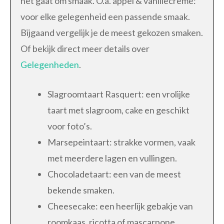
het gaat om smaak. O.a. appel & vanillecremé:
voor elke gelegenheid een passende smaak.
Bijgaand vergelijk je de meest gekozen smaken.
Of bekijk direct meer details over
Gelegenheden
.
Slagroomtaart Rasquert: een vrolijke
taart met slagroom, cake en geschikt
voor foto’s.
Marsepeintaart: strakke vormen, vaak
met meerdere lagen en vullingen.
Chocoladetaart: een van de meest
bekende smaken.
Cheesecake: een heerlijk gebakje van
roomkaas, ricotta of mascarpone.