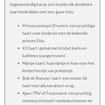
tegenwoordig kan je zo’n beetje elk denkbare
taart bedrukken met een gave foto.
Prinsessentaart (Frozen): een prachtige
taart voor kinderen met de bekende
prinses Elsa.
K3 taart: gebak met kristel, karin en
kathleen (zangeressen).
Nijntje taart: haal nijntje in huis voor het
kinderfeestje van je kleintje.
Bob de Bouwer taart: een mooie 3d-
taart met alle karakters erop.
Ajax / PSV of Feyenoord: een prachtig
ontwerp inclusief voetbalschoenen en