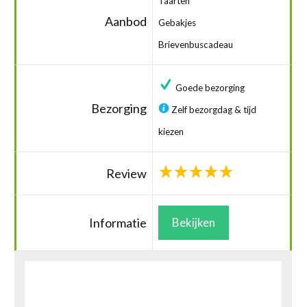
Taarten
Aanbod
Gebakjes
Brievenbuscadeau
Goede bezorging
Bezorging
Zelf bezorgdag & tijd
kiezen
Review
Informatie
Bekijken