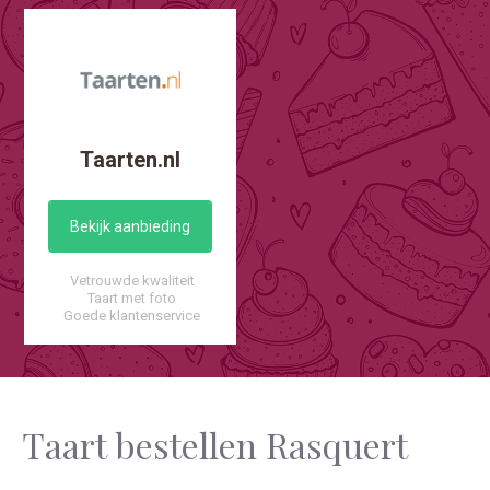
Taarten.nl
Bekijk aanbieding
Vetrouwde kwaliteit
Taart met foto
Goede klantenservice
Taart bestellen Rasquert