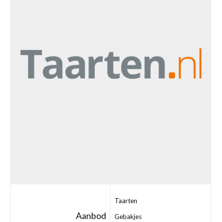
Taarten
Aanbod
Gebakjes