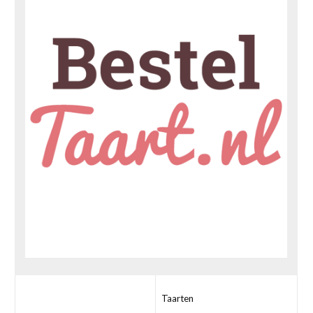
Taarten