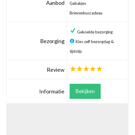
Aanbod
Gebakjes
Brievenbuscadeau
Gekoelde bezorging
Bezorging
Kies zelf bezorgdag &
tijdstip
Review
Informatie
Bekijken