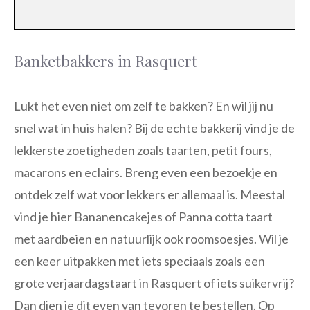
Banketbakkers in Rasquert
Lukt het even niet om zelf te bakken? En wil jij nu
snel wat in huis halen? Bij de echte bakkerij vind je de
lekkerste zoetigheden zoals taarten, petit fours,
macarons en eclairs. Breng even een bezoekje en
ontdek zelf wat voor lekkers er allemaal is. Meestal
vind je hier Bananencakejes of Panna cotta taart
met aardbeien en natuurlijk ook roomsoesjes. Wil je
een keer uitpakken met iets speciaals zoals een
grote verjaardagstaart in Rasquert of iets suikervrij?
Dan dien je dit even van tevoren te bestellen. Op