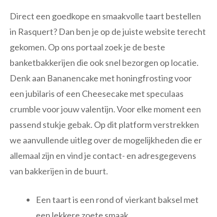
Direct een goedkope en smaakvolle taart bestellen
in Rasquert? Dan ben je op de juiste website terecht
gekomen. Op ons portaal zoek je de beste
banketbakkerijen die ook snel bezorgen op locatie.
Denk aan Bananencake met honingfrosting voor
een jubilaris of een Cheesecake met speculaas
crumble voor jouw valentijn. Voor elke moment een
passend stukje gebak. Op dit platform verstrekken
we aanvullende uitleg over de mogelijkheden die er
allemaal zijn en vind je contact- en adresgegevens
van bakkerijen in de buurt.
Een taart is een rond of vierkant baksel met
een lekkere zoete smaak.