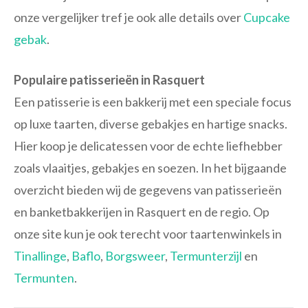
onze vergelijker tref je ook alle details over
Cupcake
gebak
.
Populaire patisserieën in Rasquert
Een patisserie is een bakkerij met een speciale focus
op luxe taarten, diverse gebakjes en hartige snacks.
Hier koop je delicatessen voor de echte liefhebber
zoals vlaaitjes, gebakjes en soezen. In het bijgaande
overzicht bieden wij de gegevens van patisserieën
en banketbakkerijen in Rasquert en de regio. Op
onze site kun je ook terecht voor taartenwinkels in
Tinallinge
,
Baflo
,
Borgsweer
,
Termunterzijl
en
Termunten
.