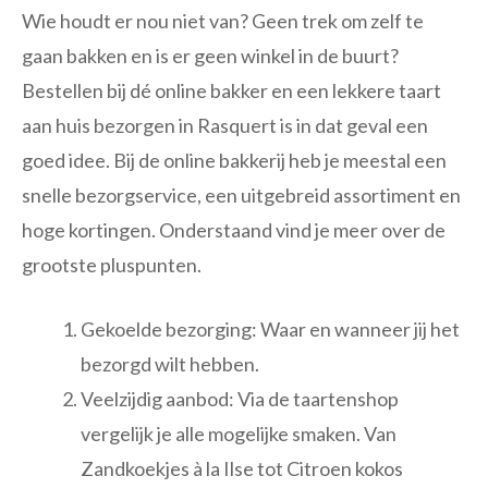
Wie houdt er nou niet van? Geen trek om zelf te
gaan bakken en is er geen winkel in de buurt?
Bestellen bij dé online bakker en een lekkere taart
aan huis bezorgen in Rasquert is in dat geval een
goed idee. Bij de online bakkerij heb je meestal een
snelle bezorgservice, een uitgebreid assortiment en
hoge kortingen. Onderstaand vind je meer over de
grootste pluspunten.
Gekoelde bezorging: Waar en wanneer jij het
bezorgd wilt hebben.
Veelzijdig aanbod: Via de taartenshop
vergelijk je alle mogelijke smaken. Van
Zandkoekjes à la Ilse tot Citroen kokos