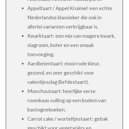
Appeltaart / Appel Kruimel: een echte
Nederlandse klassieker die ook in
allerlei varianten verkrijgbaar is.
Kwarktaart: een mix van magere kwark,
slagroom, boter en een smaak
toevoeging.
Aardbeientaart: mooi rode kleur,
gezond, en zeer geschikt voor
valentijnsdag (liefdestaart).
Monchoutaart: heerlijke verse
roomkaas vulling op een bodem van
bastognekoeken.
Carrot cake / worteltjestaart: gebak
geschikt voor vegetariërs en