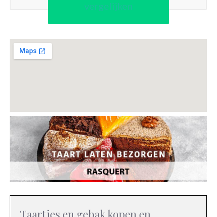
vergelijken
Taartjes en gebak kopen en