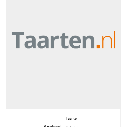
Taarten
Aanbod