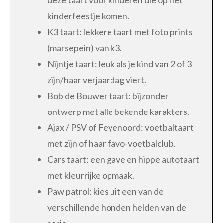
deze taart voor kinderen die op het
kinderfeestje komen.
K3 taart: lekkere taart met foto prints
(marsepein) van k3.
Nijntje taart: leuk als je kind van 2 of 3
zijn/haar verjaardag viert.
Bob de Bouwer taart: bijzonder
ontwerp met alle bekende karakters.
Ajax / PSV of Feyenoord: voetbaltaart
met zijn of haar favo-voetbalclub.
Cars taart: een gave en hippe autotaart
met kleurrijke opmaak.
Paw patrol: kies uit een van de
verschillende honden helden van de