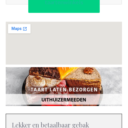
taartenwinkels
Lekker en betaalbaar gebak