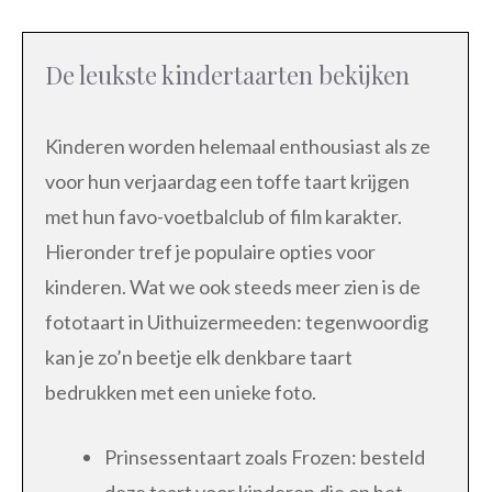
De leukste kindertaarten bekijken
Kinderen worden helemaal enthousiast als ze
voor hun verjaardag een toffe taart krijgen
met hun favo-voetbalclub of film karakter.
Hieronder tref je populaire opties voor
kinderen. Wat we ook steeds meer zien is de
fototaart in Uithuizermeeden: tegenwoordig
kan je zo’n beetje elk denkbare taart
bedrukken met een unieke foto.
Prinsessentaart zoals Frozen: besteld