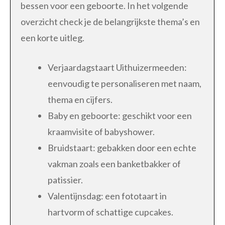
bessen voor een geboorte. In het volgende
overzicht check je de belangrijkste thema’s en
een korte uitleg.
Verjaardagstaart Uithuizermeeden:
eenvoudig te personaliseren met naam,
thema en cijfers.
Baby en geboorte: geschikt voor een
kraamvisite of babyshower.
Bruidstaart: gebakken door een echte
vakman zoals een banketbakker of
patissier.
Valentijnsdag: een fototaart in
hartvorm of schattige cupcakes.