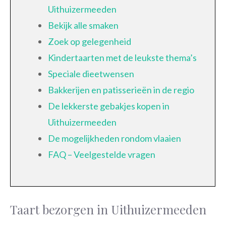
Uithuizermeeden
Bekijk alle smaken
Zoek op gelegenheid
Kindertaarten met de leukste thema’s
Speciale dieetwensen
Bakkerijen en patisserieën in de regio
De lekkerste gebakjes kopen in
Uithuizermeeden
De mogelijkheden rondom vlaaien
FAQ – Veelgestelde vragen
Taart bezorgen in Uithuizermeeden