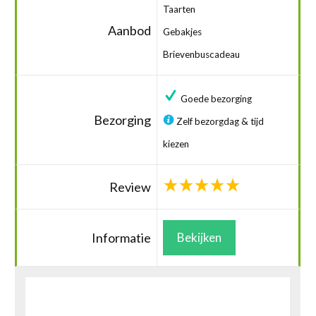
Taarten
Aanbod
Gebakjes
Brievenbuscadeau
Goede bezorging
Bezorging
Zelf bezorgdag & tijd
kiezen
Review
Informatie
Bekijken