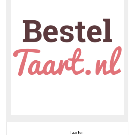
Taarten