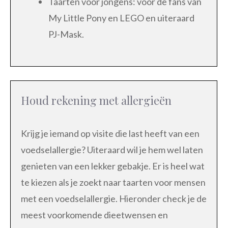
Taarten voor jongens: voor de fans van
My Little Pony en LEGO en uiteraard
PJ-Mask.
Houd rekening met allergieën
Krijg je iemand op visite die last heeft van een
voedselallergie? Uiteraard wil je hem wel laten
genieten van een lekker gebakje. Er is heel wat
te kiezen als je zoekt naar taarten voor mensen
met een voedselallergie. Hieronder check je de
meest voorkomende dieetwensen en