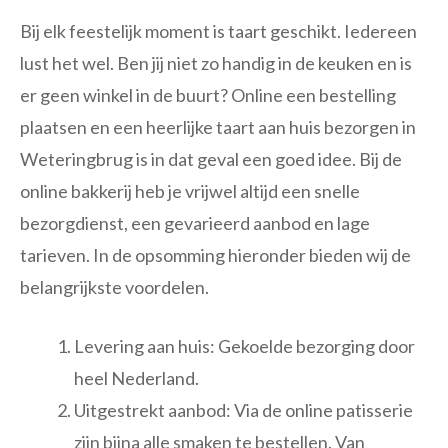
Bij elk feestelijk moment is taart geschikt. Iedereen
lust het wel. Ben jij niet zo handig in de keuken en is
er geen winkel in de buurt? Online een bestelling
plaatsen en een heerlijke taart aan huis bezorgen in
Weteringbrug is in dat geval een goed idee. Bij de
online bakkerij heb je vrijwel altijd een snelle
bezorgdienst, een gevarieerd aanbod en lage
tarieven. In de opsomming hieronder bieden wij de
belangrijkste voordelen.
Levering aan huis: Gekoelde bezorging door
heel Nederland.
Uitgestrekt aanbod: Via de online patisserie
zijn bijna alle smaken te bestellen. Van