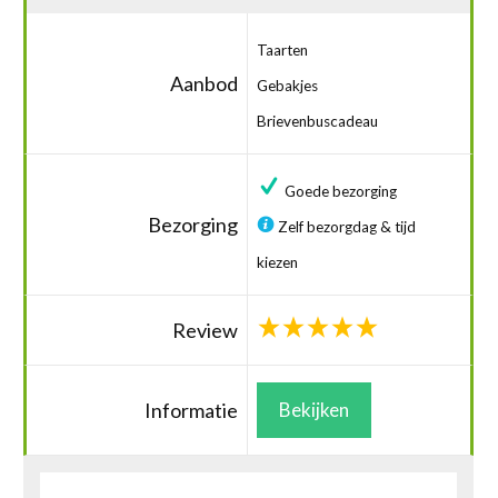
Taarten
Aanbod
Gebakjes
Brievenbuscadeau
Goede bezorging
Bezorging
Zelf bezorgdag & tijd
kiezen
Review
Informatie
Bekijken