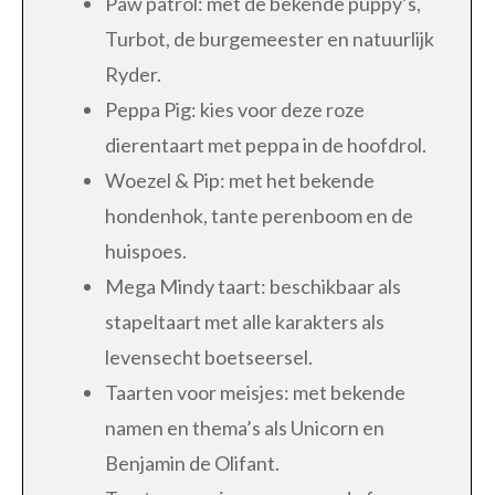
Paw patrol: met de bekende puppy’s,
Turbot, de burgemeester en natuurlijk
Ryder.
Peppa Pig: kies voor deze roze
dierentaart met peppa in de hoofdrol.
Woezel & Pip: met het bekende
hondenhok, tante perenboom en de
huispoes.
Mega Mindy taart: beschikbaar als
stapeltaart met alle karakters als
levensecht boetseersel.
Taarten voor meisjes: met bekende
namen en thema’s als Unicorn en
Benjamin de Olifant.