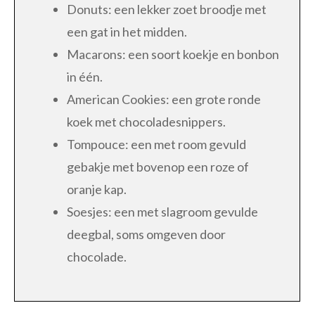
Donuts: een lekker zoet broodje met
een gat in het midden.
Macarons: een soort koekje en bonbon
in één.
American Cookies: een grote ronde
koek met chocoladesnippers.
Tompouce: een met room gevuld
gebakje met bovenop een roze of
oranje kap.
Soesjes: een met slagroom gevulde
deegbal, soms omgeven door
chocolade.