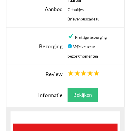
Taarten
Aanbod
Gebakjes
Brievenbuscadeau
Prettige bezorging
Bezorging
Vrije keuze in
bezorgmomenten
Review
Informatie
Bekijken