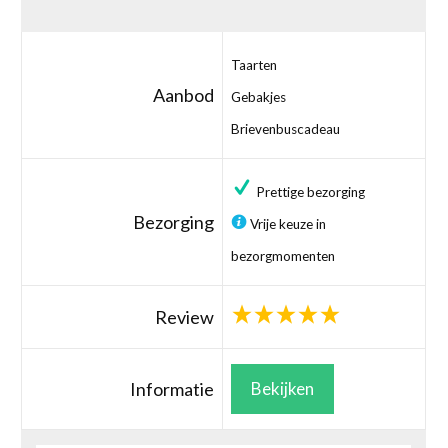
Taarten
Aanbod
Gebakjes
Brievenbuscadeau
Prettige bezorging
Bezorging
Vrije keuze in
bezorgmomenten
Review
Informatie
Bekijken