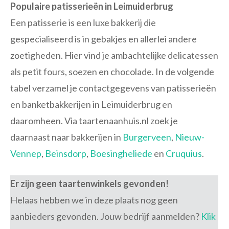
Populaire patisserieën in Leimuiderbrug
Een patisserie is een luxe bakkerij die
gespecialiseerd is in gebakjes en allerlei andere
zoetigheden. Hier vind je ambachtelijke delicatessen
als petit fours, soezen en chocolade. In de volgende
tabel verzamel je contactgegevens van patisserieën
en banketbakkerijen in Leimuiderbrug en
daaromheen. Via taartenaanhuis.nl zoek je
daarnaast naar bakkerijen in
Burgerveen
,
Nieuw-
Vennep
,
Beinsdorp
,
Boesingheliede
en
Cruquius
.
Er zijn geen taartenwinkels gevonden!
Helaas hebben we in deze plaats nog geen
aanbieders gevonden. Jouw bedrijf aanmelden?
Klik