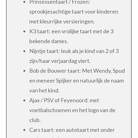
Prinsessentaart / Frozen:
sprookjesachtige taart voor kinderen
met kleurrijke versieringen.
K3 taart: een vrolijke taart met de 3
bekende dames.
Nijntje taart: leuk als je kind van 2 of 3
zijn/haar verjaardag viert.
Bob de Bouwer taart: Met Wendy, Spud
en meneer Spijker en natuurlijk de naam
van het kind.
Ajax / PSV of Feyenoord: met
voetbalschoenen en het logo van de
club.
Cars taart: een autotaart met onder