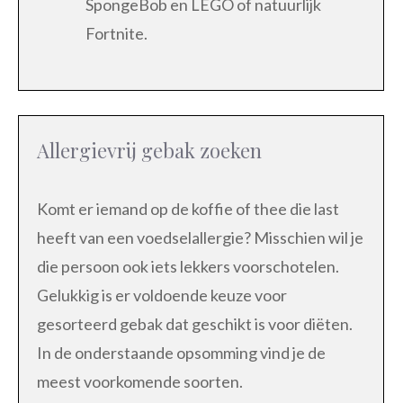
SpongeBob en LEGO of natuurlijk
Fortnite.
Allergievrij gebak zoeken
Komt er iemand op de koffie of thee die last
heeft van een voedselallergie? Misschien wil je
die persoon ook iets lekkers voorschotelen.
Gelukkig is er voldoende keuze voor
gesorteerd gebak dat geschikt is voor diëten.
In de onderstaande opsomming vind je de
meest voorkomende soorten.