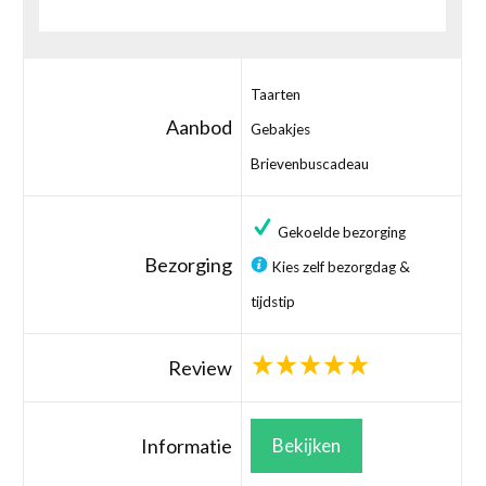
Taarten
Aanbod
Gebakjes
Brievenbuscadeau
Gekoelde bezorging
Bezorging
Kies zelf bezorgdag &
tijdstip
Review
Informatie
Bekijken