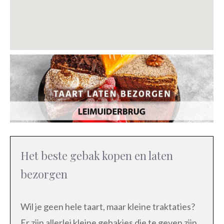
Het beste gebak kopen en laten
bezorgen
Wil je geen hele taart, maar kleine traktaties?
Er zijn allerlei kleine gebakjes die te geven zijn