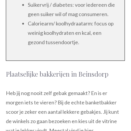
Suikervrij / diabetes: voor iedereen die
geen suiker wil of mag consumeren.
Caloriearm/ koolhydraatarm: focus op
weinig koolhydraten en kcal, een
gezond tussendoortje.
Plaatselijke bakkerijen in Beinsdorp
Heb jij nog nooit zelf gebak gemaakt? En is er
morgen iets te vieren? Bij de echte banketbakker
scoor je zeker een aantal lekkere gebakjes. Jij kunt
de winkels zo gaan bezoeken en kies uit de vitrine
wat je lekker vindt. Meestal vind je hier