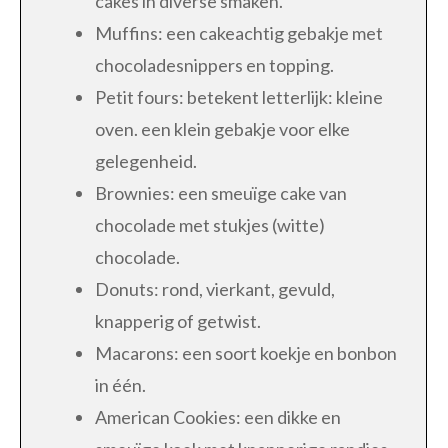
cakes in diverse smaken.
Muffins: een cakeachtig gebakje met
chocoladesnippers en topping.
Petit fours: betekent letterlijk: kleine
oven. een klein gebakje voor elke
gelegenheid.
Brownies: een smeuïge cake van
chocolade met stukjes (witte)
chocolade.
Donuts: rond, vierkant, gevuld,
knapperig of getwist.
Macarons: een soort koekje en bonbon
in één.
American Cookies: een dikke en