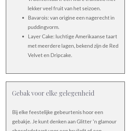
lekker veel fruit van het seizoen.
Bavarois: van origine een nagerecht in
puddingvorm.
Layer Cake: luchtige Amerikaanse taart
met meerdere lagen, bekend zijn de Red
Velvet en Dripcake.
Gebak voor elke gelegenheid
Bij elke feestelijke gebeurtenis hoor een
gebakje. Je kunt denken aan Glitter ’n glamour
chocoladetaart voor een bruiloft of een