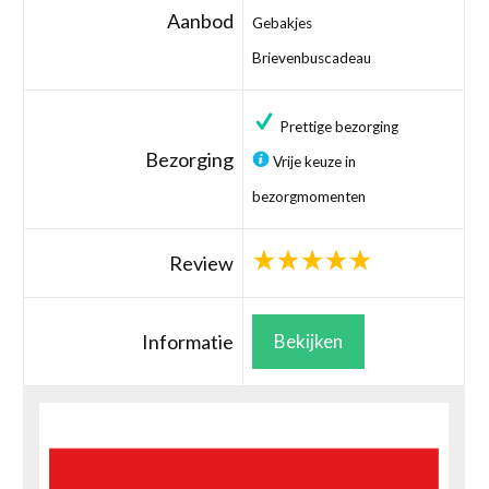
Aanbod
Gebakjes
Brievenbuscadeau
Prettige bezorging
Bezorging
Vrije keuze in
bezorgmomenten
Review
Informatie
Bekijken