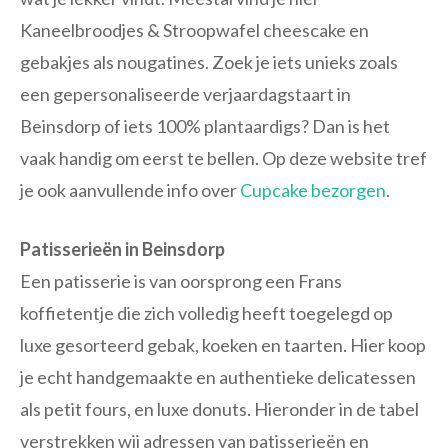
Kaneelbroodjes & Stroopwafel cheescake en
gebakjes als nougatines. Zoek je iets unieks zoals
een gepersonaliseerde verjaardagstaart in
Beinsdorp of iets 100% plantaardigs? Dan is het
vaak handig om eerst te bellen. Op deze website tref
je ook aanvullende info over
Cupcake bezorgen
.
Patisserieën in Beinsdorp
Een patisserie is van oorsprong een Frans
koffietentje die zich volledig heeft toegelegd op
luxe gesorteerd gebak, koeken en taarten. Hier koop
je echt handgemaakte en authentieke delicatessen
als petit fours, en luxe donuts. Hieronder in de tabel
verstrekken wij adressen van patisserieën en