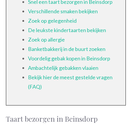
Snel een taart bezorgen in Beinsdorp
Verschillende smaken bekijken
Zoek op gelegenheid
De leukste kindertaarten bekijken
Zoek op allergie
Banketbakkerij in de buurt zoeken
Voordelig gebak kopen in Beinsdorp
Ambachtelijk gebakken vlaaien
Bekijk hier de meest gestelde vragen
(FAQ)
Taart bezorgen in Beinsdorp