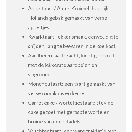
Appeltaart / Appel Kruimel: heerlijk
Hollands gebak gemaakt van verse
appeltjes.
Kwarktaart: lekker smaak, eenvoudig te
snijden, lang te bewaren in de koelkast.
Aardbeientaart: zacht, luchtig en zoet
met de lekkerste aardbeien en
slagroom.
Monchoutaart: een taart gemaakt van
verse roomkaas en kersen.
Carrot cake / worteltjestaart: stevige
cake gezoet met geraspte wortelen,
bruine suiker en dadels.
Vruchtentaart: een ware traktatie met