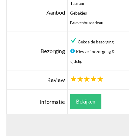
Taarten
Aanbod
Gebakjes
Brievenbuscadeau
Gekoelde bezorging
Bezorging
Kies zelf bezorgdag &
tijdstip
Review
Informatie
Bekijken