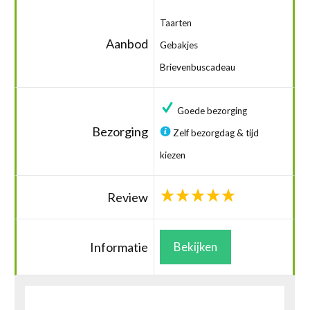
Taarten
Aanbod
Gebakjes
Brievenbuscadeau
Goede bezorging
Bezorging
Zelf bezorgdag & tijd
kiezen
Review
Informatie
Bekijken