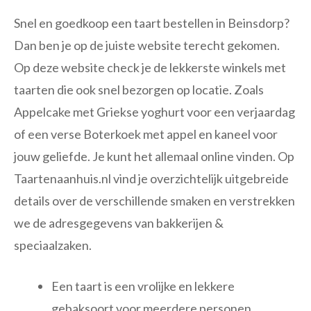
Snel en goedkoop een taart bestellen in Beinsdorp?
Dan ben je op de juiste website terecht gekomen.
Op deze website check je de lekkerste winkels met
taarten die ook snel bezorgen op locatie. Zoals
Appelcake met Griekse yoghurt voor een verjaardag
of een verse Boterkoek met appel en kaneel voor
jouw geliefde. Je kunt het allemaal online vinden. Op
Taartenaanhuis.nl vind je overzichtelijk uitgebreide
details over de verschillende smaken en verstrekken
we de adresgegevens van bakkerijen &
speciaalzaken.
Een taart is een vrolijke en lekkere
gebaksoort voor meerdere personen.