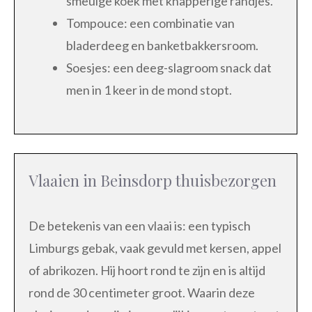
smeuïge koek met knapperige randjes.
Tompouce: een combinatie van
bladerdeeg en banketbakkersroom.
Soesjes: een deeg-slagroom snack dat
men in 1 keer in de mond stopt.
Vlaaien in Beinsdorp thuisbezorgen
De betekenis van een vlaai is: een typisch
Limburgs gebak, vaak gevuld met kersen, appel
of abrikozen. Hij hoort rond te zijn en is altijd
rond de 30 centimeter groot. Waarin deze