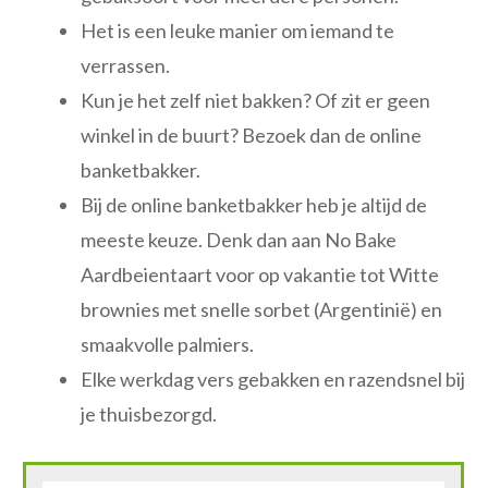
Het is een leuke manier om iemand te
verrassen.
Kun je het zelf niet bakken? Of zit er geen
winkel in de buurt? Bezoek dan de online
banketbakker.
Bij de online banketbakker heb je altijd de
meeste keuze. Denk dan aan No Bake
Aardbeientaart voor op vakantie tot Witte
brownies met snelle sorbet (Argentinië) en
smaakvolle palmiers.
Elke werkdag vers gebakken en razendsnel bij
je thuisbezorgd.