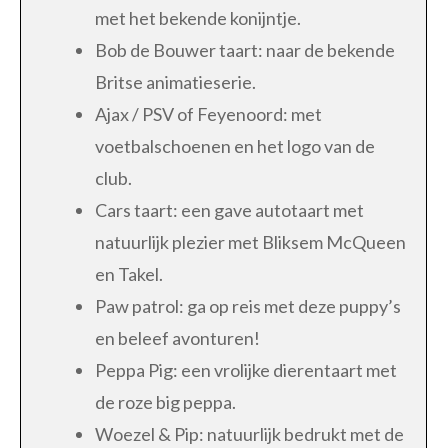
met het bekende konijntje.
Bob de Bouwer taart: naar de bekende
Britse animatieserie.
Ajax / PSV of Feyenoord: met
voetbalschoenen en het logo van de
club.
Cars taart: een gave autotaart met
natuurlijk plezier met Bliksem McQueen
en Takel.
Paw patrol: ga op reis met deze puppy’s
en beleef avonturen!
Peppa Pig: een vrolijke dierentaart met
de roze big peppa.
Woezel & Pip: natuurlijk bedrukt met de