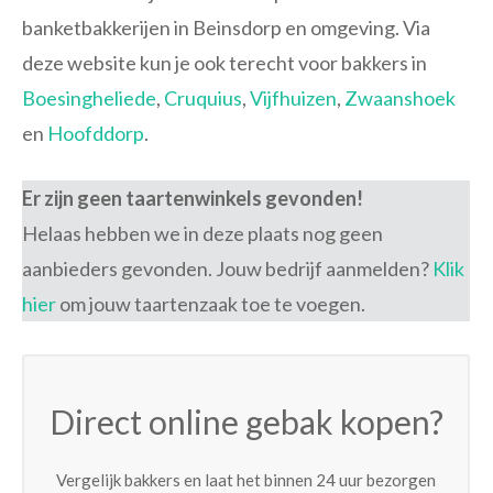
banketbakkerijen in Beinsdorp en omgeving. Via
deze website kun je ook terecht voor bakkers in
Boesingheliede
,
Cruquius
,
Vijfhuizen
,
Zwaanshoek
en
Hoofddorp
.
Er zijn geen taartenwinkels gevonden!
Helaas hebben we in deze plaats nog geen
aanbieders gevonden. Jouw bedrijf aanmelden?
Klik
hier
om jouw taartenzaak toe te voegen.
Direct online gebak kopen?
Vergelijk bakkers en laat het binnen 24 uur bezorgen