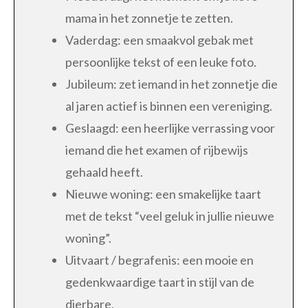
mama in het zonnetje te zetten.
Vaderdag: een smaakvol gebak met
persoonlijke tekst of een leuke foto.
Jubileum: zet iemand in het zonnetje die
al jaren actief is binnen een vereniging.
Geslaagd: een heerlijke verrassing voor
iemand die het examen of rijbewijs
gehaald heeft.
Nieuwe woning: een smakelijke taart
met de tekst “veel geluk in jullie nieuwe
woning”.
Uitvaart / begrafenis: een mooie en
gedenkwaardige taart in stijl van de
dierbare.