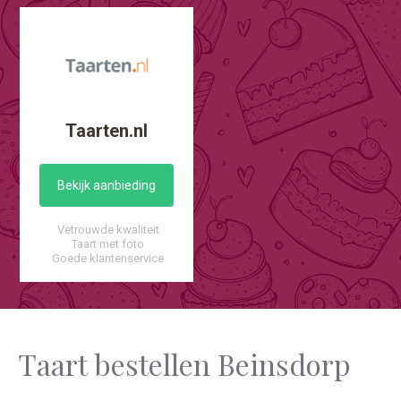
Taarten.nl
Bekijk aanbieding
Vetrouwde kwaliteit
Taart met foto
Goede klantenservice
Taart bestellen Beinsdorp