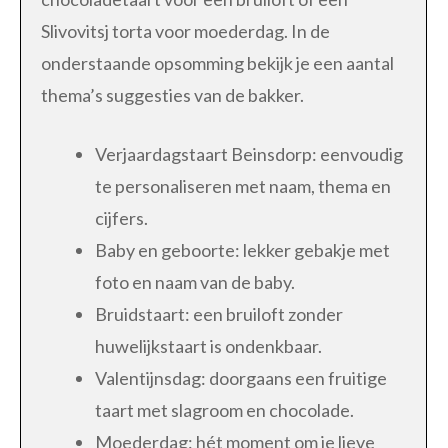
Slivovitsj torta voor moederdag. In de
onderstaande opsomming bekijk je een aantal
thema’s suggesties van de bakker.
Verjaardagstaart Beinsdorp: eenvoudig
te personaliseren met naam, thema en
cijfers.
Baby en geboorte: lekker gebakje met
foto en naam van de baby.
Bruidstaart: een bruiloft zonder
huwelijkstaart is ondenkbaar.
Valentijnsdag: doorgaans een fruitige
taart met slagroom en chocolade.
Moederdag: hét moment om je lieve