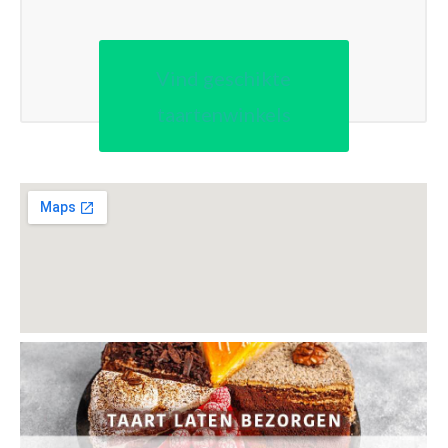
Vind geschikte
taartenwinkels