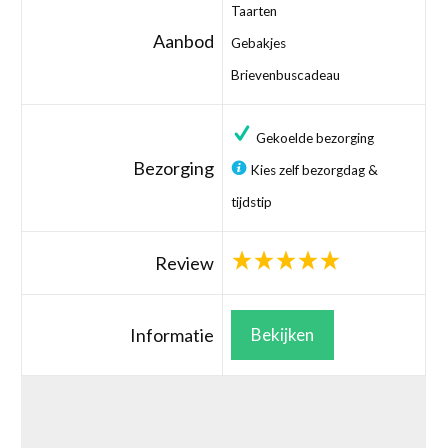
Taarten
Aanbod
Gebakjes
Brievenbuscadeau
Gekoelde bezorging
Bezorging
Kies zelf bezorgdag &
tijdstip
Review
Informatie
Bekijken