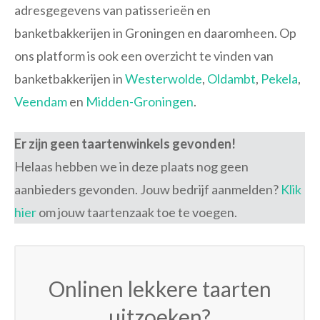
adresgegevens van patisserieën en
banketbakkerijen in Groningen en daaromheen. Op
ons platform is ook een overzicht te vinden van
banketbakkerijen in
Westerwolde
,
Oldambt
,
Pekela
,
Veendam
en
Midden-Groningen
.
Er zijn geen taartenwinkels gevonden!
Helaas hebben we in deze plaats nog geen
aanbieders gevonden. Jouw bedrijf aanmelden?
Klik
hier
om jouw taartenzaak toe te voegen.
Onlinen lekkere taarten
uitzoeken?