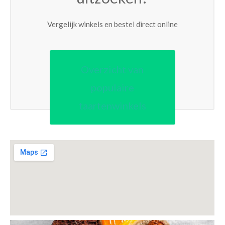
Vergelijk winkels en bestel direct online
Overzicht van
populaire
taartenwinkels