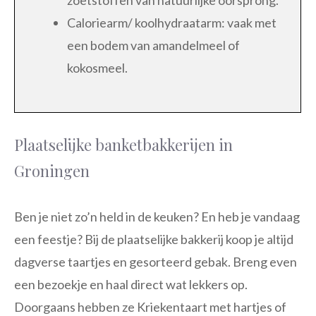
zoetstoffen van natuurlijke oorsprong.
Caloriearm/ koolhydraatarm: vaak met
een bodem van amandelmeel of
kokosmeel.
Plaatselijke banketbakkerijen in
Groningen
Ben je niet zo’n held in de keuken? En heb je vandaag
een feestje? Bij de plaatselijke bakkerij koop je altijd
dagverse taartjes en gesorteerd gebak. Breng even
een bezoekje en haal direct wat lekkers op.
Doorgaans hebben ze Kriekentaart met hartjes of