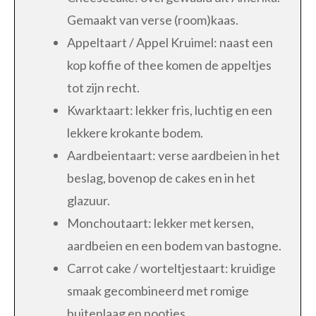
Gemaakt van verse (room)kaas.
Appeltaart / Appel Kruimel: naast een
kop koffie of thee komen de appeltjes
tot zijn recht.
Kwarktaart: lekker fris, luchtig en een
lekkere krokante bodem.
Aardbeientaart: verse aardbeien in het
beslag, bovenop de cakes en in het
glazuur.
Monchoutaart: lekker met kersen,
aardbeien en een bodem van bastogne.
Carrot cake / worteltjestaart: kruidige
smaak gecombineerd met romige
buitenlaag en nootjes.