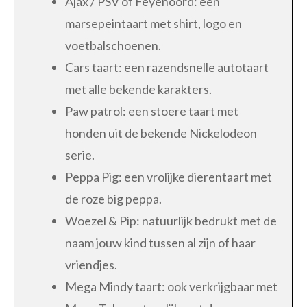
Ajax / PSV of Feyenoord: een
marsepeintaart met shirt, logo en
voetbalschoenen.
Cars taart: een razendsnelle autotaart
met alle bekende karakters.
Paw patrol: een stoere taart met
honden uit de bekende Nickelodeon
serie.
Peppa Pig: een vrolijke dierentaart met
de roze big peppa.
Woezel & Pip: natuurlijk bedrukt met de
naam jouw kind tussen al zijn of haar
vriendjes.
Mega Mindy taart: ook verkrijgbaar met