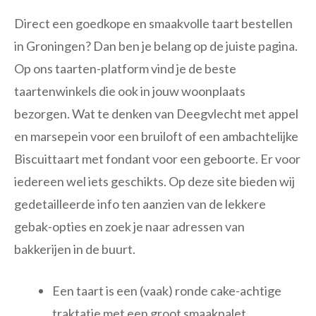
Direct een goedkope en smaakvolle taart bestellen
in Groningen? Dan ben je belang op de juiste pagina.
Op ons taarten-platform vind je de beste
taartenwinkels die ook in jouw woonplaats
bezorgen. Wat te denken van Deegvlecht met appel
en marsepein voor een bruiloft of een ambachtelijke
Biscuittaart met fondant voor een geboorte. Er voor
iedereen wel iets geschikts. Op deze site bieden wij
gedetailleerde info ten aanzien van de lekkere
gebak-opties en zoek je naar adressen van
bakkerijen in de buurt.
Een taart is een (vaak) ronde cake-achtige
traktatie met een groot smaakpalet.