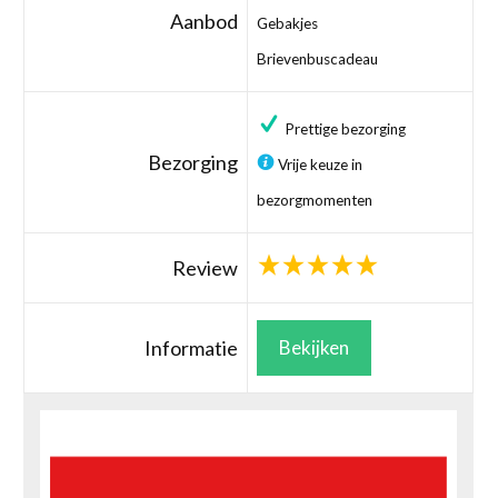
Aanbod
Gebakjes
Brievenbuscadeau
Prettige bezorging
Bezorging
Vrije keuze in
bezorgmomenten
Review
Informatie
Bekijken