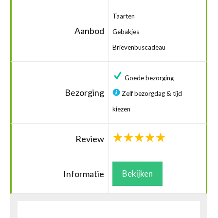
Taarten
Aanbod
Gebakjes
Brievenbuscadeau
Goede bezorging
Bezorging
Zelf bezorgdag & tijd
kiezen
Review
Informatie
Bekijken