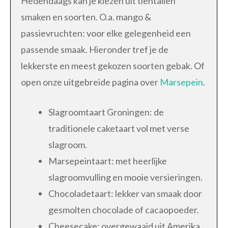
Hedendaags kan je kiezen uit tientallen
smaken en soorten. O.a. mango &
passievruchten: voor elke gelegenheid een
passende smaak. Hieronder tref je de
lekkerste en meest gekozen soorten gebak. Of
open onze uitgebreide pagina over
Marsepein
.
Slagroomtaart Groningen: de
traditionele caketaart vol met verse
slagroom.
Marsepeintaart: met heerlijke
slagroomvulling en mooie versieringen.
Chocoladetaart: lekker van smaak door
gesmolten chocolade of cacaopoeder.
Cheesecake: overgewaaid uit Amerika.