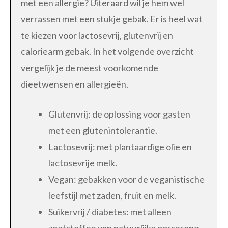
met een allergie? Uiteraard wil je hem wel
verrassen met een stukje gebak. Er is heel wat
te kiezen voor lactosevrij, glutenvrij en
caloriearm gebak. In het volgende overzicht
vergelijk je de meest voorkomende
dieetwensen en allergieën.
Glutenvrij: de oplossing voor gasten
met een glutenintolerantie.
Lactosevrij: met plantaardige olie en
lactosevrije melk.
Vegan: gebakken voor de veganistische
leefstijl met zaden, fruit en melk.
Suikervrij / diabetes: met alleen