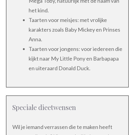
Mega Toby, natuurlijk met de naam van
het kind.
Taarten voor meisjes: met vrolijke
karakters zoals Baby Mickey en Prinses
Anna.
Taarten voor jongens: voor iedereen die
kijkt naar My Little Pony en Barbapapa
en uiteraard Donald Duck.
Speciale dieetwensen
Wil je iemand verrassen die te maken heeft