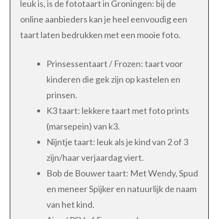
leuk is, is de fototaart in Groningen: bij de
online aanbieders kan je heel eenvoudig een
taart laten bedrukken met een mooie foto.
Prinsessentaart / Frozen: taart voor
kinderen die gek zijn op kastelen en
prinsen.
K3 taart: lekkere taart met foto prints
(marsepein) van k3.
Nijntje taart: leuk als je kind van 2 of 3
zijn/haar verjaardag viert.
Bob de Bouwer taart: Met Wendy, Spud
en meneer Spijker en natuurlijk de naam
van het kind.