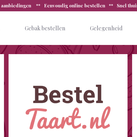
 aanbiedingen ** Eenvoudig online bestellen ** Snel thu
n
Gebak bestellen
Gelegenheid