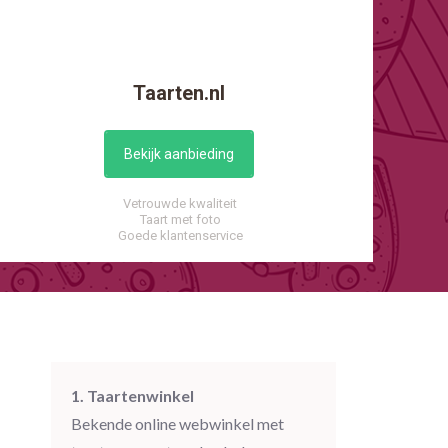
Taarten.nl
Bekijk aanbieding
Vetrouwde kwaliteit
Taart met foto
Goede klantenservice
1. Taartenwinkel
Bekende online webwinkel met