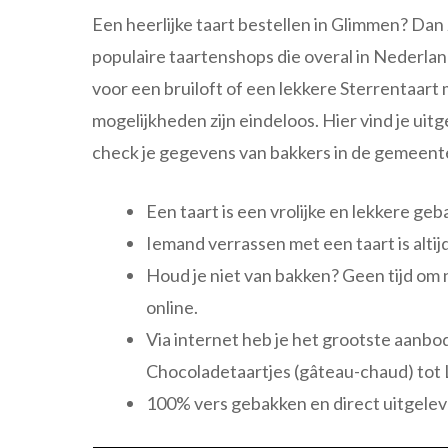
Een heerlijke taart bestellen in Glimmen? Dan z
populaire taartenshops die overal in Nederla
voor een bruiloft of een lekkere Sterrentaart
mogelijkheden zijn eindeloos. Hier vind je u
check je gegevens van bakkers in de gemeent
Een taart is een vrolijke en lekkere g
Iemand verrassen met een taart is altij
Houd je niet van bakken? Geen tijd om
online.
Via internet heb je het grootste aanbod
Chocoladetaartjes (gâteau-chaud) tot 
100% vers gebakken en direct uitgeleve