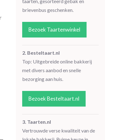
taarten, gesorteerd gebak en
brievenbus geschenken.
r
Bezoek Taartenwinkel
2. Besteltaart.nl
Top: Uitgebreide online bakkerij
met divers aanbod en snelle
bezorging aan huis.
Bezoek Besteltaart.nl
3. Taarten.nl
Vertrouwde verse kwaliteit van de
lokale bakkerij. Ruime keuze in