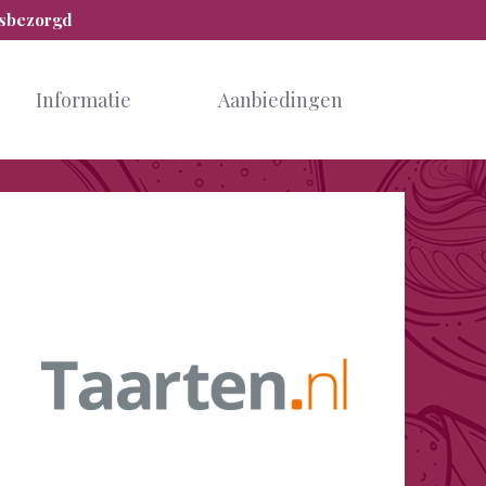
isbezorgd
Informatie
Aanbiedingen