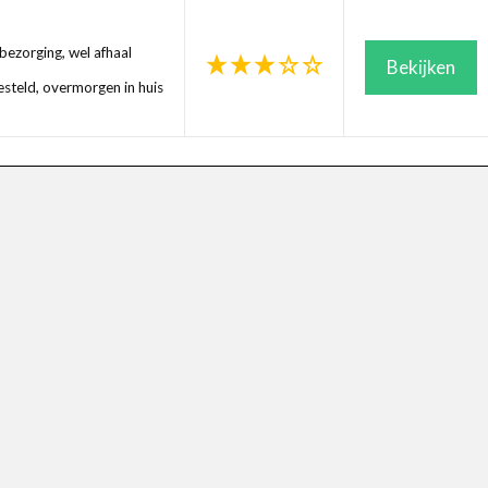
ezorging, wel afhaal
Bekijken
steld, overmorgen in huis