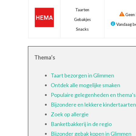
Taarten
Geen b
Gebakjes
Vandaag be
Snacks
Thema’s
Taart bezorgen in Glimmen
Ontdek alle mogelijke smaken
Populaire gelegenheden en thema’s
Bijzondere en lekkere kindertaarten
Zoek op allergie
Banketbakkerij in de regio
Bijzonder gebak kopen in Glimmen