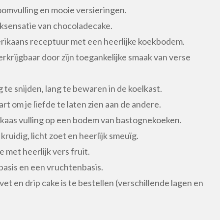
oomvulling en mooie versieringen.
ksensatie van chocoladecake.
ikaans receptuur met een heerlijke koekbodem.
erkrijgbaar door zijn toegankelijke smaak van verse
te snijden, lang te bewaren in de koelkast.
rt om je liefde te laten zien aan de andere.
kaas vulling op een bodem van bastognekoeken.
kruidig, licht zoet en heerlijk smeuïg.
 met heerlijk vers fruit.
basis en een vruchtenbasis.
et en drip cake is te bestellen (verschillende lagen en