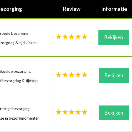
Bezorging
Review
Informatie
oede bezorging
Bekijken
zorgdag & tijd kiezen
koelde bezorging
Bekijken
f bezorgdag & tijdstip
ettige bezorging
Bekijken
uze in bezorgmomenten