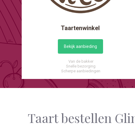
Taartenwinkel
Bekijk aanbieding
Van de bakker
Snelle bezorging
Scherpe aanbiedingen
Taart bestellen G