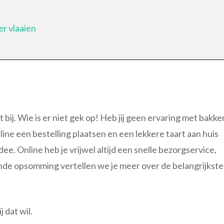
r vlaaien
bij. Wie is er niet gek op! Heb jij geen ervaring met bakke
line een bestelling plaatsen en een lekkere taart aan huis
ee. Online heb je vrijwel altijd een snelle bezorgservice,
ande opsomming vertellen we je meer over de belangrijkste
 dat wil.