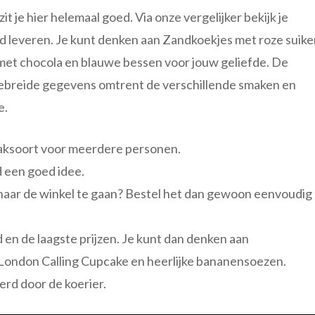
it je hier helemaal goed. Via onze vergelijker bekijk je
nd leveren. Je kunt denken aan Zandkoekjes met roze suike
 met chocola en blauwe bessen voor jouw geliefde. De
itgebreide gegevens omtrent de verschillende smaken en
e.
ebaksoort voor meerdere personen.
d een goed idee.
 naar de winkel te gaan? Bestel het dan gewoon eenvoudig
 en de laagste prijzen. Je kunt dan denken aan
London Calling Cupcake en heerlijke bananensoezen.
rd door de koerier.