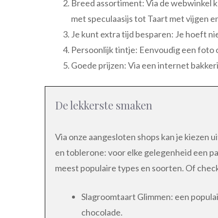
Breed assortiment: Via de webwinkel ka
met speculaasijs tot Taart met vijgen en
Je kunt extra tijd besparen: Je hoeft ni
Persoonlijk tintje: Eenvoudig een foto
Goede prijzen: Via een internet bakkeri
De lekkerste smaken
Via onze aangesloten shops kan je kiezen u
en toblerone: voor elke gelegenheid een pa
meest populaire types en soorten. Of check
Slagroomtaart Glimmen: een populair
chocolade.