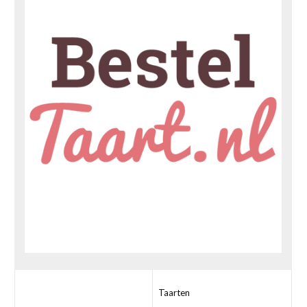
Taarten