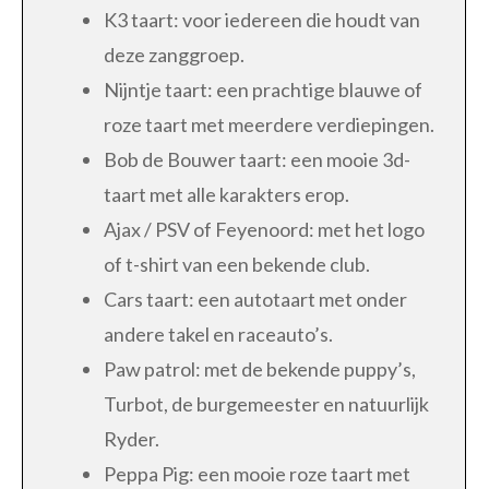
K3 taart: voor iedereen die houdt van
deze zanggroep.
Nijntje taart: een prachtige blauwe of
roze taart met meerdere verdiepingen.
Bob de Bouwer taart: een mooie 3d-
taart met alle karakters erop.
Ajax / PSV of Feyenoord: met het logo
of t-shirt van een bekende club.
Cars taart: een autotaart met onder
andere takel en raceauto’s.
Paw patrol: met de bekende puppy’s,
Turbot, de burgemeester en natuurlijk
Ryder.
Peppa Pig: een mooie roze taart met