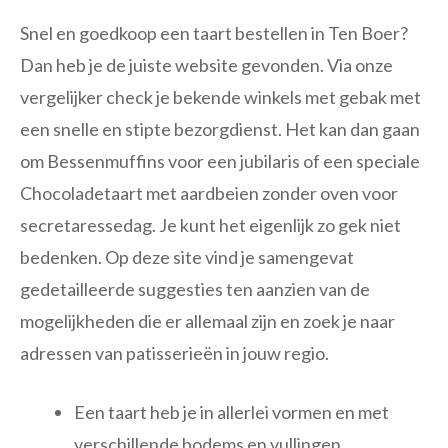
Snel en goedkoop een taart bestellen in Ten Boer?
Dan heb je de juiste website gevonden. Via onze
vergelijker check je bekende winkels met gebak met
een snelle en stipte bezorgdienst. Het kan dan gaan
om Bessenmuffins voor een jubilaris of een speciale
Chocoladetaart met aardbeien zonder oven voor
secretaressedag. Je kunt het eigenlijk zo gek niet
bedenken. Op deze site vind je samengevat
gedetailleerde suggesties ten aanzien van de
mogelijkheden die er allemaal zijn en zoek je naar
adressen van patisserieën in jouw regio.
Een taart heb je in allerlei vormen en met
verschillende bodems en vullingen.