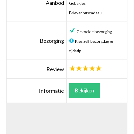
Aanbod
Gebakjes
Brievenbuscadeau
Gekoelde bezorging
Bezorging
Kies zelf bezorgdag &
tijdstip
Review
Informatie
Bekijken