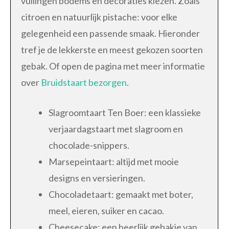
vullingen bodems en decoraties kiezen. Zoals
citroen en natuurlijk pistache: voor elke
gelegenheid een passende smaak. Hieronder
tref je de lekkerste en meest gekozen soorten
gebak. Of open de pagina met meer informatie
over
Bruidstaart bezorgen
.
Slagroomtaart Ten Boer: een klassieke
verjaardagstaart met slagroom en
chocolade-snippers.
Marsepeintaart: altijd met mooie
designs en versieringen.
Chocoladetaart: gemaakt met boter,
meel, eieren, suiker en cacao.
Cheesecake: een heerlijk gebakje van