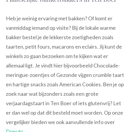
Heb je weinig ervaring met bakken? Of komt er
vanmiddag iemand op visite? Bij de lokale warme
bakker bestel je de lekkerste zoetigheden zoals
taarten, petit fours, macarons en eclairs. Jij kunt de
winkels zo gaan bezoeken om te kijken wat er
allemaal ligt. Je vindt hier bijvoorbeeld Chocolade-
meringue-zoentjes of Gezonde vijgen crumble taart
en hartige snacks zoals American Cookies. Ben je op
zoek naar wat bijzonders zoals een grote
verjaardagstaart in Ten Boer of iets glutenvrij? Let
er dan wel op dat dit besteld moet worden. Op onze
vergelijker bieden we ook aanvullende info over
Donuts
.