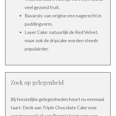
veel gezond fruit.
Bavarois: van origine een nagerecht in
puddingvorm.
Layer Cake: natuurlijk de Red Velvet,
maar ook de dripcake worden steeds
populairder.
Zoek op gelegenheid
Bij feestelijke gelegenheden hoort nu eenmaal
taart. Denk aan Triple Chocolate Cake voor
een trouwerij of een Progrèstaart voor een