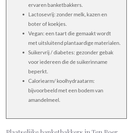
ervaren banketbakkers.
Lactosevrij: zonder melk, kazen en
boter of koekjes.
Vegan: een taart die gemaakt wordt
met uitsluitend plantaardige materialen.
Suikervrij / diabetes: gezonder gebak
voor iedereen die de suikerinname
beperkt.
Caloriearm/ koolhydraatarm:
bijvoorbeeld met een bodem van
amandelmeel.
Plaatselijke banketbakkers in Ten Boer