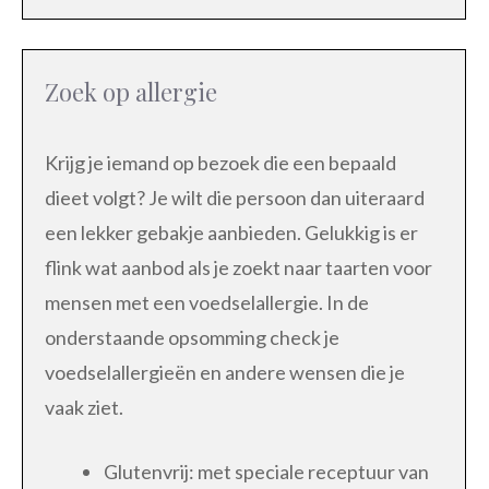
Zoek op allergie
Krijg je iemand op bezoek die een bepaald
dieet volgt? Je wilt die persoon dan uiteraard
een lekker gebakje aanbieden. Gelukkig is er
flink wat aanbod als je zoekt naar taarten voor
mensen met een voedselallergie. In de
onderstaande opsomming check je
voedselallergieën en andere wensen die je
vaak ziet.
Glutenvrij: met speciale receptuur van