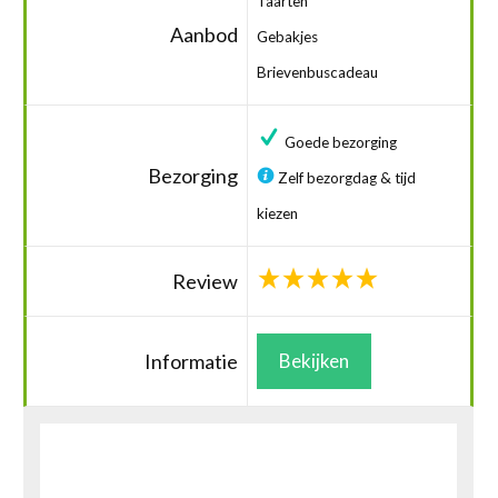
Taarten
Aanbod
Gebakjes
Brievenbuscadeau
Goede bezorging
Bezorging
Zelf bezorgdag & tijd
kiezen
Review
Informatie
Bekijken