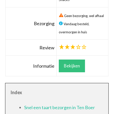
Geen bezorging, wel afhaal
Bezorging
Vandaag besteld,
overmorgen in huis
Review
Informatie
Bekijken
Index
Snel een taart bezorgen in Ten Boer