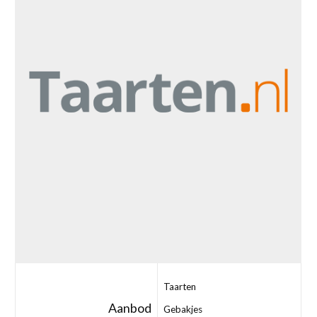
Taarten
Aanbod
Gebakjes