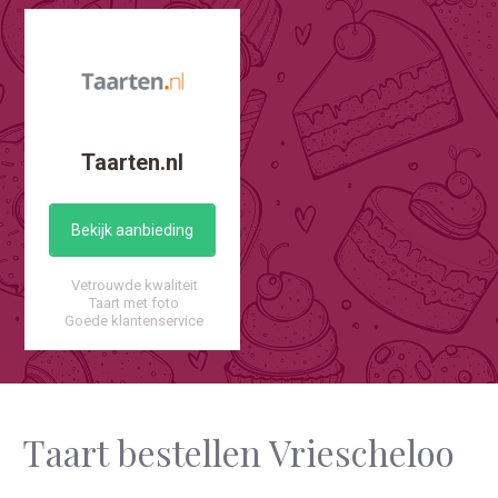
Taarten.nl
Bekijk aanbieding
Vetrouwde kwaliteit
Taart met foto
Goede klantenservice
Taart bestellen Vriescheloo