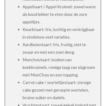
Appeltaart / Appel Kruimel: zowel warm
als koud lekker te eten door de zure
appeltjes.
Kwarktaart: fris, luchtig en verkrijgbaar
in eindeloos veel variaties.
Aardbeientaart: fris, fruitig, niet te
zwaar en met een zoet deeg.
Monchoutaart: bodem van
koekkruimels, romige laag van slagroom
met MonChou en een topping.
Carrot cake / worteltjestaart: stevige
cake gezoet met geraspte wortelen,
bruine suiker en dadels.
Vruchtentaart: royaal gebak belegd met