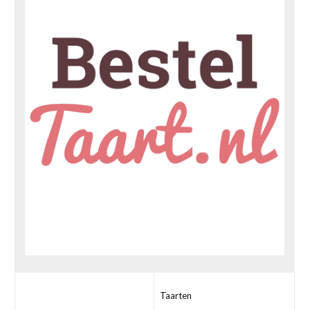
Taarten