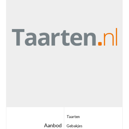
Taarten
Aanbod
Gebakjes