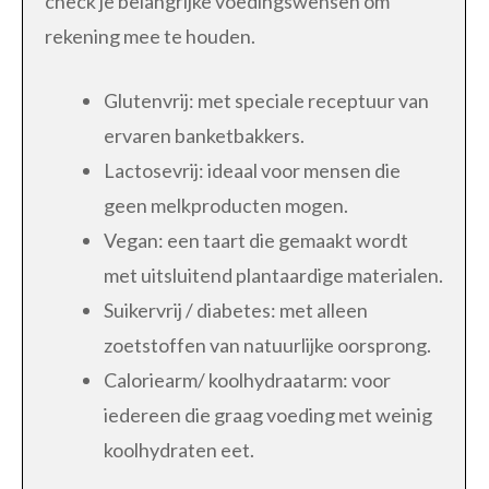
check je belangrijke voedingswensen om
rekening mee te houden.
Glutenvrij: met speciale receptuur van
ervaren banketbakkers.
Lactosevrij: ideaal voor mensen die
geen melkproducten mogen.
Vegan: een taart die gemaakt wordt
met uitsluitend plantaardige materialen.
Suikervrij / diabetes: met alleen
zoetstoffen van natuurlijke oorsprong.
Caloriearm/ koolhydraatarm: voor
iedereen die graag voeding met weinig
koolhydraten eet.