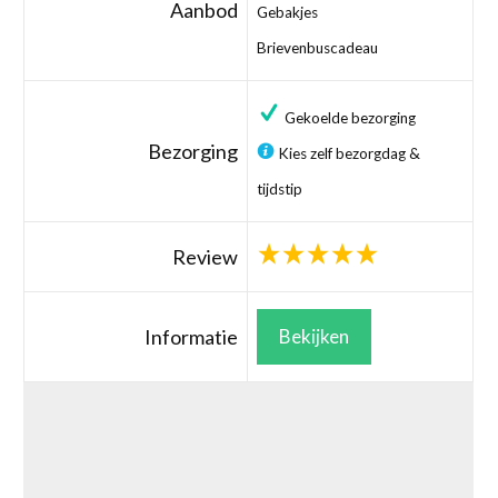
Aanbod
Gebakjes
Brievenbuscadeau
Gekoelde bezorging
Bezorging
Kies zelf bezorgdag &
tijdstip
Review
Informatie
Bekijken