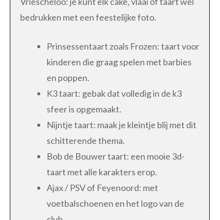
Vriescheloo: je kunt elk cake, vlaai of taart wel
bedrukken met een feestelijke foto.
Prinsessentaart zoals Frozen: taart voor
kinderen die graag spelen met barbies
en poppen.
K3 taart: gebak dat volledig in de k3
sfeer is opgemaakt.
Nijntje taart: maak je kleintje blij met dit
schitterende thema.
Bob de Bouwer taart: een mooie 3d-
taart met alle karakters erop.
Ajax / PSV of Feyenoord: met
voetbalschoenen en het logo van de
club.