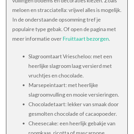
vullingen bodems en decoraties kiezen. Zoals
meloen en stracciatella: vrijwel alles is mogelijk.
In de onderstaande opsomming tref je
populaire type gebak. Of open de pagina met
meer informatie over
Fruittaart bezorgen
.
Slagroomtaart Vriescheloo: met een
heerlijke slagroom laag versierd met
vruchtjes en chocolade.
Marsepeintaart: met heerlijke
slagroomvulling en mooie versieringen.
Chocoladetaart: lekker van smaak door
gesmolten chocolade of cacaopoeder.
Cheesecake: een heerlijk gebakje van
roomkaas, ricotta of mascarpone.