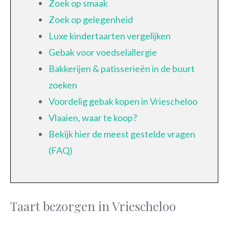
Zoek op smaak
Zoek op gelegenheid
Luxe kindertaarten vergelijken
Gebak voor voedselallergie
Bakkerijen & patisserieën in de buurt
zoeken
Voordelig gebak kopen in Vriescheloo
Vlaaien, waar te koop?
Bekijk hier de meest gestelde vragen
(FAQ)
Taart bezorgen in Vriescheloo