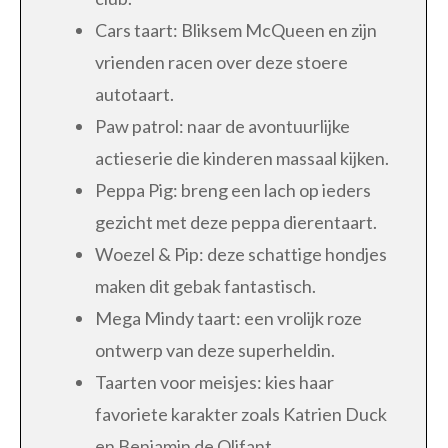
Cars taart: Bliksem McQueen en zijn
vrienden racen over deze stoere
autotaart.
Paw patrol: naar de avontuurlijke
actieserie die kinderen massaal kijken.
Peppa Pig: breng een lach op ieders
gezicht met deze peppa dierentaart.
Woezel & Pip: deze schattige hondjes
maken dit gebak fantastisch.
Mega Mindy taart: een vrolijk roze
ontwerp van deze superheldin.
Taarten voor meisjes: kies haar
favoriete karakter zoals Katrien Duck
en Benjamin de Olifant.