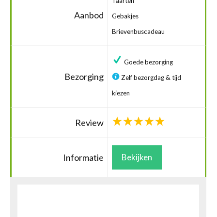
Taarten
Aanbod
Gebakjes
Brievenbuscadeau
Goede bezorging
Bezorging
Zelf bezorgdag & tijd
kiezen
Review
Informatie
Bekijken