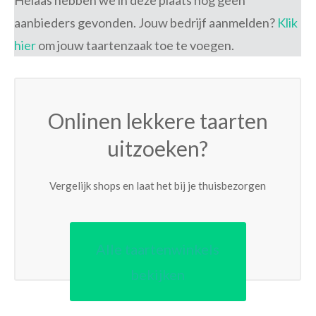
Helaas hebben we in deze plaats nog geen
aanbieders gevonden. Jouw bedrijf aanmelden?
Klik
hier
om jouw taartenzaak toe te voegen.
Onlinen lekkere taarten
uitzoeken?
Vergelijk shops en laat het bij je thuisbezorgen
Alle taartenwinkels
bekijken