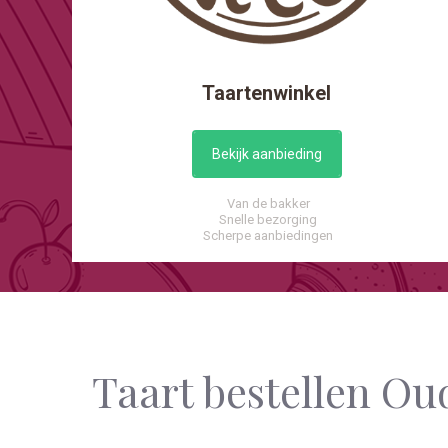
Taartenwinkel
Bekijk aanbieding
Van de bakker
Snelle bezorging
Scherpe aanbiedingen
Taart bestellen O