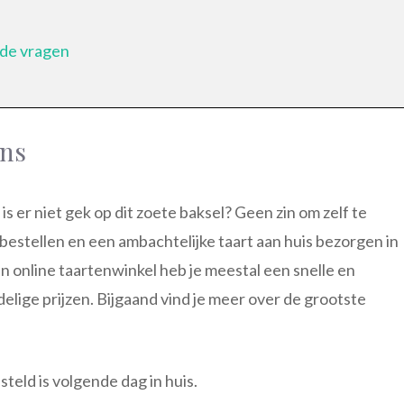
lde vragen
ans
 is er niet gek op dit zoete baksel? Geen zin om zelf te
t bestellen en een ambachtelijke taart aan huis bezorgen in
n online taartenwinkel heb je meestal een snelle en
lige prijzen. Bijgaand vind je meer over de grootste
eld is volgende dag in huis.