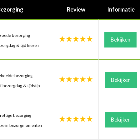
Bezorging
Review
Informatie
oede bezorging
Bekijken
zorgdag & tijd kiezen
koelde bezorging
Bekijken
f bezorgdag & tijdstip
ettige bezorging
Bekijken
uze in bezorgmomenten