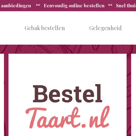
 aanbiedingen ** Eenvoudig online bestellen ** Snel thu
n
Gebak bestellen
Gelegenheid