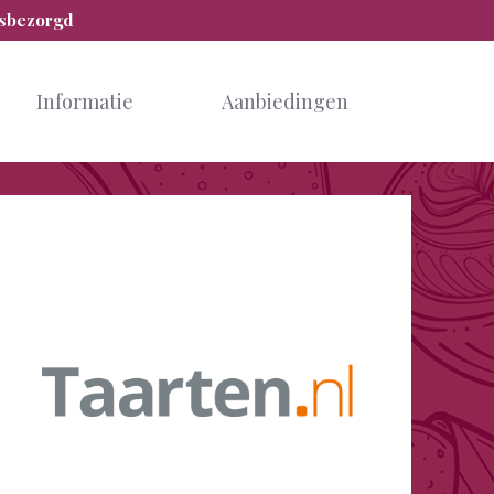
isbezorgd
Informatie
Aanbiedingen