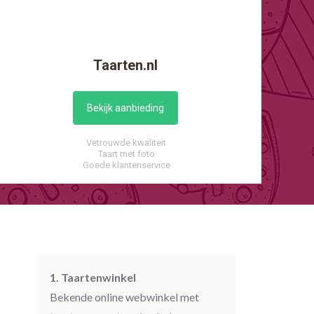
Taarten.nl
Bekijk aanbieding
Vetrouwde kwaliteit
Taart met foto
Goede klantenservice
1. Taartenwinkel
Bekende online webwinkel met