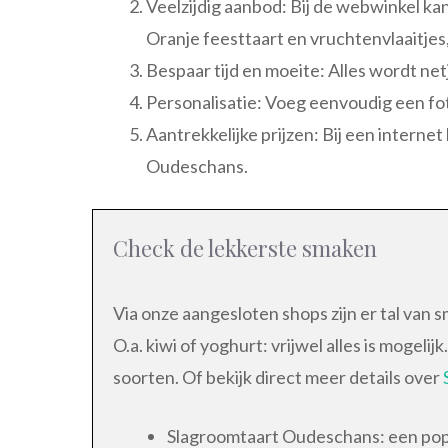
Veelzijdig aanbod: Bij de webwinkel kan
Oranje feesttaart en vruchtenvlaaitjes,
Bespaar tijd en moeite: Alles wordt netj
Personalisatie: Voeg eenvoudig een fot
Aantrekkelijke prijzen: Bij een interne
Oudeschans.
Check de lekkerste smaken
Via onze aangesloten shops zijn er tal van 
O.a. kiwi of yoghurt: vrijwel alles is mogel
soorten. Of bekijk direct meer details over
Slagroomtaart Oudeschans: een popul