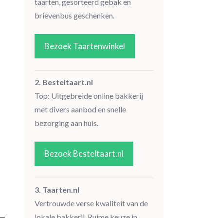
taarten, gesorteerd gebak en
brievenbus geschenken.
Bezoek Taartenwinkel
2. Besteltaart.nl
Top: Uitgebreide online bakkerij
met divers aanbod en snelle
bezorging aan huis.
Bezoek Besteltaart.nl
3. Taarten.nl
Vertrouwde verse kwaliteit van de
lokale bakkerij. Ruime keuze in