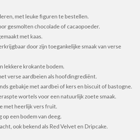
eren, met leuke figuren te bestellen.
oor gesmolten chocolade of cacaopoeder.
gemaakt met kaas.
erkrijgbaar door zijn toegankelijke smaak van verse
een lekkere krokante bodem.
met verse aardbeien als hoofdingrediënt.
s gebakje met aardbei of kers en biscuit of bastogne.
eraspte wortels voor een natuurlijk zoete smaak.
 met heerlijk vers fruit.
ng op een bodem van deeg.
acht, ook bekend als Red Velvet en Dripcake.