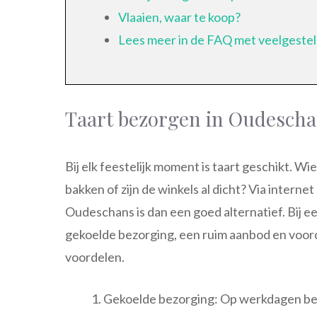
Vlaaien, waar te koop?
Lees meer in de FAQ met veelgeste
Taart bezorgen in Oudesch
Bij elk feestelijk moment is taart geschikt. Wie
bakken of zijn de winkels al dicht? Via interne
Oudeschans is dan een goed alternatief. Bij ee
gekoelde bezorging, een ruim aanbod en voorde
voordelen.
Gekoelde bezorging: Op werkdagen best