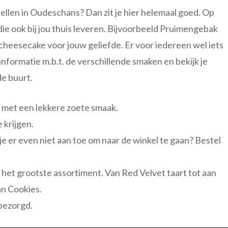
ellen in Oudeschans? Dan zit je hier helemaal goed. Op
ie ook bij jou thuis leveren. Bijvoorbeeld Pruimengebak
cheesecake voor jouw geliefde. Er voor iedereen wel iets
nformatie m.b.t. de verschillende smaken en bekijk je
de buurt.
l met een lekkere zoete smaak.
e krijgen.
 je er even niet aan toe om naar de winkel te gaan? Bestel
n het grootste assortiment. Van Red Velvet taart tot aan
an Cookies.
bezorgd.