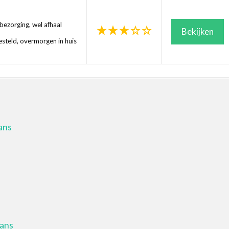
ezorging, wel afhaal
Bekijken
steld, overmorgen in huis
ans
hans