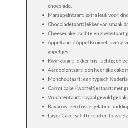
chocolade.
Marsepeintaart: extra leuk voor kind
Chocoladetaart: lekker van smaak d
Cheesecake: zachte en zoete taart 
Appeltaart / Appel Kruimel: overal v
appeltjes.
Kwarktaart: lekker fris, luchtig en 
Aardbeientaart: een heerlijke cake 
Monchoutaart: een typisch Nederland
Carrot cake / worteltjestaart: met g
Vruchtentaart: royaal gevuld gebakje
Bavarois: een frisse gelatine puddi
Layer Cake: schitterend en fluweelz