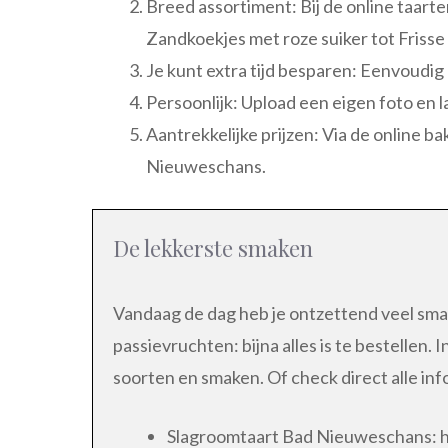
Breed assortiment: Bij de online taart
Zandkoekjes met roze suiker tot Frisse 
Je kunt extra tijd besparen: Eenvoudig 
Persoonlijk: Upload een eigen foto en 
Aantrekkelijke prijzen: Via de online b
Nieuweschans.
De lekkerste smaken
Vandaag de dag heb je ontzettend veel sma
passievruchten: bijna alles is te bestellen.
soorten en smaken. Of check direct alle in
Slagroomtaart Bad Nieuweschans: hee