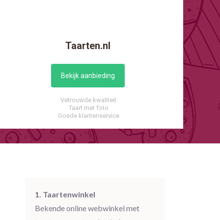
Taarten.nl
Bekijk aanbieding
Vetrouwde kwaliteit
Taart met foto
Goede klantenservice
1. Taartenwinkel
Bekende online webwinkel met