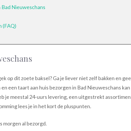
in Bad Nieuweschans
n (FAQ)
uweschans
t gek op dit zoete baksel? Ga je liever niet zelf bakken en ge
n en een taart aan huis bezorgen in Bad Nieuweschans kan
heb je meestal 24-uurs levering, een uitgestrekt assortimen
omming lees je in het kort de pluspunten.
s morgen al bezorgd.