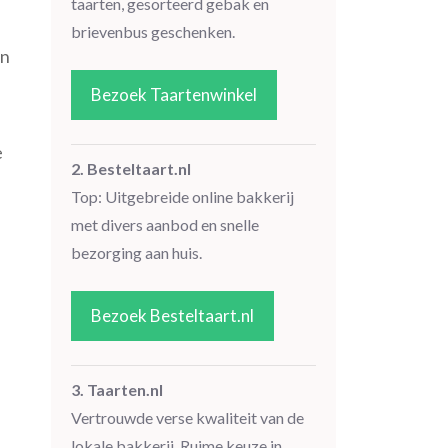
taarten, gesorteerd gebak en
brievenbus geschenken.
an
Bezoek Taartenwinkel
e
2. Besteltaart.nl
Top: Uitgebreide online bakkerij
met divers aanbod en snelle
bezorging aan huis.
Bezoek Besteltaart.nl
3. Taarten.nl
Vertrouwde verse kwaliteit van de
lokale bakkerij. Ruime keuze in