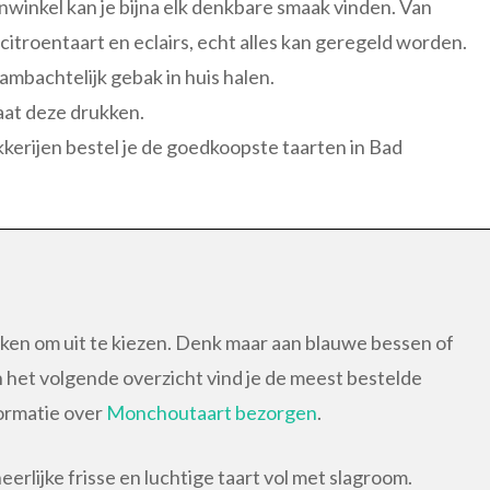
enwinkel kan je bijna elk denkbare smaak vinden. Van
citroentaart en eclairs, echt alles kan geregeld worden.
ambachtelijk gebak in huis halen.
laat deze drukken.
akkerijen bestel je de goedkoopste taarten in Bad
ken om uit te kiezen. Denk maar aan blauwe bessen of
 In het volgende overzicht vind je de meest bestelde
formatie over
Monchoutaart bezorgen
.
rlijke frisse en luchtige taart vol met slagroom.