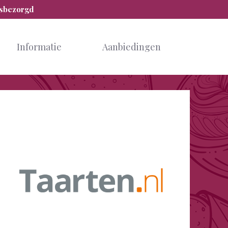
isbezorgd
Informatie
Aanbiedingen