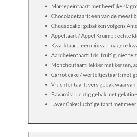
Marsepeintaart: met heerlijke slagr
Chocoladetaart: een van de meest 
Cheesecake: gebakken volgens Amer
Appeltaart / Appel Kruimel: echte kl
Kwarktaart: een mix van magere kwa
Aardbeientaart: fris, fruitig, niet t
Monchoutaart: lekker met kersen, 
Carrot cake / worteltjestaart: met g
Vruchtentaart: vers gebak waarvan 
Bavarois: luchtig gebak met gelatine
Layer Cake: luchtige taart met meerd