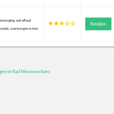
ezorging, wel afhaal
Bekijken
steld, overmorgen in huis
rgen in Bad Nieuweschans