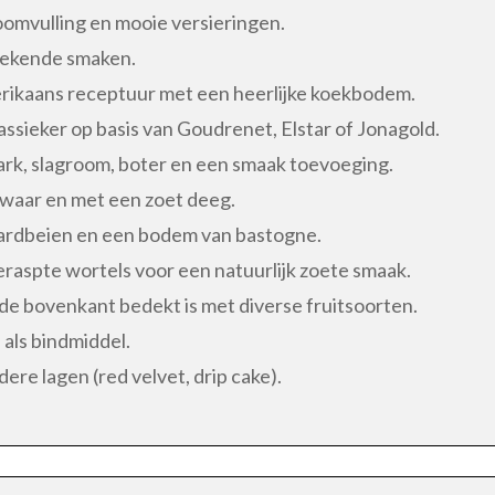
oomvulling en mooie versieringen.
bekende smaken.
ikaans receptuur met een heerlijke koekbodem.
assieker op basis van Goudrenet, Elstar of Jonagold.
rk, slagroom, boter en een smaak toevoeging.
e zwaar en met een zoet deeg.
aardbeien en een bodem van bastogne.
eraspte wortels voor een natuurlijk zoete smaak.
de bovenkant bedekt is met diverse fruitsoorten.
 als bindmiddel.
ere lagen (red velvet, drip cake).