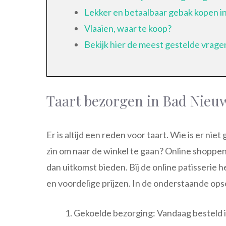
Lekker en betaalbaar gebak kopen 
Vlaaien, waar te koop?
Bekijk hier de meest gestelde vrage
Taart bezorgen in Bad Nie
Er is altijd een reden voor taart. Wie is er nie
zin om naar de winkel te gaan? Online shoppe
dan uitkomst bieden. Bij de online patisserie 
en voordelige prijzen. In de onderstaande ops
Gekoelde bezorging: Vandaag besteld i