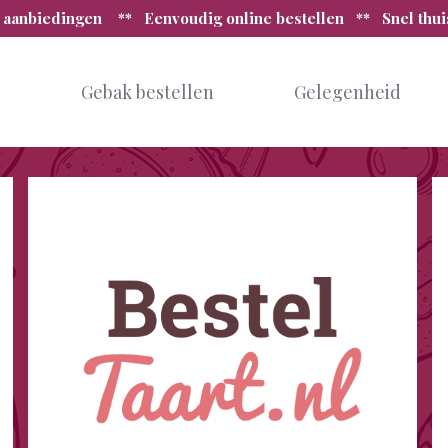
 aanbiedingen ** Eenvoudig online bestellen ** Snel thu
n
Gebak bestellen
Gelegenheid