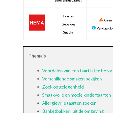
Brievenbuscadeau
Taarten
Geen b
Gebakjes
Vandaag be
Snacks
Thema’s
Voordelen van een taart laten bezo
Verschillende smaken bekijken
Zoek op gelegenheid
Smaakvolle en mooie kindertaarten
Allergievrije taarten zoeken
Banketbakkerij uit de omgeving