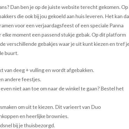
ans? Dan ben je op de juiste website terecht gekomen. Op
bakkers die ook bij jou gekoeld aan huis leveren. Het kan d
amen voor een verjaardagsfeest of een speciale Panna
r elke moment een passend stukje gebak. Op dit platform
 de verschillende gebakjes waar je uit kunt kiezen en tref j
de buurt.
akt van deeg + vulling en wordt afgebakken.
n andere feestjes.
r even niet aan toe om naar de winkel te gaan? Bestel het
l smaken om uit te kiezen. Dit varieert van Duo
nkoppen en heerlijke brownies.
snel bij je thuisbezorgd.