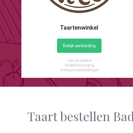
Taartenwinkel
Bekijk aanbieding
Van de bakker
Snelle bezorging
Scherpe aanbiedingen
Taart bestellen B