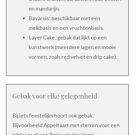
en mandarijn.
Bavarois: beschikbaar met een
melkbasis en een vruchtenbasis.
Layer Cake: gebak dat lijkt op een
kunstwerk (meerdere lagen en mooie
vormen, zoals red velvet en drip cake).
Gebak voor elke gelegenheid
Bij iets feestelijks hoort ook gebak.
Bijvoorbeeld Appeltaart met sterren voor een
jubileum of een Boris van der Hams