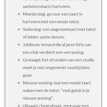
aarbeienvlaai in hartvorm.
Moederdag: ga voor een taart in
hartvorm met een mooie tekst.
Vaderdag: een slagroomtaart met tekst
of lekker zoete donuts.
Jubileum: iemand die al jaren lid is van
een club verdient een verrassing.
Geslaagd: het afronden van een studie
moet je niet ongemerkt voorbij laten
gaan.
Nieuwe woning: laat een mooie taart
maken met de tekst: “veel geluk in je
nieuwe woning”.
Uitvaart / begrafenis: zorg voor een