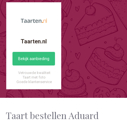
Taarten.nl
Bekijk aanbieding
Vetrouwde kwaliteit
Taart met foto
Goede klantenservice
Taart bestellen Aduard