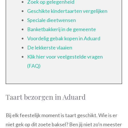
Zoek op gelegenheid
Geschikte kindertaarten vergelijken
Speciale dieetwensen
Banketbakkerij in de gemeente
Voordelig gebak kopen in Aduard
De lekkerste vlaaien
Klik hier voor veelgestelde vragen
(FAQ)
Taart bezorgen in Aduard
Bij elk feestelijk moment is taart geschikt. Wie is er
niet gek op dit zoete baksel? Ben jij niet zo’n meester