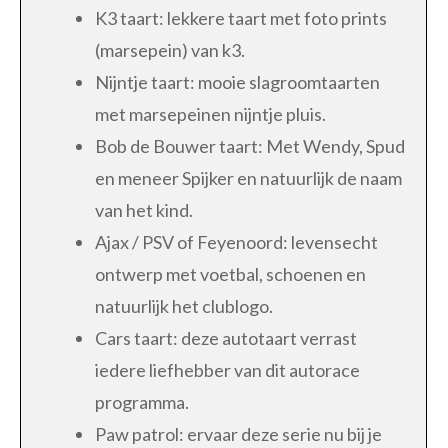
K3 taart: lekkere taart met foto prints
(marsepein) van k3.
Nijntje taart: mooie slagroomtaarten
met marsepeinen nijntje pluis.
Bob de Bouwer taart: Met Wendy, Spud
en meneer Spijker en natuurlijk de naam
van het kind.
Ajax / PSV of Feyenoord: levensecht
ontwerp met voetbal, schoenen en
natuurlijk het clublogo.
Cars taart: deze autotaart verrast
iedere liefhebber van dit autorace
programma.
Paw patrol: ervaar deze serie nu bij je