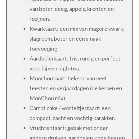
van boter, deeg, appels, krenten en
rozijnen.
Kwarktaart: een mix van magere kwark,
slagroom, boter en een smaak
toevoeging.
Aardbeientaart: fris, romig en perfect
voor bij een high-tea.
Monchoutaart: bekend van veel
feesten en verjaardagen (de kersen en
MonChou mix).
Carrot cake / worteltjestaart: een
compact, zacht en vochtig karakter.
Vruchtentaart: gebak met onder
andere druiven, aardbeien, rode bessen