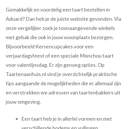
Gemakkelijk en voordelig een taart bestellen in
Aduard? Dan heb je de juiste website gevonden. Via
onze vergelijker zoek je toonaangevende winkels
met gebak die ook in jouw woonplaats bezorgen.
Bijvoorbeeld Kersencupcakes voor een
verjaardagsfeest of een speciale Monchou taart
voor valentijnsdag. Er zijn genoeg opties. Op
Taartenaanhuis.nl vind je overzichtelijk praktische
tips aangaande de mogelijkheden die er allemaal zijn
en verstrekken we adressen van taartenbakkers uit
jouw omgeving.
Een taart heb je in allerlei vormen en met
verschillende bodems en vullingen.