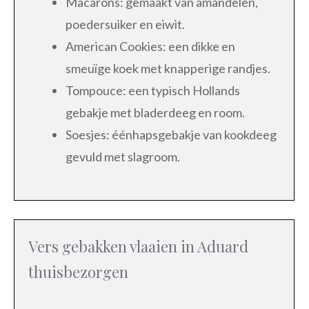
Macarons: gemaakt van amandelen,
poedersuiker en eiwit.
American Cookies: een dikke en
smeuïge koek met knapperige randjes.
Tompouce: een typisch Hollands
gebakje met bladerdeeg en room.
Soesjes: éénhapsgebakje van kookdeeg
gevuld met slagroom.
Vers gebakken vlaaien in Aduard
thuisbezorgen