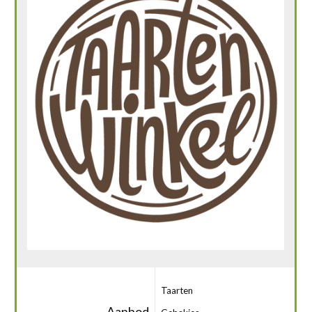
Taarten
Aanbod