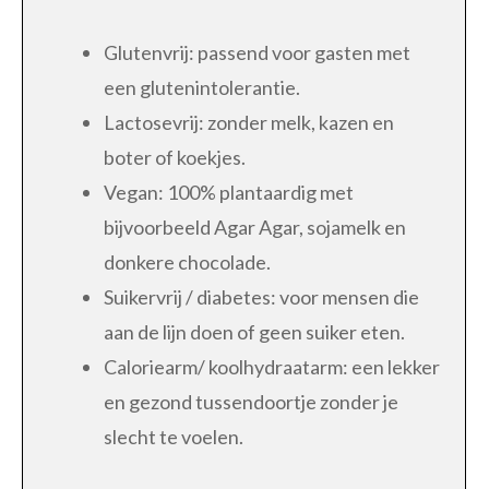
Glutenvrij: passend voor gasten met
een glutenintolerantie.
Lactosevrij: zonder melk, kazen en
boter of koekjes.
Vegan: 100% plantaardig met
bijvoorbeeld Agar Agar, sojamelk en
donkere chocolade.
Suikervrij / diabetes: voor mensen die
aan de lijn doen of geen suiker eten.
Caloriearm/ koolhydraatarm: een lekker
en gezond tussendoortje zonder je
slecht te voelen.