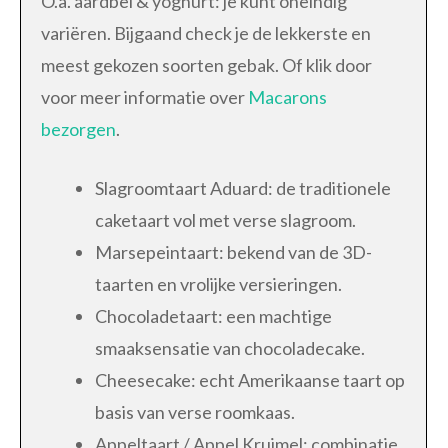
O.a. aardbei & yoghurt: je kunt oneindig
variëren. Bijgaand check je de lekkerste en
meest gekozen soorten gebak. Of klik door
voor meer informatie over
Macarons
bezorgen
.
Slagroomtaart Aduard: de traditionele
caketaart vol met verse slagroom.
Marsepeintaart: bekend van de 3D-
taarten en vrolijke versieringen.
Chocoladetaart: een machtige
smaaksensatie van chocoladecake.
Cheesecake: echt Amerikaanse taart op
basis van verse roomkaas.
Appeltaart / Appel Kruimel: combinatie