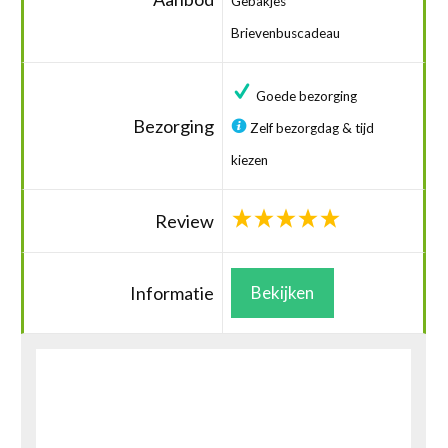
Gebakjes
Brievenbuscadeau
Goede bezorging
Bezorging
Zelf bezorgdag & tijd
kiezen
Review
Informatie
Bekijken