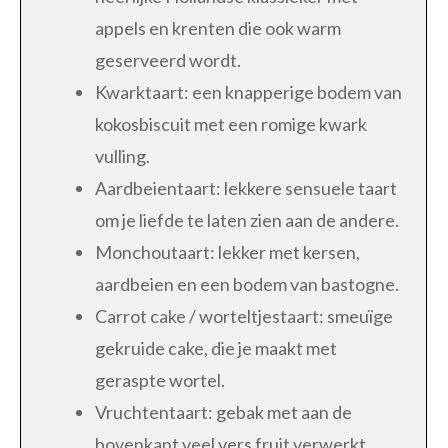
appels en krenten die ook warm
geserveerd wordt.
Kwarktaart: een knapperige bodem van
kokosbiscuit met een romige kwark
vulling.
Aardbeientaart: lekkere sensuele taart
om je liefde te laten zien aan de andere.
Monchoutaart: lekker met kersen,
aardbeien en een bodem van bastogne.
Carrot cake / worteltjestaart: smeuïge
gekruide cake, die je maakt met
geraspte wortel.
Vruchtentaart: gebak met aan de
bovenkant veel vers fruit verwerkt.