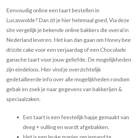
Eenvoudig online een taart bestellen in
Lucaswolde? Dan zit je hier helemaal goed. Via deze
site vergelijk je bekende online bakkers die overal in
Nederland leveren. Het kan dan gaan om Honey bee
drizzle cake voor een verjaardag of een Chocolade
ganache taart voor jouw geliefde. De mogelijkheden
zijn eindeloos. Hier vind je overzichtelijk
gedetailleerde info over alle mogelijkheden rondom
gebak en zoek je naar gegevens van bakkerijen &
speciaalzaken.
Een taart is een feestelijk hapje gemaakt van
deeg + vulling en wordt afgebakken.
Het is een leuke manier om iemand te