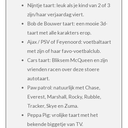
Nijntje taart: leuk als je kind van 2 of 3
zijn/haar verjaardag viert.
Bob de Bouwer taart: een mooie 3d-
taart met alle karakters erop.
Ajax / PSV of Feyenoord: voetbaltaart
met zijn of haar favo-voetbalclub.
Cars taart: Bliksem McQueen en zijn
vrienden racen over deze stoere
autotaart.
Paw patrol: natuurlijk met Chase,
Everest, Marshall, Rocky, Rubble,
Tracker, Skye en Zuma.
Peppa Pig: vrolijke taart met het
bekende biggetje van TV.