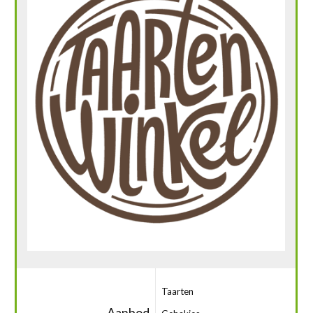
Taarten
Aanbod