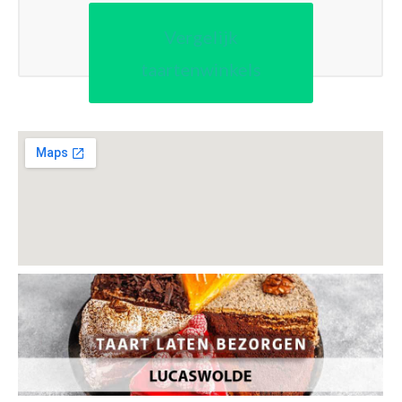
Vergelijk
taartenwinkels