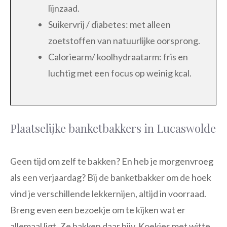
lijnzaad.
Suikervrij / diabetes: met alleen
zoetstoffen van natuurlijke oorsprong.
Caloriearm/ koolhydraatarm: fris en
luchtig met een focus op weinig kcal.
Plaatselijke banketbakkers in Lucaswolde
Geen tijd om zelf te bakken? En heb je morgenvroeg
als een verjaardag? Bij de banketbakker om de hoek
vind je verschillende lekkernijen, altijd in voorraad.
Breng even een bezoekje om te kijken wat er
allemaal ligt. Ze bakken daar bijv. Koekjes met witte