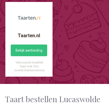
Taarten.nl
Bekijk aanbieding
Vetrouwde kwaliteit
Taart met foto
Goede klantenservice
Taart bestellen Lucaswolde