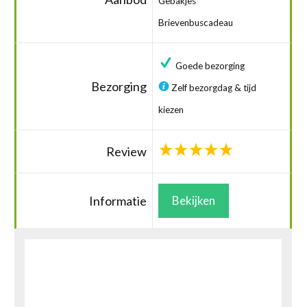
Gebakjes
Brievenbuscadeau
Goede bezorging
Bezorging
Zelf bezorgdag & tijd
kiezen
Review
Informatie
Bekijken