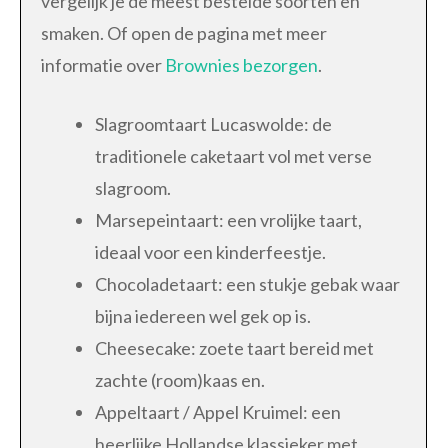
vergelijk je de meest bestelde soorten en
smaken. Of open de pagina met meer
informatie over
Brownies bezorgen
.
Slagroomtaart Lucaswolde: de
traditionele caketaart vol met verse
slagroom.
Marsepeintaart: een vrolijke taart,
ideaal voor een kinderfeestje.
Chocoladetaart: een stukje gebak waar
bijna iedereen wel gek op is.
Cheesecake: zoete taart bereid met
zachte (room)kaas en.
Appeltaart / Appel Kruimel: een
heerlijke Hollandse klassieker met