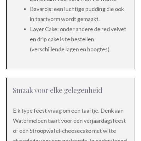
Bavarois: een luchtige pudding die ook
in taartvorm wordt gemaakt.
Layer Cake: onder andere de red velvet
en drip cake is te bestellen
(verschillende lagen en hoogtes).
Smaak voor elke gelegenheid
Elk type feest vraag om een taartje. Denk aan
Watermeloen taart voor een verjaardagsfeest
of een Stroopwafel-cheesecake met witte
chocolade voor een geslaagde. In onderstaand