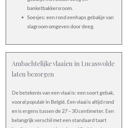
banketbakkersroom.
Soesjes: een rond eenhaps gebakje van
slagroom omgeven door deeg.
Ambachtelijke vlaaien in Lucaswolde
laten bezorgen
De betekenis van een vlaai is: een soort gebak,
vooral populair in België. Een vlaai is altijd rond
en is ergens tussen de 27 – 30 centimeter. Een
belangrijk verschil met een standaard taart