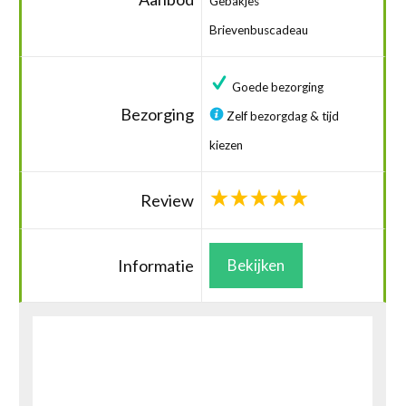
Gebakjes
Brievenbuscadeau
Goede bezorging
Bezorging
Zelf bezorgdag & tijd
kiezen
Review
Informatie
Bekijken