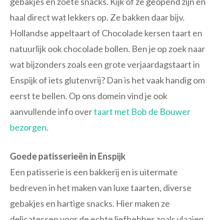
gebakjes en zoete snacks. Kijk of ze geopend zijn en
haal direct wat lekkers op. Ze bakken daar bijv.
Hollandse appeltaart of Chocolade kersen taart en
natuurlijk ook chocolade bollen. Ben je op zoek naar
wat bijzonders zoals een grote verjaardagstaart in
Enspijk of iets glutenvrij? Dan is het vaak handig om
eerst te bellen. Op ons domein vind je ook
aanvullende info over
taart met Bob de Bouwer
bezorgen
.
Goede patisserieën in Enspijk
Een patisserie is een bakkerij en is uitermate
bedreven in het maken van luxe taarten, diverse
gebakjes en hartige snacks. Hier maken ze
delicatessen voor de echte liefhebber zoals vlaaien,