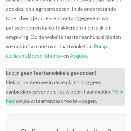
cookies, en slagroomsoezen. In de onderstaande
tabel check je adres- en contactgegevens van
patisserieën en banketbakkerijen in Enspijk en
omgeving. Op de website taartenaanhuis.nl bieden
we ook informatie over taartwinkels in
Rumpt
,
Gellicum
,
Beesd
,
Rhenoy
en
Acquoy
.
Er zijn geen taartenwinkels gevonden!
Helaas hebben we in deze plaats nog geen
aanbieders gevonden. Jouw bedrijf aanmelden?
Klik
hier
om jouw taartenzaak toe te voegen.