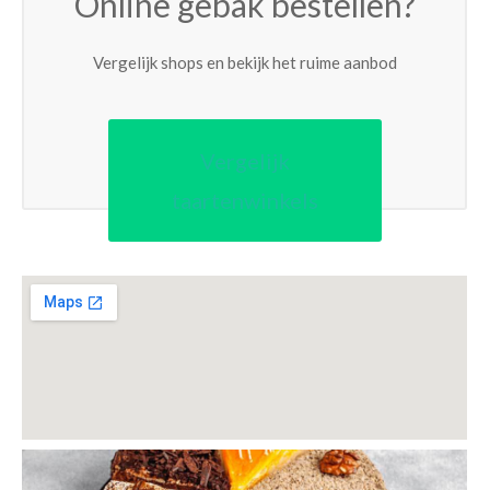
Online gebak bestellen?
Vergelijk shops en bekijk het ruime aanbod
Vergelijk
taartenwinkels