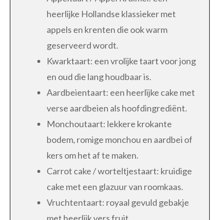
heerlijke Hollandse klassieker met
appels en krenten die ook warm
geserveerd wordt.
Kwarktaart: een vrolijke taart voor jong
en oud die lang houdbaar is.
Aardbeientaart: een heerlijke cake met
verse aardbeien als hoofdingrediënt.
Monchoutaart: lekkere krokante
bodem, romige monchou en aardbei of
kers om het af te maken.
Carrot cake / worteltjestaart: kruidige
cake met een glazuur van roomkaas.
Vruchtentaart: royaal gevuld gebakje
met heerlijk vers fruit.