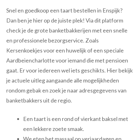
Snel en goedkoop een taart bestellen in Enspijk?
Dan ben je hier op de juiste plek! Via dit platform
check je de grote banketbakkerijen met een snelle
en professionele bezorgservice. Zoals
Kersenkoekjes voor een huwelijk of een speciale
Aardbeiencharlotte voor iemand die met pensioen
gaat. Er voor iedereen wel iets geschikts. Hier bekijk
je actuele uitleg aangaande alle mogelijkheden
rondom gebak en zoek je naar adresgegevens van
banketbakkers uit de regio.
Een taart is een rond of vierkant baksel met
een lekkere zoete smaak.
We eten het massaal op verjaardagen en