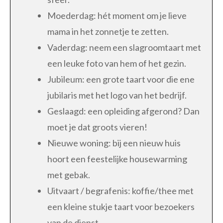
Moederdag: hét moment om je lieve
mama in het zonnetje te zetten.
Vaderdag: neem een slagroomtaart met
een leuke foto van hem of het gezin.
Jubileum: een grote taart voor die ene
jubilaris met het logo van het bedrijf.
Geslaagd: een opleiding afgerond? Dan
moet je dat groots vieren!
Nieuwe woning: bij een nieuw huis
hoort een feestelijke housewarming
met gebak.
Uitvaart / begrafenis: koffie/thee met
een kleine stukje taart voor bezoekers
van de dienst.