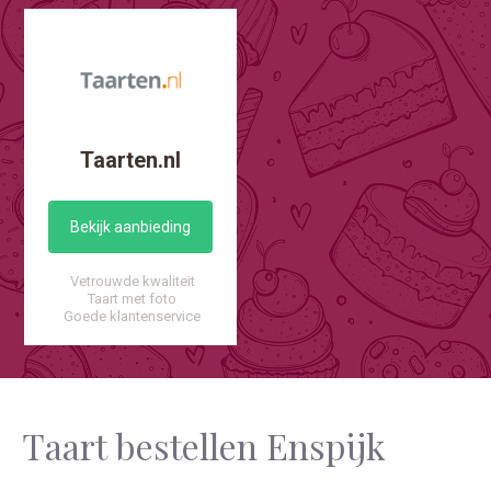
Taarten.nl
Bekijk aanbieding
Vetrouwde kwaliteit
Taart met foto
Goede klantenservice
Taart bestellen Enspijk