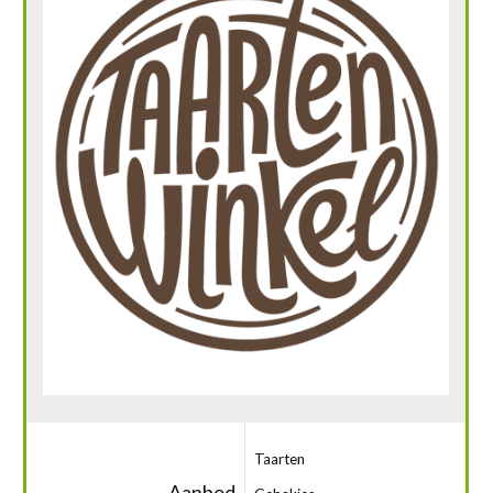
Taarten
Aanbod