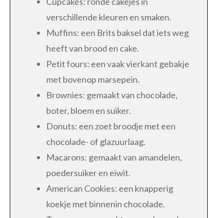
Cupcakes: ronde cakejes in
verschillende kleuren en smaken.
Muffins: een Brits baksel dat iets weg
heeft van brood en cake.
Petit fours: een vaak vierkant gebakje
met bovenop marsepein.
Brownies: gemaakt van chocolade,
boter, bloem en suiker.
Donuts: een zoet broodje met een
chocolade- of glazuurlaag.
Macarons: gemaakt van amandelen,
poedersuiker en eiwit.
American Cookies: een knapperig
koekje met binnenin chocolade.