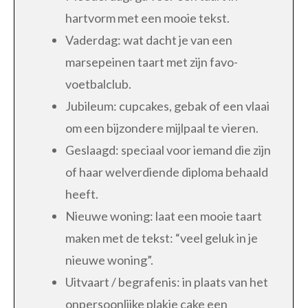
hartvorm met een mooie tekst.
Vaderdag: wat dacht je van een
marsepeinen taart met zijn favo-
voetbalclub.
Jubileum: cupcakes, gebak of een vlaai
om een bijzondere mijlpaal te vieren.
Geslaagd: speciaal voor iemand die zijn
of haar welverdiende diploma behaald
heeft.
Nieuwe woning: laat een mooie taart
maken met de tekst: “veel geluk in je
nieuwe woning”.
Uitvaart / begrafenis: in plaats van het
onpersoonlijke plakje cake een