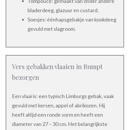
Tompouce: gemaakt van onder andere
bladerdeeg, glazuur en custard.
Soesjes: éénhapsgebakje van kookdeeg
gevuld met slagroom.
Vers gebakken vlaaien in Rumpt
bezorgen
Een vlaai is: een typisch Limburgs gebak, vaak
gevuld met kersen, appel of abrikozen. Hij
heeft altijd een ronde vorm en heeft een
diameter van 27 – 30 cm. Het belangrijkste