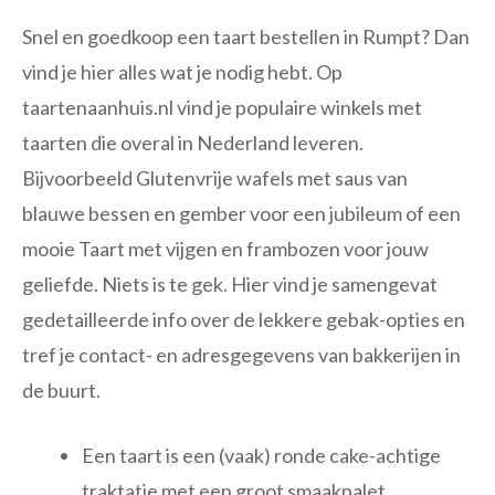
Snel en goedkoop een taart bestellen in Rumpt? Dan
vind je hier alles wat je nodig hebt. Op
taartenaanhuis.nl vind je populaire winkels met
taarten die overal in Nederland leveren.
Bijvoorbeeld Glutenvrije wafels met saus van
blauwe bessen en gember voor een jubileum of een
mooie Taart met vijgen en frambozen voor jouw
geliefde. Niets is te gek. Hier vind je samengevat
gedetailleerde info over de lekkere gebak-opties en
tref je contact- en adresgegevens van bakkerijen in
de buurt.
Een taart is een (vaak) ronde cake-achtige
traktatie met een groot smaakpalet.