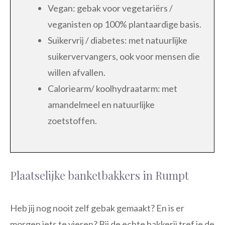
Vegan: gebak voor vegetariërs /
veganisten op 100% plantaardige basis.
Suikervrij / diabetes: met natuurlijke
suikervervangers, ook voor mensen die
willen afvallen.
Caloriearm/ koolhydraatarm: met
amandelmeel en natuurlijke
zoetstoffen.
Plaatselijke banketbakkers in Rumpt
Heb jij nog nooit zelf gebak gemaakt? En is er
morgen iets te vieren? Bij de echte bakkerij tref je de