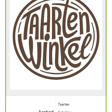
Taarten
Aanbod