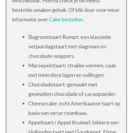
beschikbaar. Hierna check je de meest
bestelde smaken gebak. Of klik door voor meer
informatie over
Cake bestellen
.
Slagroomtaart Rumpt: een klassieke
verjaardagstaart met slagroom en
chocolade-snippers.
Marsepeintaart: strakke vormen, vaak
met meerdere lagen en vullingen.
Chocoladetaart: gemaakt met
gesmolten chocolade of cacaopoeder.
Cheesecake: echt Amerikaanse taart op
basis van verse roomkaas.
Appeltaart / Appel Kruimel: lekkere oer-
Hollandse taart met Goudrenet, Elstar