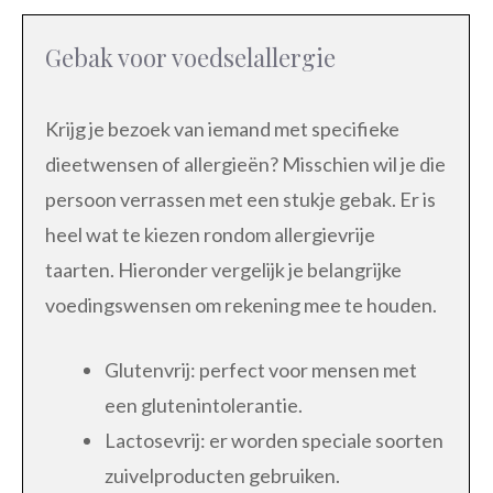
Gebak voor voedselallergie
Krijg je bezoek van iemand met specifieke
dieetwensen of allergieën? Misschien wil je die
persoon verrassen met een stukje gebak. Er is
heel wat te kiezen rondom allergievrije
taarten. Hieronder vergelijk je belangrijke
voedingswensen om rekening mee te houden.
Glutenvrij: perfect voor mensen met
een glutenintolerantie.
Lactosevrij: er worden speciale soorten
zuivelproducten gebruiken.