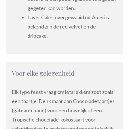
gegeten kan worden.
Layer Cake: overgewaaid uit Amerika,
bekend zijn de red velvet en de
dripcake.
Voor elke gelegenheid
Elk type feest vraag om iets lekkers zoet zoals
een taartje. Denk maar aan Chocoladetaartjes
(gâteau-chaud) voor een huwelijk of een
Tropische chocolade-kokostaart voor
valentijnsdag. In onderstaand gedeelte bekijk