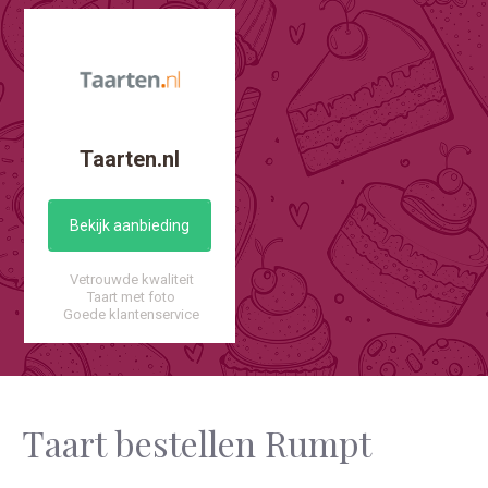
Taarten.nl
Bekijk aanbieding
Vetrouwde kwaliteit
Taart met foto
Goede klantenservice
Taart bestellen Rumpt