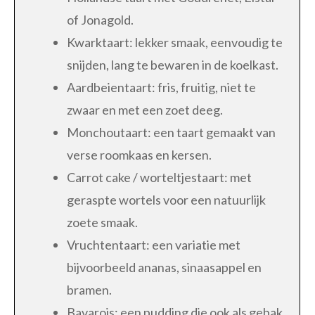
of Jonagold.
Kwarktaart: lekker smaak, eenvoudig te
snijden, lang te bewaren in de koelkast.
Aardbeientaart: fris, fruitig, niet te
zwaar en met een zoet deeg.
Monchoutaart: een taart gemaakt van
verse roomkaas en kersen.
Carrot cake / worteltjestaart: met
geraspte wortels voor een natuurlijk
zoete smaak.
Vruchtentaart: een variatie met
bijvoorbeeld ananas, sinaasappel en
bramen.
Bavarois: een pudding die ook als gebak