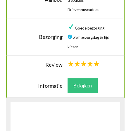
Gebakjes
Brievenbuscadeau
Goede bezorging
Bezorging
Zelf bezorgdag & tijd
kiezen
Review
Informatie
Bekijken