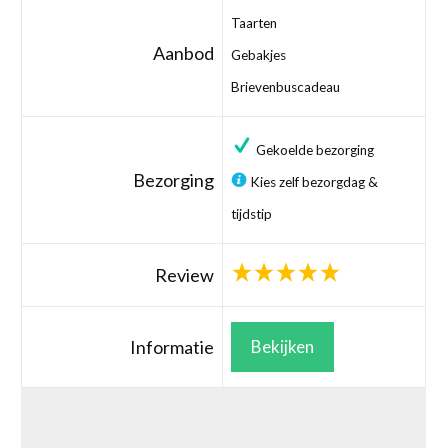
Taarten
Aanbod
Gebakjes
Brievenbuscadeau
Gekoelde bezorging
Bezorging
Kies zelf bezorgdag &
tijdstip
Review
Informatie
Bekijken