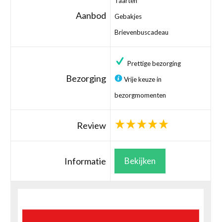
Taarten
Aanbod
Gebakjes
Brievenbuscadeau
Prettige bezorging
Bezorging
Vrije keuze in
bezorgmomenten
Review
Informatie
Bekijken