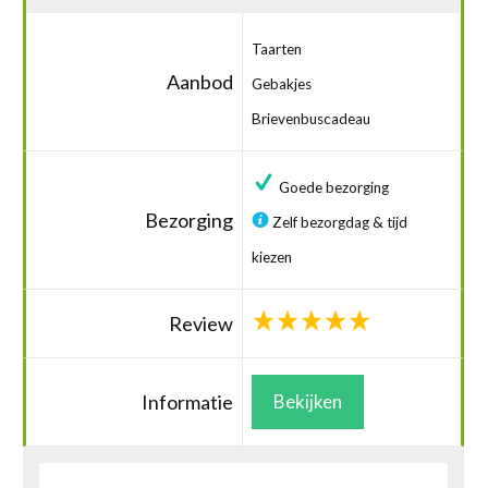
Taarten
Aanbod
Gebakjes
Brievenbuscadeau
Goede bezorging
Bezorging
Zelf bezorgdag & tijd
kiezen
Review
Informatie
Bekijken