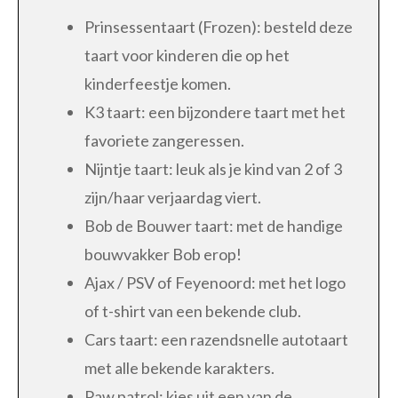
Prinsessentaart (Frozen): besteld deze
taart voor kinderen die op het
kinderfeestje komen.
K3 taart: een bijzondere taart met het
favoriete zangeressen.
Nijntje taart: leuk als je kind van 2 of 3
zijn/haar verjaardag viert.
Bob de Bouwer taart: met de handige
bouwvakker Bob erop!
Ajax / PSV of Feyenoord: met het logo
of t-shirt van een bekende club.
Cars taart: een razendsnelle autotaart
met alle bekende karakters.
Paw patrol: kies uit een van de