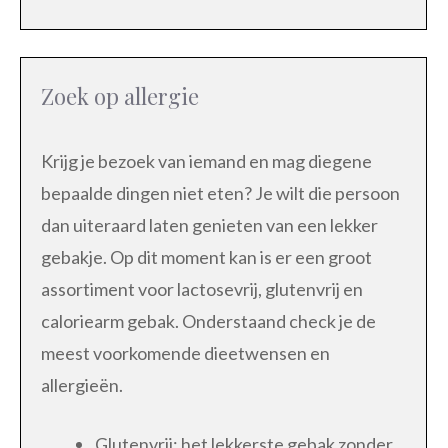
Zoek op allergie
Krijg je bezoek van iemand en mag diegene
bepaalde dingen niet eten? Je wilt die persoon
dan uiteraard laten genieten van een lekker
gebakje. Op dit moment kan is er een groot
assortiment voor lactosevrij, glutenvrij en
caloriearm gebak. Onderstaand check je de
meest voorkomende dieetwensen en
allergieën.
Glutenvrij: het lekkerste gebak zonder