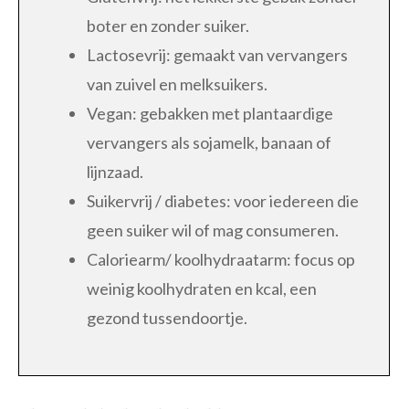
boter en zonder suiker.
Lactosevrij: gemaakt van vervangers
van zuivel en melksuikers.
Vegan: gebakken met plantaardige
vervangers als sojamelk, banaan of
lijnzaad.
Suikervrij / diabetes: voor iedereen die
geen suiker wil of mag consumeren.
Caloriearm/ koolhydraatarm: focus op
weinig koolhydraten en kcal, een
gezond tussendoortje.