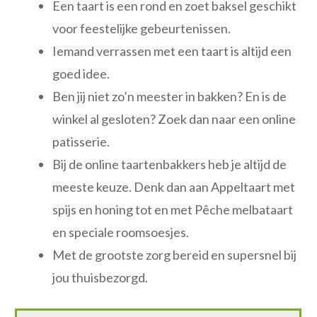
Een taart is een rond en zoet baksel geschikt
voor feestelijke gebeurtenissen.
Iemand verrassen met een taart is altijd een
goed idee.
Ben jij niet zo’n meester in bakken? En is de
winkel al gesloten? Zoek dan naar een online
patisserie.
Bij de online taartenbakkers heb je altijd de
meeste keuze. Denk dan aan Appeltaart met
spijs en honing tot en met Pêche melbataart
en speciale roomsoesjes.
Met de grootste zorg bereid en supersnel bij
jou thuisbezorgd.