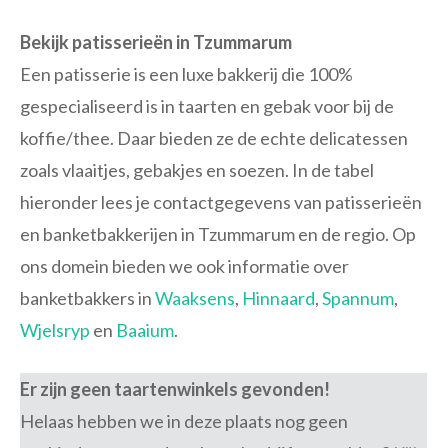
Bekijk patisserieën in Tzummarum
Een patisserie is een luxe bakkerij die 100%
gespecialiseerd is in taarten en gebak voor bij de
koffie/thee. Daar bieden ze de echte delicatessen
zoals vlaaitjes, gebakjes en soezen. In de tabel
hieronder lees je contactgegevens van patisserieën
en banketbakkerijen in Tzummarum en de regio. Op
ons domein bieden we ook informatie over
banketbakkers in
Waaksens
,
Hinnaard
,
Spannum
,
Wjelsryp
en
Baaium
.
Er zijn geen taartenwinkels gevonden!
Helaas hebben we in deze plaats nog geen