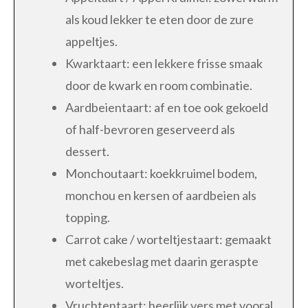
als koud lekker te eten door de zure
appeltjes.
Kwarktaart: een lekkere frisse smaak
door de kwark en room combinatie.
Aardbeientaart: af en toe ook gekoeld
of half-bevroren geserveerd als
dessert.
Monchoutaart: koekkruimel bodem,
monchou en kersen of aardbeien als
topping.
Carrot cake / worteltjestaart: gemaakt
met cakebeslag met daarin geraspte
worteltjes.
Vruchtentaart: heerlijk vers met vooral