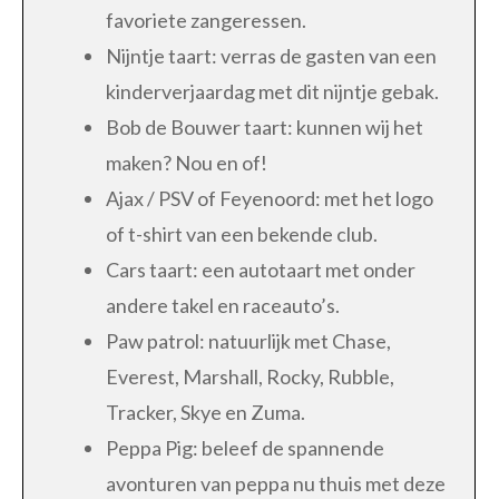
favoriete zangeressen.
Nijntje taart: verras de gasten van een
kinderverjaardag met dit nijntje gebak.
Bob de Bouwer taart: kunnen wij het
maken? Nou en of!
Ajax / PSV of Feyenoord: met het logo
of t-shirt van een bekende club.
Cars taart: een autotaart met onder
andere takel en raceauto’s.
Paw patrol: natuurlijk met Chase,
Everest, Marshall, Rocky, Rubble,
Tracker, Skye en Zuma.
Peppa Pig: beleef de spannende
avonturen van peppa nu thuis met deze