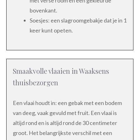
met verse room en een gekleurde
bovenkant.
Soesjes: een slagroomgebakje dat je in 1
keer kunt opeten.
Smaakvolle vlaaien in Waaksens
thuisbezorgen
Een vlaai houdt in: een gebak met een bodem
van deeg, vaak gevuld met fruit. Een vlaai is
altijd rond en is altijd rond de 30 centimeter
groot. Het belangrijkste verschil met een