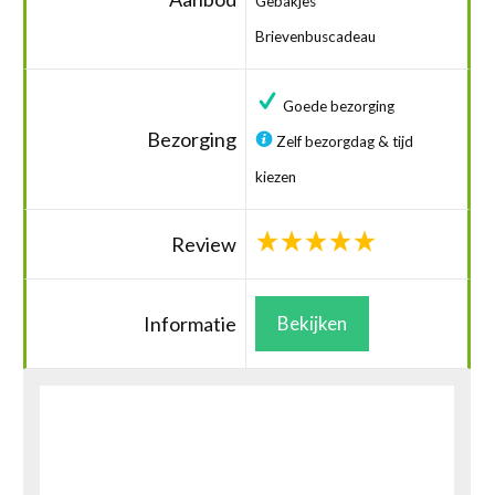
Gebakjes
Brievenbuscadeau
Goede bezorging
Bezorging
Zelf bezorgdag & tijd
kiezen
Review
Informatie
Bekijken