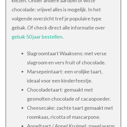
kiezen. Onder andere aardbei of witte
chocolade: vrijwel alles is mogelijk. In het
volgende overzicht tref je populaire type
gebak. Of check direct alle informatie over
gebak 50 jaar bestellen
.
Slagroomtaart Waaksens: met verse
slagroom en vers fruit of chocolade.
Marsepeintaart: een vrolijke taart,
ideaal voor een kinderfeestje.
Chocoladetaart: gemaakt met
gesmolten chocolade of cacaopoeder.
Cheesecake: zachte taart gemaakt met
roomkaas, ricotta of mascarpone.
Appeltaart / Appel Kruimel: zowel warm