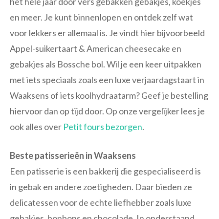
het hele jaar door vers gebakken gebakjes, koekjes
en meer. Je kunt binnenlopen en ontdek zelf wat
voor lekkers er allemaal is. Je vindt hier bijvoorbeeld
Appel-suikertaart & American cheesecake en
gebakjes als Bossche bol. Wil je een keer uitpakken
met iets speciaals zoals een luxe verjaardagstaart in
Waaksens of iets koolhydraatarm? Geef je bestelling
hiervoor dan op tijd door. Op onze vergelijker lees je
ook alles over
Petit fours bezorgen
.
Beste patisserieën in Waaksens
Een patisserie is een bakkerij die gespecialiseerd is
in gebak en andere zoetigheden. Daar bieden ze
delicatessen voor de echte liefhebber zoals luxe
gebakjes, bonbons en chocolade. In onderstaand