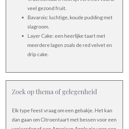
veel gezond fruit.
Bavarois: luchtige, koude pudding met
slagroom.
Layer Cake: een heerlijke taart met
meerdere lagen zoals de red velvet en
drip cake.
Zoek op thema of gelegenheid
Elk type feest vraag om een gebakje. Het kan
dan gaan om Citroentaart met bessen voor een
verjaardag of een American Apple pie voor een