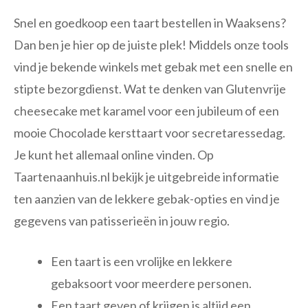
Snel en goedkoop een taart bestellen in Waaksens?
Dan ben je hier op de juiste plek! Middels onze tools
vind je bekende winkels met gebak met een snelle en
stipte bezorgdienst. Wat te denken van Glutenvrije
cheesecake met karamel voor een jubileum of een
mooie Chocolade kersttaart voor secretaressedag.
Je kunt het allemaal online vinden. Op
Taartenaanhuis.nl bekijk je uitgebreide informatie
ten aanzien van de lekkere gebak-opties en vind je
gegevens van patisserieën in jouw regio.
Een taart is een vrolijke en lekkere
gebaksoort voor meerdere personen.
Een taart geven of krijgen is altijd een