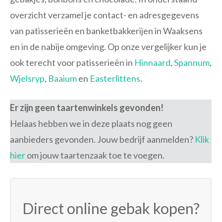
overzicht verzamel je contact- en adresgegevens
van patisserieën en banketbakkerijen in Waaksens
en in de nabije omgeving. Op onze vergelijker kun je
ook terecht voor patisserieën in
Hinnaard
,
Spannum
,
Wjelsryp
,
Baaium
en
Easterlittens
.
Er zijn geen taartenwinkels gevonden!
Helaas hebben we in deze plaats nog geen
aanbieders gevonden. Jouw bedrijf aanmelden?
Klik
hier
om jouw taartenzaak toe te voegen.
Direct online gebak kopen?