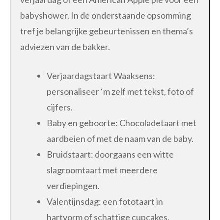
babyshower. In de onderstaande opsomming
tref je belangrijke gebeurtenissen en thema’s
adviezen van de bakker.
Verjaardagstaart Waaksens:
personaliseer ‘m zelf met tekst, foto of
cijfers.
Baby en geboorte: Chocoladetaart met
aardbeien of met de naam van de baby.
Bruidstaart: doorgaans een witte
slagroomtaart met meerdere
verdiepingen.
Valentijnsdag: een fototaart in
hartvorm of schattige cupcakes.