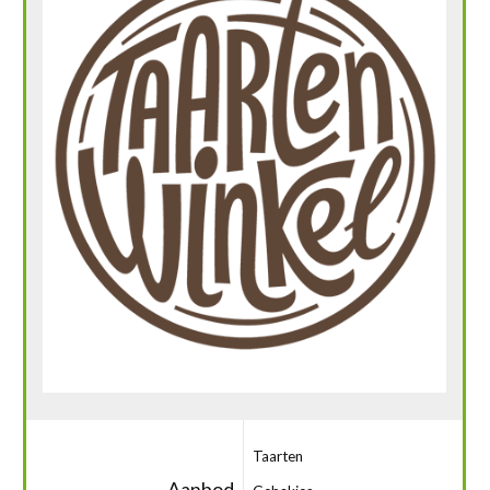
Taarten
Aanbod