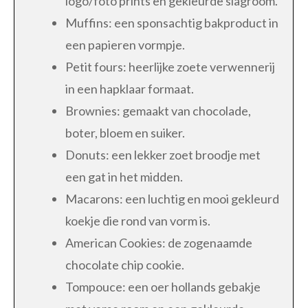
logo/foto prints en gekleurde slagroom.
Muffins: een sponsachtig bakproduct in
een papieren vormpje.
Petit fours: heerlijke zoete verwennerij
in een hapklaar formaat.
Brownies: gemaakt van chocolade,
boter, bloem en suiker.
Donuts: een lekker zoet broodje met
een gat in het midden.
Macarons: een luchtig en mooi gekleurd
koekje die rond van vorm is.
American Cookies: de zogenaamde
chocolate chip cookie.
Tompouce: een oer hollands gebakje