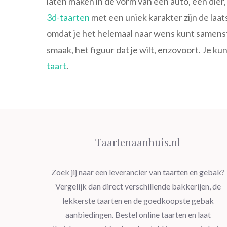
laten maken in de vorm van een auto, een dier,
3d-taarten
met een uniek karakter zijn de laa
omdat je het helemaal naar wens kunt samenstell
smaak, het figuur dat je wilt, enzovoort. Je k
taart
.
Taartenaanhuis.nl
Zoek jij naar een leverancier van taarten en gebak?
Vergelijk dan direct verschillende bakkerijen, de
lekkerste taarten en de goedkoopste gebak
aanbiedingen. Bestel online taarten en laat