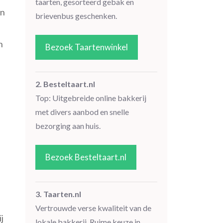
taarten, gesorteerd gebak en
en
brievenbus geschenken.
n
Bezoek Taartenwinkel
2. Besteltaart.nl
Top: Uitgebreide online bakkerij
met divers aanbod en snelle
bezorging aan huis.
Bezoek Besteltaart.nl
3. Taarten.nl
Vertrouwde verse kwaliteit van de
j
lokale bakkerij. Ruime keuze in