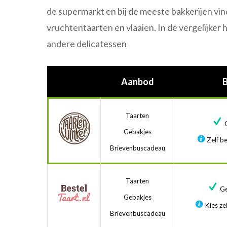
de supermarkt en bij de meeste bakkerijen vin
vruchtentaarten en vlaaien. In de vergelijker 
andere delicatessen
Aanbod
Taarten
G
Gebakjes
Zelf be
Brievenbuscadeau
Taarten
Ge
Gebakjes
Kies zel
Brievenbuscadeau