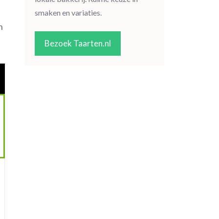
smaken en variaties.
n
Bezoek Taarten.nl