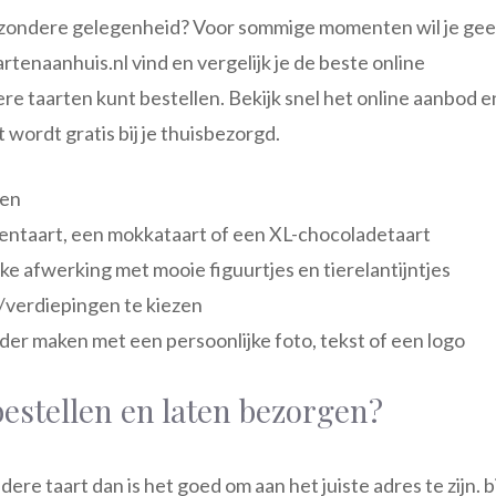
bijzondere gelegenheid? Voor sommige momenten wil je ge
artenaanhuis.nl vind en vergelijk je de beste online
re taarten kunt bestellen. Bekijk snel het online aanbod e
 wordt gratis bij je thuisbezorgd.
ten
entaart, een mokkataart of een XL-chocoladetaart
ke afwerking met mooie figuurtjes en tierelantijntjes
/verdiepingen te kiezen
nder maken met een persoonlijke foto, tekst of een logo
bestellen en laten bezorgen?
re taart dan is het goed om aan het juiste adres te zijn. bi