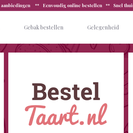
 aanbiedingen ** Eenvoudig online bestellen ** Snel thu
n
Gebak bestellen
Gelegenheid