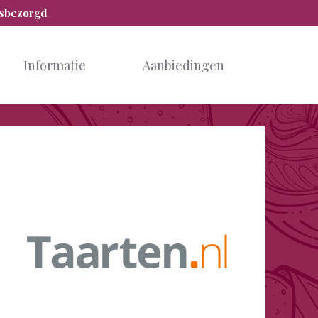
isbezorgd
Informatie
Aanbiedingen