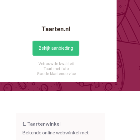
Taarten.nl
Bekijk aanbieding
Vetrouwde kwaliteit
Taart met foto
Goede klantenservice
1. Taartenwinkel
Bekende online webwinkel met