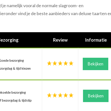
d je namelijk vooral de normale slagroom- en
hieronder vind je de beste aanbieders van deluxe taarten e
Bezorging
Review
Informatie
oede bezorging
Bekijken
zorgdag & tijd kiezen
koelde bezorging
Bekijken
f bezorgdag & tijdstip