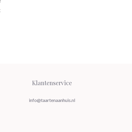
e
k
Klantenservice
info@taartenaanhuis.nl