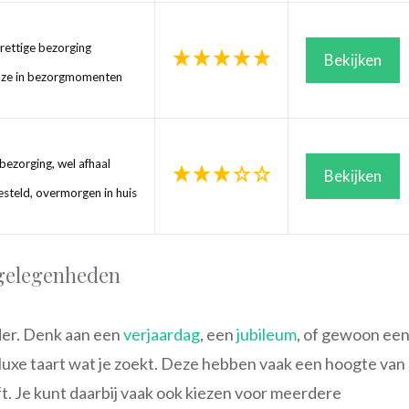
ettige bezorging
Bekijken
uze in bezorgmomenten
ezorging, wel afhaal
Bekijken
steld, overmorgen in huis
 gelegenheden
er. Denk aan een
verjaardag
, een
jubileum
, of gewoon ee
 luxe taart wat je zoekt. Deze hebben vaak een hoogte van
t. Je kunt daarbij vaak ook kiezen voor meerdere