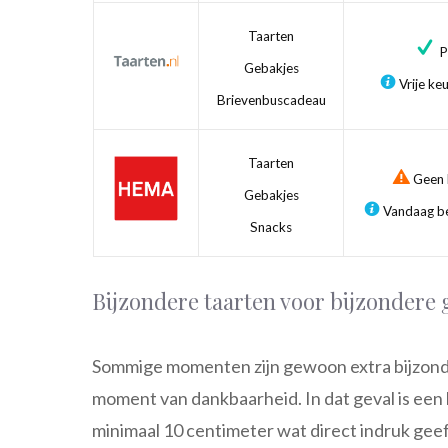
Taarten
Pr
Gebakjes
Vrije ke
Brievenbuscadeau
Taarten
Geen b
Gebakjes
Vandaag be
Snacks
Bijzondere taarten voor bijzondere
Sommige momenten zijn gewoon extra bijzond
moment van dankbaarheid. In dat geval is een
minimaal 10 centimeter wat direct indruk geef