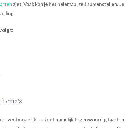
aarten
ziet. Vaak kan je het helemaal zelf samenstellen. Je
vulling.
volgt:
s
 thema’s
el veel mogelijk. Je kunt namelijk tegenwoordig taarten