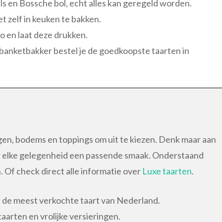
s en Bossche bol, echt alles kan geregeld worden.
et zelf in keuken te bakken.
to en laat deze drukken.
t banketbakker bestel je de goedkoopste taarten in
ngen, bodems en toppings om uit te kiezen. Denk maar aan
or elke gelegenheid een passende smaak. Onderstaand
. Of check direct alle informatie over
Luxe taarten
.
d de meest verkochte taart van Nederland.
arten en vrolijke versieringen.