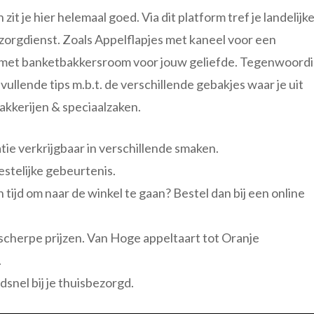
it je hier helemaal goed. Via dit platform tref je landelijk
zorgdienst. Zoals Appelflapjes met kaneel voor een
i met banketbakkersroom voor jouw geliefde. Tegenwoord
nvullende tips m.b.t. de verschillende gebakjes waar je uit
akkerijen & speciaalzaken.
tie verkrijgbaar in verschillende smaken.
estelijke gebeurtenis.
tijd om naar de winkel te gaan? Bestel dan bij een online
 scherpe prijzen. Van Hoge appeltaart tot Oranje
.
snel bij je thuisbezorgd.