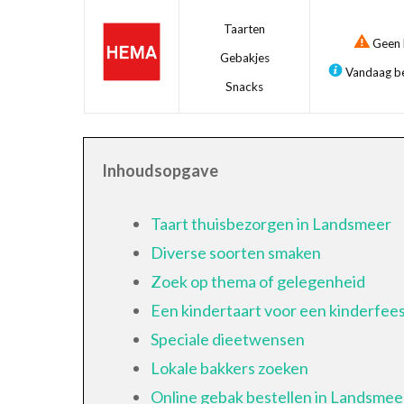
Taarten
Geen b
Gebakjes
Vandaag be
Snacks
Inhoudsopgave
Taart thuisbezorgen in Landsmeer
Diverse soorten smaken
Zoek op thema of gelegenheid
Een kindertaart voor een kinderfees
Speciale dieetwensen
Lokale bakkers zoeken
Online gebak bestellen in Landsmee