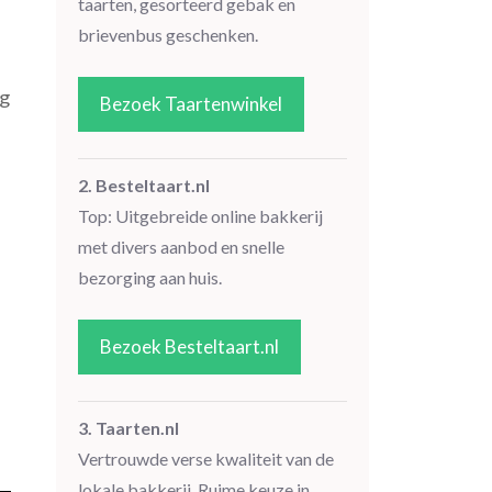
taarten, gesorteerd gebak en
e
brievenbus geschenken.
ig
Bezoek Taartenwinkel
2. Besteltaart.nl
Top: Uitgebreide online bakkerij
met divers aanbod en snelle
bezorging aan huis.
Bezoek Besteltaart.nl
3. Taarten.nl
Vertrouwde verse kwaliteit van de
lokale bakkerij. Ruime keuze in