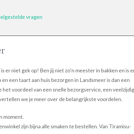
eelgestelde vragen
er
is er niet gek op! Ben jij niet zo’n meester in bakken en is e
en en een taart aan huis bezorgen in Landsmeer is dan een
je het voordeel van een snelle bezorgservice, een veelzijdi
vertellen we je meer over de belangrijkste voordelen.
en moment.
nwinkel zijn bijna alle smaken te bestellen. Van Tiramisu-