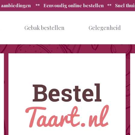
 aanbiedingen ** Eenvoudig online bestellen ** Snel thu
n
Gebak bestellen
Gelegenheid