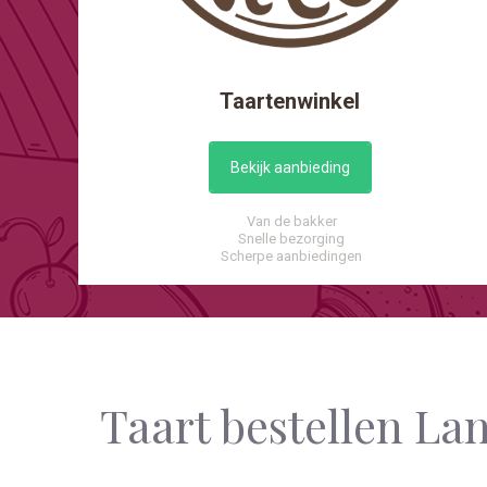
Taartenwinkel
Bekijk aanbieding
Van de bakker
Snelle bezorging
Scherpe aanbiedingen
Taart bestellen L