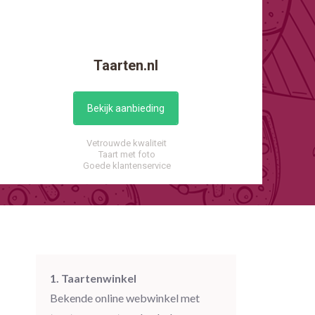
Taarten.nl
Bekijk aanbieding
Vetrouwde kwaliteit
Taart met foto
Goede klantenservice
1. Taartenwinkel
Bekende online webwinkel met