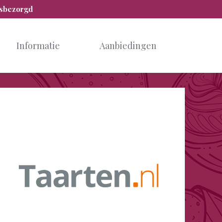
isbezorgd
Informatie
Aanbiedingen