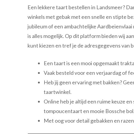
Een lekkere taart bestellen in Landsmeer? Dan z
winkels met gebak met een snelle en stipte be
jubileum of een ambachtelijke Aardbeienvlaa
is alles mogelijk. Op dit platform bieden wij aa
kunt kiezen en tref je de adresgegevens van b
Een taart is een mooi opgemaakt trakta
Vaak besteld voor een verjaardag of fe
Heb jij geen ervaring met bakken? Geen 
taartwinkel.
Online heb je altijd een ruime keuze en
tompoucentaart en mooie Bossche bol
Met oog voor detail gebakken en razend