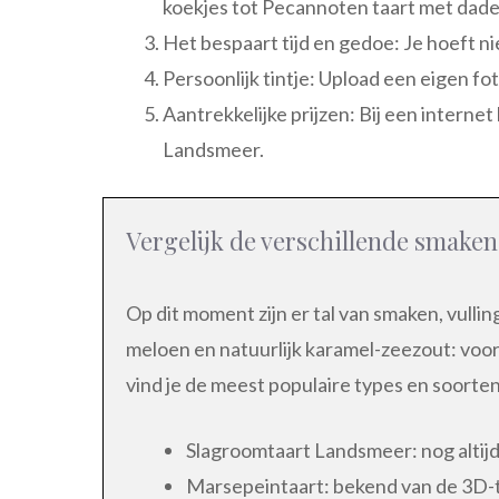
koekjes tot Pecannoten taart met dadel
Het bespaart tijd en gedoe: Je hoeft ni
Persoonlijk tintje: Upload een eigen fo
Aantrekkelijke prijzen: Bij een interne
Landsmeer.
Vergelijk de verschillende smaken
Op dit moment zijn er tal van smaken, vulli
meloen en natuurlijk karamel-zeezout: vo
vind je de meest populaire types en soorten
Slagroomtaart Landsmeer: nog altij
Marsepeintaart: bekend van de 3D-ta