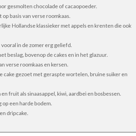
oor gesmolten chocolade of cacaopoeder.
 op basis van verse roomkaas.
lijke Hollandse klassieker met appels en krenten die ook
 vooral in de zomer erg geliefd.
et beslag, bovenop de cakes en in het glazuur.
an verse roomkaas en kersen.
ge cake gezoet met geraspte wortelen, bruine suiker en
n fruit als sinaasappel, kiwi, aardbei en bosbessen.
ng op een harde bodem.
 en dripcake.