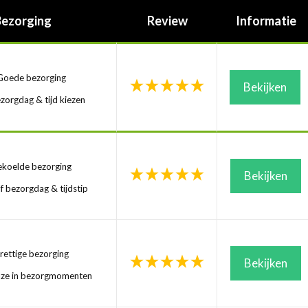
Bezorging
Review
Informatie
oede bezorging
Bekijken
zorgdag & tijd kiezen
koelde bezorging
Bekijken
f bezorgdag & tijdstip
ettige bezorging
Bekijken
uze in bezorgmomenten