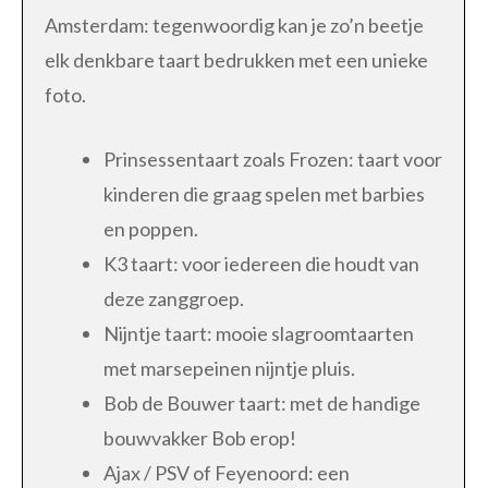
Amsterdam: tegenwoordig kan je zo’n beetje
elk denkbare taart bedrukken met een unieke
foto.
Prinsessentaart zoals Frozen: taart voor
kinderen die graag spelen met barbies
en poppen.
K3 taart: voor iedereen die houdt van
deze zanggroep.
Nijntje taart: mooie slagroomtaarten
met marsepeinen nijntje pluis.
Bob de Bouwer taart: met de handige
bouwvakker Bob erop!
Ajax / PSV of Feyenoord: een