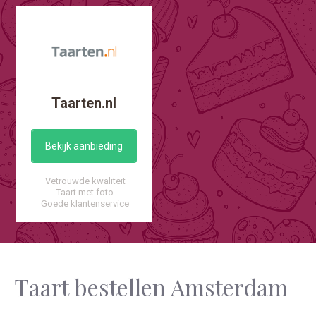
Taarten.nl
Bekijk aanbieding
Vetrouwde kwaliteit
Taart met foto
Goede klantenservice
Taart bestellen Amsterdam