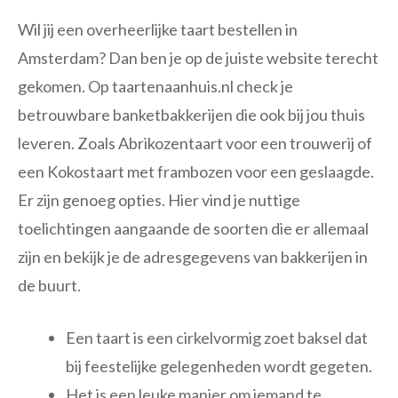
Wil jij een overheerlijke taart bestellen in
Amsterdam? Dan ben je op de juiste website terecht
gekomen. Op taartenaanhuis.nl check je
betrouwbare banketbakkerijen die ook bij jou thuis
leveren. Zoals Abrikozentaart voor een trouwerij of
een Kokostaart met frambozen voor een geslaagde.
Er zijn genoeg opties. Hier vind je nuttige
toelichtingen aangaande de soorten die er allemaal
zijn en bekijk je de adresgegevens van bakkerijen in
de buurt.
Een taart is een cirkelvormig zoet baksel dat
bij feestelijke gelegenheden wordt gegeten.
Het is een leuke manier om iemand te