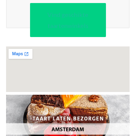
Vind geschikte
taartenwinkels