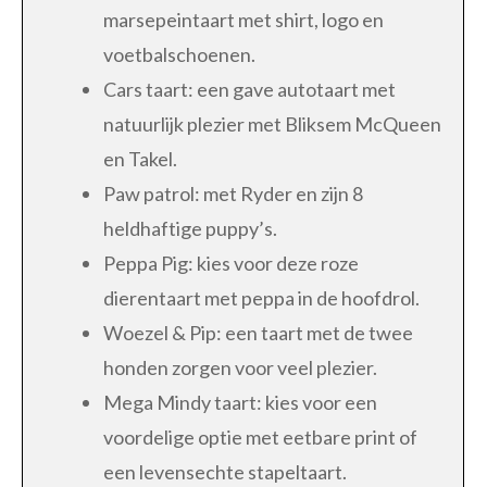
marsepeintaart met shirt, logo en
voetbalschoenen.
Cars taart: een gave autotaart met
natuurlijk plezier met Bliksem McQueen
en Takel.
Paw patrol: met Ryder en zijn 8
heldhaftige puppy’s.
Peppa Pig: kies voor deze roze
dierentaart met peppa in de hoofdrol.
Woezel & Pip: een taart met de twee
honden zorgen voor veel plezier.
Mega Mindy taart: kies voor een
voordelige optie met eetbare print of
een levensechte stapeltaart.