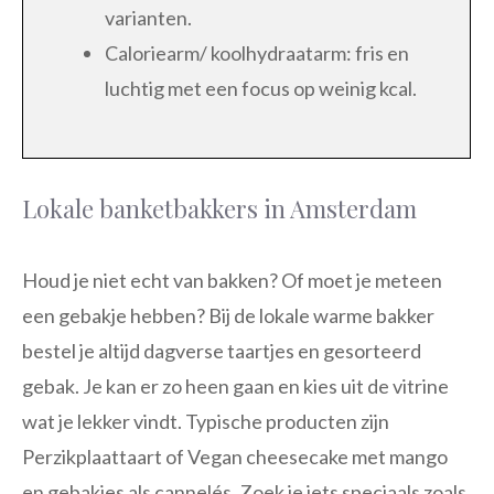
varianten.
Caloriearm/ koolhydraatarm: fris en
luchtig met een focus op weinig kcal.
Lokale banketbakkers in Amsterdam
Houd je niet echt van bakken? Of moet je meteen
een gebakje hebben? Bij de lokale warme bakker
bestel je altijd dagverse taartjes en gesorteerd
gebak. Je kan er zo heen gaan en kies uit de vitrine
wat je lekker vindt. Typische producten zijn
Perzikplaattaart of Vegan cheesecake met mango
en gebakjes als cannelés. Zoek je iets speciaals zoals