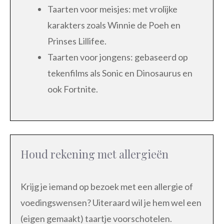
Taarten voor meisjes: met vrolijke
karakters zoals Winnie de Poeh en
Prinses Lillifee.
Taarten voor jongens: gebaseerd op
tekenfilms als Sonic en Dinosaurus en
ook Fortnite.
Houd rekening met allergieën
Krijg je iemand op bezoek met een allergie of
voedingswensen? Uiteraard wil je hem wel een
(eigen gemaakt) taartje voorschotelen.