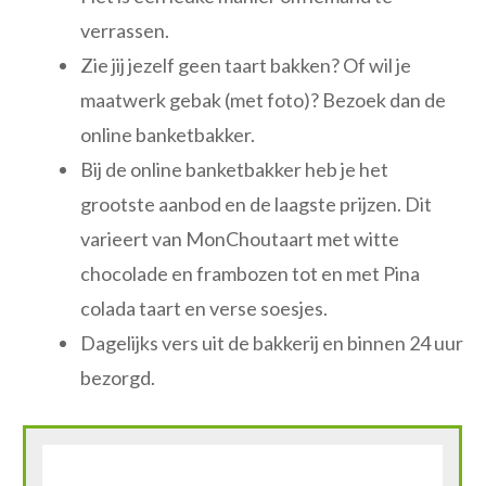
verrassen.
Zie jij jezelf geen taart bakken? Of wil je
maatwerk gebak (met foto)? Bezoek dan de
online banketbakker.
Bij de online banketbakker heb je het
grootste aanbod en de laagste prijzen. Dit
varieert van MonChoutaart met witte
chocolade en frambozen tot en met Pina
colada taart en verse soesjes.
Dagelijks vers uit de bakkerij en binnen 24 uur
bezorgd.