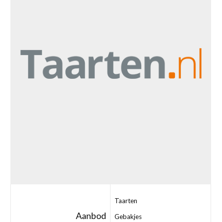
Taarten
Aanbod
Gebakjes