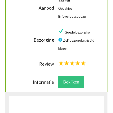
Taarten
Aanbod
Gebakjes
Brievenbuscadeau
Goede bezorging
Bezorging
Zelf bezorgdag & tijd
kiezen
Review
Informatie
Bekijken