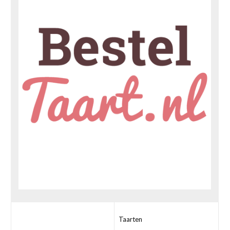
Taarten