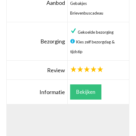
Aanbod
Gebakjes
Brievenbuscadeau
Gekoelde bezorging
Bezorging
Kies zelf bezorgdag &
tijdstip
Review
Informatie
Bekijken