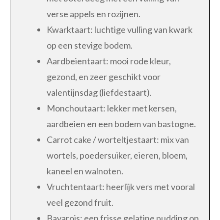
verse appels en rozijnen.
Kwarktaart: luchtige vulling van kwark
op een stevige bodem.
Aardbeientaart: mooi rode kleur,
gezond, en zeer geschikt voor
valentijnsdag (liefdestaart).
Monchoutaart: lekker met kersen,
aardbeien en een bodem van bastogne.
Carrot cake / worteltjestaart: mix van
wortels, poedersuiker, eieren, bloem,
kaneel en walnoten.
Vruchtentaart: heerlijk vers met vooral
veel gezond fruit.
Bavarois: een frisse gelatine pudding op