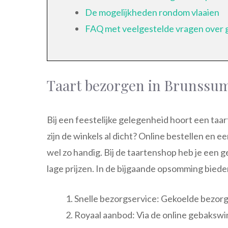
De mogelijkheden rondom vlaaien
FAQ met veelgestelde vragen over 
Taart bezorgen in Brunssu
Bij een feestelijke gelegenheid hoort een taartj
zijn de winkels al dicht? Online bestellen en 
wel zo handig. Bij de taartenshop heb je een 
lage prijzen. In de bijgaande opsomming biede
Snelle bezorgservice: Gekoelde bezorg
Royaal aanbod: Via de online gebakswink