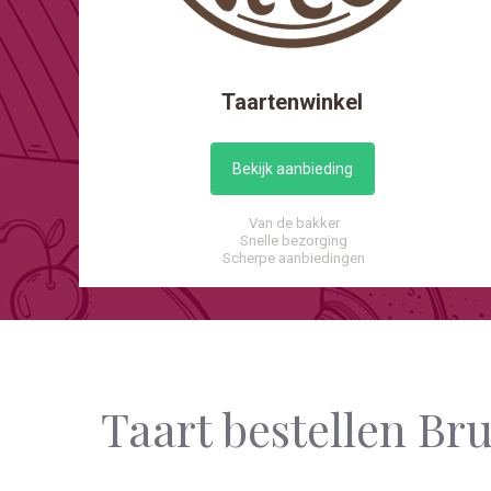
Taartenwinkel
Bekijk aanbieding
Van de bakker
Snelle bezorging
Scherpe aanbiedingen
Taart bestellen B