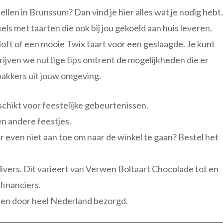
len in Brunssum? Dan vind je hier alles wat je nodig hebt.
els met taarten die ook bij jou gekoeld aan huis leveren.
oft of een mooie Twix taart voor een geslaagde. Je kunt
hrijven we nuttige tips omtrent de mogelijkheden die er
nbakkers uit jouw omgeving.
schikt voor feestelijke gebeurtenissen.
n andere feestjes.
r even niet aan toe om naar de winkel te gaan? Bestel het
divers. Dit varieert van Verwen Boltaart Chocolade tot en
financiers.
en door heel Nederland bezorgd.