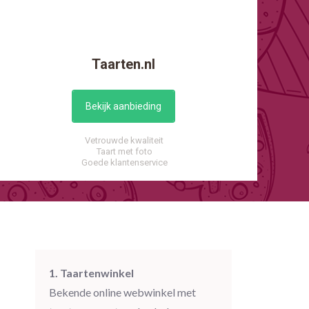
Taarten.nl
Bekijk aanbieding
Vetrouwde kwaliteit
Taart met foto
Goede klantenservice
1. Taartenwinkel
Bekende online webwinkel met