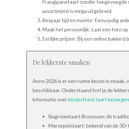
Frangipanetaart zonder toegevoegde su
assortiment is mega uitgebreid.
Bespaar tijd en moeite: Eenvoudig amba
Maak het persoonlijk: Laat een foto op
Eerlijke prijzen: Bij een online bakkeri
De lekkerste smaken
Anno 2026 is er een ruime keuze in smaak, v
beschikbaar. Onderstaand tref je de lekker
informatie over
kinderfeest taart bezorge
Slagroomtaart Brunssum: de traditio
Marsepeintaart: bekend van de 3D-ta