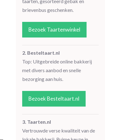
taarten, gesorteerd gebak en
brievenbus geschenken.
Bezoek Taartenwinkel
2. Besteltaart.nl
Top: Uitgebreide online bakkerij
met divers aanbod en snelle
bezorging aan huis.
Bezoek Besteltaart.nl
3. Taarten.nl
Vertrouwde verse kwaliteit van de
lokale bakkerij. Ruime keuze in