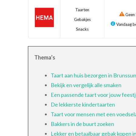
Taarten
Geen b
Gebakjes
Vandaag be
Snacks
Thema’s
Taart aan huis bezorgen in Brunssu
Bekijk en vergelijk alle smaken
Een passende taart voor jouw feest
De lekkerste kindertaarten
Taart voor mensen met een voedsela
Bakkers in de buurt zoeken
Lekker en betaalbaar gebak kopen 