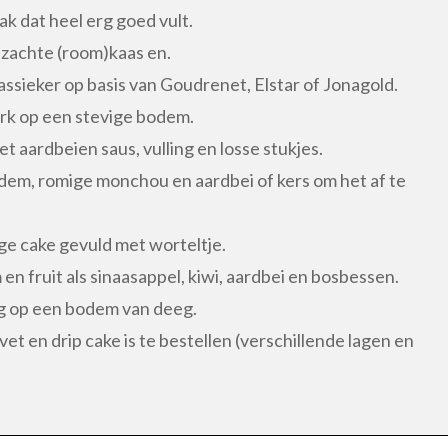
k dat heel erg goed vult.
 zachte (room)kaas en.
assieker op basis van Goudrenet, Elstar of Jonagold.
ark op een stevige bodem.
t aardbeien saus, vulling en losse stukjes.
em, romige monchou en aardbei of kers om het af te
ge cake gevuld met worteltje.
n fruit als sinaasappel, kiwi, aardbei en bosbessen.
ng op een bodem van deeg.
et en drip cake is te bestellen (verschillende lagen en