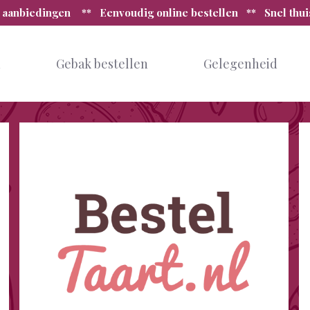
 aanbiedingen ** Eenvoudig online bestellen ** Snel thu
n
Gebak bestellen
Gelegenheid