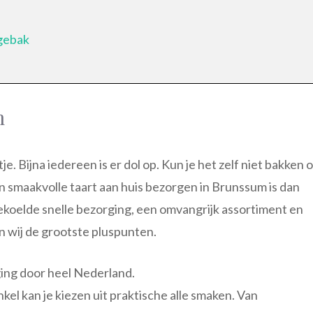
gebak
m
e. Bijna iedereen is er dol op. Kun je het zelf niet bakken o
een smaakvolle taart aan huis bezorgen in Brunssum is dan
gekoelde snelle bezorging, een omvangrijk assortiment en
n wij de grootste pluspunten.
ing door heel Nederland.
el kan je kiezen uit praktische alle smaken. Van