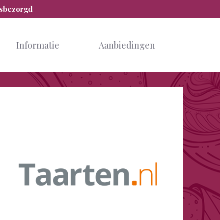
isbezorgd
Informatie
Aanbiedingen