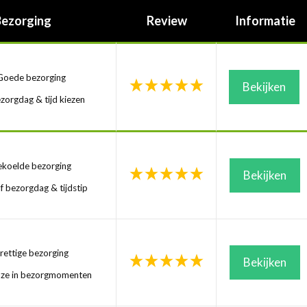
Bezorging
Review
Informatie
oede bezorging
Bekijken
zorgdag & tijd kiezen
koelde bezorging
Bekijken
f bezorgdag & tijdstip
ettige bezorging
Bekijken
uze in bezorgmomenten