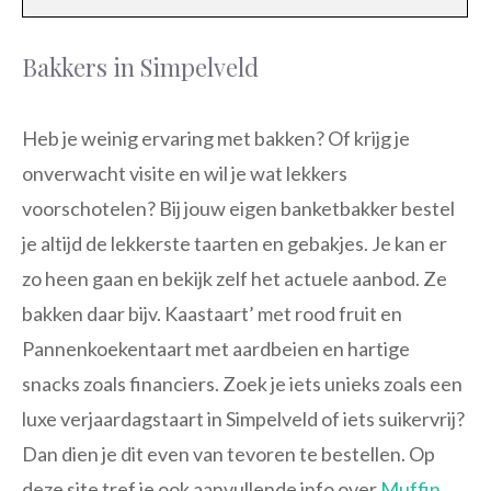
Bakkers in Simpelveld
Heb je weinig ervaring met bakken? Of krijg je
onverwacht visite en wil je wat lekkers
voorschotelen? Bij jouw eigen banketbakker bestel
je altijd de lekkerste taarten en gebakjes. Je kan er
zo heen gaan en bekijk zelf het actuele aanbod. Ze
bakken daar bijv. Kaastaart’ met rood fruit en
Pannenkoekentaart met aardbeien en hartige
snacks zoals financiers. Zoek je iets unieks zoals een
luxe verjaardagstaart in Simpelveld of iets suikervrij?
Dan dien je dit even van tevoren te bestellen. Op
deze site tref je ook aanvullende info over
Muffin