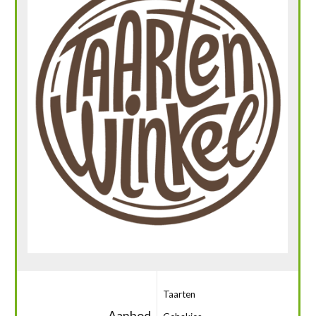
Taarten
Aanbod