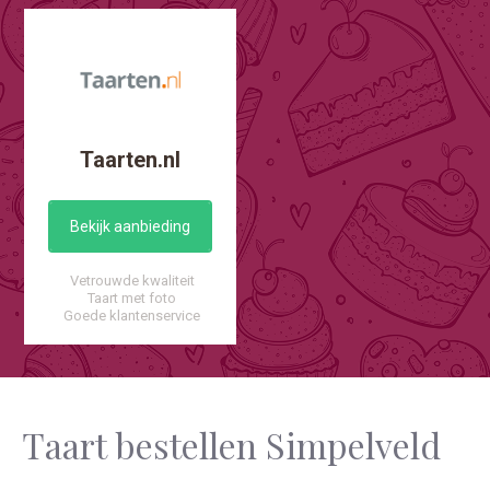
Taarten.nl
Bekijk aanbieding
Vetrouwde kwaliteit
Taart met foto
Goede klantenservice
Taart bestellen Simpelveld