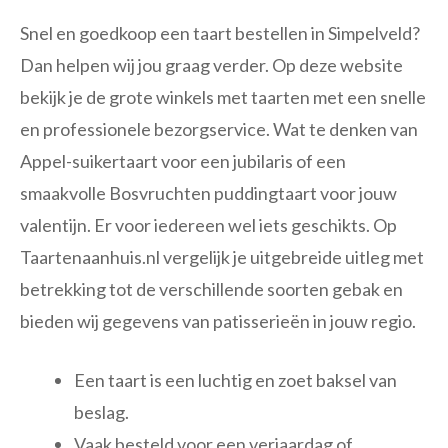
Snel en goedkoop een taart bestellen in Simpelveld?
Dan helpen wij jou graag verder. Op deze website
bekijk je de grote winkels met taarten met een snelle
en professionele bezorgservice. Wat te denken van
Appel-suikertaart voor een jubilaris of een
smaakvolle Bosvruchten puddingtaart voor jouw
valentijn. Er voor iedereen wel iets geschikts. Op
Taartenaanhuis.nl vergelijk je uitgebreide uitleg met
betrekking tot de verschillende soorten gebak en
bieden wij gegevens van patisserieën in jouw regio.
Een taart is een luchtig en zoet baksel van
beslag.
Vaak besteld voor een verjaardag of