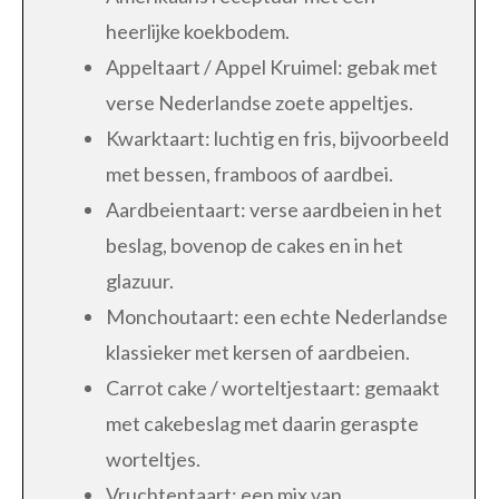
heerlijke koekbodem.
Appeltaart / Appel Kruimel: gebak met
verse Nederlandse zoete appeltjes.
Kwarktaart: luchtig en fris, bijvoorbeeld
met bessen, framboos of aardbei.
Aardbeientaart: verse aardbeien in het
beslag, bovenop de cakes en in het
glazuur.
Monchoutaart: een echte Nederlandse
klassieker met kersen of aardbeien.
Carrot cake / worteltjestaart: gemaakt
met cakebeslag met daarin geraspte
worteltjes.
Vruchtentaart: een mix van