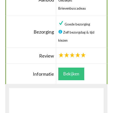
Gebakjes
Brievenbuscadeau
Goede bezorging
Bezorging
Zelf bezorgdag & tijd
kiezen
Review
Informatie
Bekijken