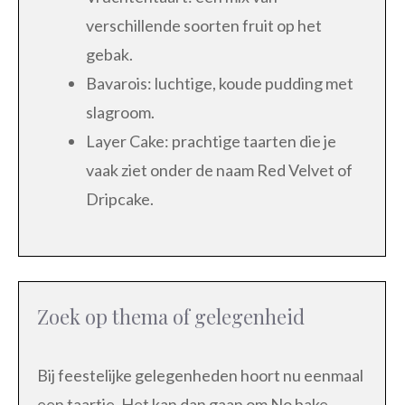
verschillende soorten fruit op het
gebak.
Bavarois: luchtige, koude pudding met
slagroom.
Layer Cake: prachtige taarten die je
vaak ziet onder de naam Red Velvet of
Dripcake.
Zoek op thema of gelegenheid
Bij feestelijke gelegenheden hoort nu eenmaal
een taartje. Het kan dan gaan om No bake