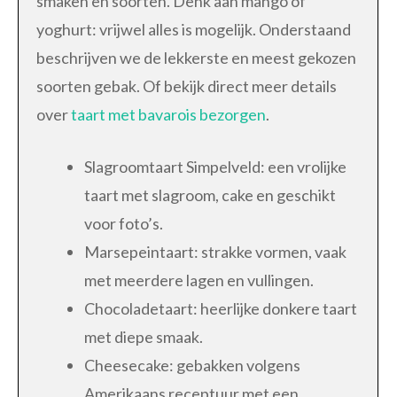
smaken en soorten. Denk aan mango of
yoghurt: vrijwel alles is mogelijk. Onderstaand
beschrijven we de lekkerste en meest gekozen
soorten gebak. Of bekijk direct meer details
over
taart met bavarois bezorgen
.
Slagroomtaart Simpelveld: een vrolijke
taart met slagroom, cake en geschikt
voor foto’s.
Marsepeintaart: strakke vormen, vaak
met meerdere lagen en vullingen.
Chocoladetaart: heerlijke donkere taart
met diepe smaak.
Cheesecake: gebakken volgens
Amerikaans receptuur met een