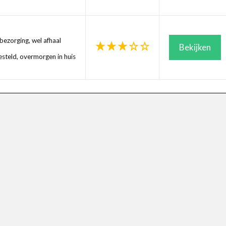
ezorging, wel afhaal
Bekijken
steld, overmorgen in huis