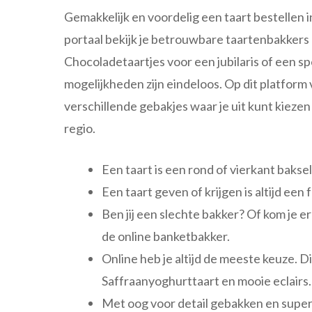
Gemakkelijk en voordelig een taart bestellen i
portaal bekijk je betrouwbare taartenbakkers 
Chocoladetaartjes voor een jubilaris of een 
mogelijkheden zijn eindeloos. Op dit platform
verschillende gebakjes waar je uit kunt kieze
regio.
Een taart is een rond of vierkant bakse
Een taart geven of krijgen is altijd een 
Ben jij een slechte bakker? Of kom je e
de online banketbakker.
Online heb je altijd de meeste keuze. 
Saffraanyoghurttaart en mooie eclairs.
Met oog voor detail gebakken en supers