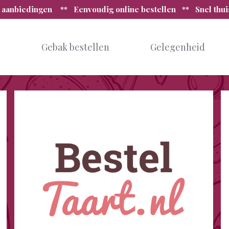
 aanbiedingen ** Eenvoudig online bestellen ** Snel thu
n
Gebak bestellen
Gelegenheid