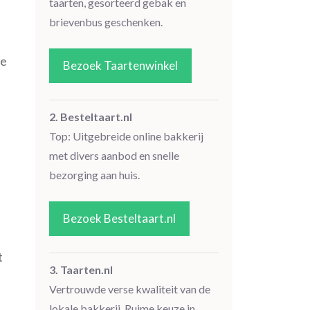
taarten, gesorteerd gebak en
brievenbus geschenken.
De
Bezoek Taartenwinkel
2. Besteltaart.nl
Top: Uitgebreide online bakkerij
met divers aanbod en snelle
bezorging aan huis.
Bezoek Besteltaart.nl
t
3. Taarten.nl
Vertrouwde verse kwaliteit van de
lokale bakkerij. Ruime keuze in