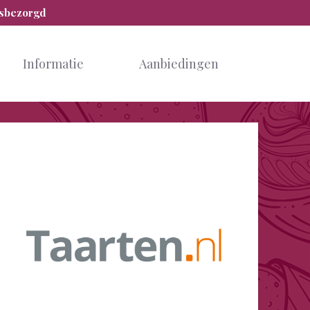
isbezorgd
Informatie
Aanbiedingen