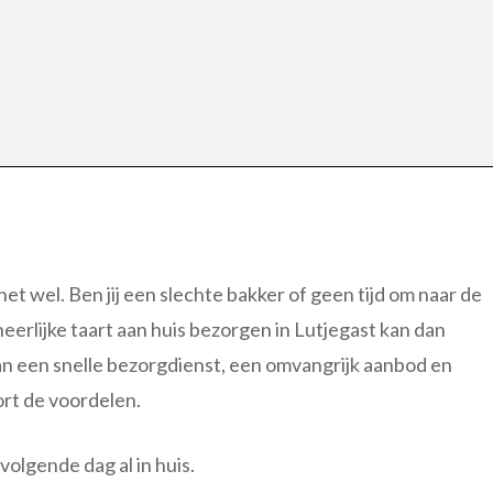
 het wel. Ben jij een slechte bakker of geen tijd om naar de
heerlijke taart aan huis bezorgen in Lutjegast kan dan
an een snelle bezorgdienst, een omvangrijk aanbod en
kort de voordelen.
olgende dag al in huis.