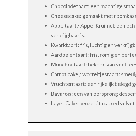
Chocoladetaart: een machtige smaa
Cheesecake: gemaakt met roomkaas 
Appeltaart / Appel Kruimel: een echt
verkrijgbaar is.
Kwarktaart: fris, luchtig en verkrijgb
Aardbeientaart: fris, romig en perfec
Monchoutaart: bekend van veel fee
Carrot cake / worteltjestaart: smeuï
Vruchtentaart: een rijkelijk belegd g
Bavarois: een van oorsprong dessert
Layer Cake: keuze uit o.a. red velvet