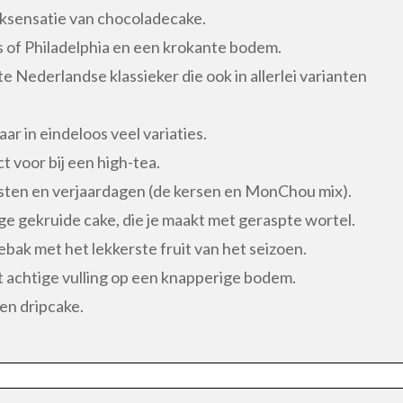
ksensatie van chocoladecake.
of Philadelphia en een krokante bodem.
e Nederlandse klassieker die ook in allerlei varianten
aar in eindeloos veel variaties.
t voor bij een high-tea.
sten en verjaardagen (de kersen en MonChou mix).
ge gekruide cake, die je maakt met geraspte wortel.
ebak met het lekkerste fruit van het seizoen.
 achtige vulling op een knapperige bodem.
 en dripcake.