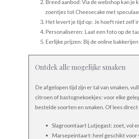
Breed aanbod: Via de webshop kan je k
zoentjes tot Cheesecake met speculaas 
Het levert je tijd op: Je hoeft niet zelf
Personaliseren: Laat een foto op de ta
Eerlijke prijzen: Bij de online bakkerij
Ontdek alle mogelijke smaken
De afgelopen tijd zijn er tal van smaken, vu
citroen of bastognekoekjes: voor elke gel
bestelde soorten en smaken. Of lees direc
Slagroomtaart Lutjegast: zoet, vol en
Marsepeintaart: heel geschikt voor v