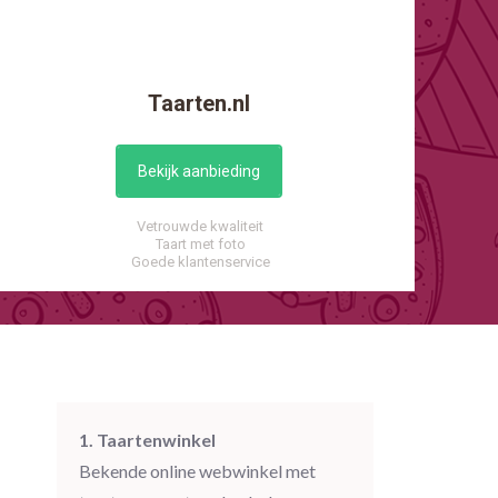
Taarten.nl
Bekijk aanbieding
Vetrouwde kwaliteit
Taart met foto
Goede klantenservice
1. Taartenwinkel
Bekende online webwinkel met