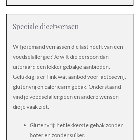
Speciale dieetwensen
Wil je iemand verrassen die last heeft van een
voedselallergie? Je wilt die persoon dan
uiteraard een lekker gebakje aanbieden.
Gelukkig is er flink wat aanbod voor lactosevrij,
glutenvrij en caloriearm gebak. Onderstaand
vind je voedselallergieën en andere wensen
die je vaak ziet.
Glutenvrij: het lekkerste gebak zonder
boter en zonder suiker.