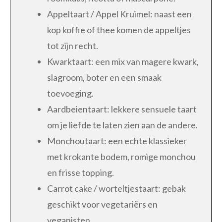
Appeltaart / Appel Kruimel: naast een
kop koffie of thee komen de appeltjes
tot zijn recht.
Kwarktaart: een mix van magere kwark,
slagroom, boter en een smaak
toevoeging.
Aardbeientaart: lekkere sensuele taart
om je liefde te laten zien aan de andere.
Monchoutaart: een echte klassieker
met krokante bodem, romige monchou
en frisse topping.
Carrot cake / worteltjestaart: gebak
geschikt voor vegetariërs en
veganisten.