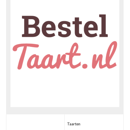
Taarten