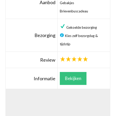
Aanbod
Gebakjes
Brievenbuscadeau
Gekoelde bezorging
Bezorging
Kies zelf bezorgdag &
tijdstip
Review
Informatie
Bekijken