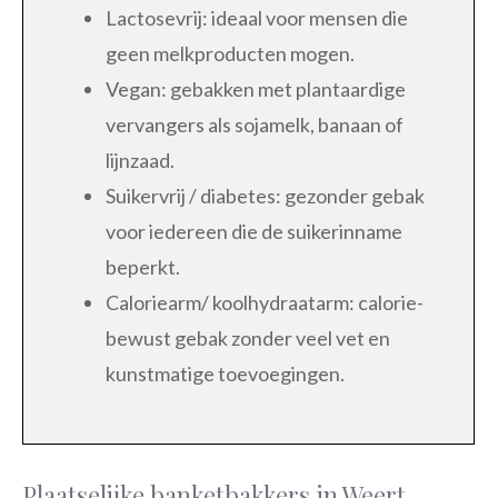
Lactosevrij: ideaal voor mensen die
geen melkproducten mogen.
Vegan: gebakken met plantaardige
vervangers als sojamelk, banaan of
lijnzaad.
Suikervrij / diabetes: gezonder gebak
voor iedereen die de suikerinname
beperkt.
Caloriearm/ koolhydraatarm: calorie-
bewust gebak zonder veel vet en
kunstmatige toevoegingen.
Plaatselijke banketbakkers in Weert