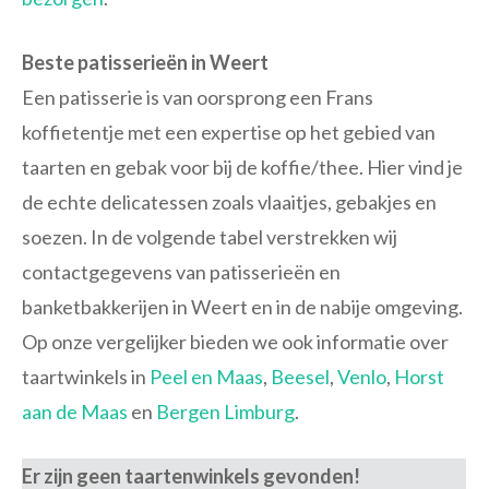
Beste patisserieën in Weert
Een patisserie is van oorsprong een Frans
koffietentje met een expertise op het gebied van
taarten en gebak voor bij de koffie/thee. Hier vind je
de echte delicatessen zoals vlaaitjes, gebakjes en
soezen. In de volgende tabel verstrekken wij
contactgegevens van patisserieën en
banketbakkerijen in Weert en in de nabije omgeving.
Op onze vergelijker bieden we ook informatie over
taartwinkels in
Peel en Maas
,
Beesel
,
Venlo
,
Horst
aan de Maas
en
Bergen Limburg
.
Er zijn geen taartenwinkels gevonden!