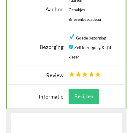
Taarten
Aanbod
Gebakjes
Brievenbuscadeau
Goede bezorging
Bezorging
Zelf bezorgdag & tijd
kiezen
Review
Informatie
Bekijken