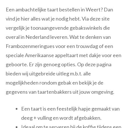
Een ambachtelijke taart bestellen in Weert? Dan
vind je hier alles wat je nodig hebt. Via deze site
vergelijk je toonaangevende gebakswinkels die
overal in Nederland leveren. Wat te denken van
Frambozenmeringues voor een trouwdag of een
speciale Amerikaanse appeltaart met dakje voor een
geboorte. Er zijn genoeg opties. Op deze pagina
bieden wij uitgebreide uitleg m.b.t. alle
mogelijkheden rondom gebak en bekijk je de
gegevens van taartenbakkers uit jouw omgeving.
Een taart is een feestelijk hapje gemaakt van
deeg + vulling en wordt afgebakken.
Ideaal om te serveren bij de koffie tijdens een