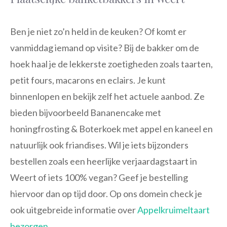
Ben je niet zo’n held in de keuken? Of komt er
vanmiddag iemand op visite? Bij de bakker om de
hoek haal je de lekkerste zoetigheden zoals taarten,
petit fours, macarons en eclairs. Je kunt
binnenlopen en bekijk zelf het actuele aanbod. Ze
bieden bijvoorbeeld Bananencake met
honingfrosting & Boterkoek met appel en kaneel en
natuurlijk ook friandises. Wil je iets bijzonders
bestellen zoals een heerlijke verjaardagstaart in
Weert of iets 100% vegan? Geef je bestelling
hiervoor dan op tijd door. Op ons domein check je
ook uitgebreide informatie over
Appelkruimeltaart
bezorgen
.