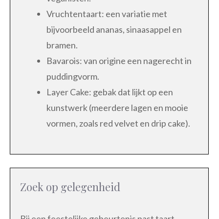
Vruchtentaart: een variatie met
bijvoorbeeld ananas, sinaasappel en
bramen.
Bavarois: van origine een nagerecht in
puddingvorm.
Layer Cake: gebak dat lijkt op een
kunstwerk (meerdere lagen en mooie
vormen, zoals red velvet en drip cake).
Zoek op gelegenheid
Bij een feestelijke gebeurtenis past taart.