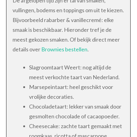
De afgelopen tijd zijn er tal van smaken,
vullingen, bodems en toppings om uit te kiezen.
Bijvoorbeeld rabarber & vanillecremé: elke
smaak is beschikbaar. Hieronder tref je de
meest gekozen smaken. Of bekijk direct meer
details over
Brownies bestellen
.
Slagroomtaart Weert: nog altijd de
meest verkochte taart van Nederland.
Marsepeintaart: heel geschikt voor
vrolijke decoraties.
Chocoladetaart: lekker van smaak door
gesmolten chocolade of cacaopoeder.
Cheesecake: zachte taart gemaakt met
roomkaas, ricotta of mascarpone.