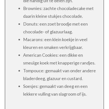
die handig uit te delen zijn.
Brownies: zachte chocoladecake met
daarin kleine stukjes chocolade.
Donuts: een zoet broodje met een
chocolade- of glazuurlaag.
Macarons: een klein koekje in veel
kleuren en smaken verkrijgbaar.
American Cookies: een dikke en
smeuïge koek met knapperige randjes.
Tompouce: gemaakt van onder andere
bladerdeeg, glazuur en custard.
Soesjes: gemaakt van deeg en een
lekkere vulling van slagroom of ijs.