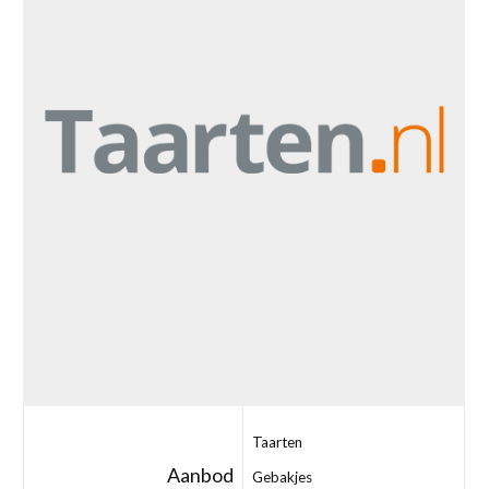
Taarten
Aanbod
Gebakjes