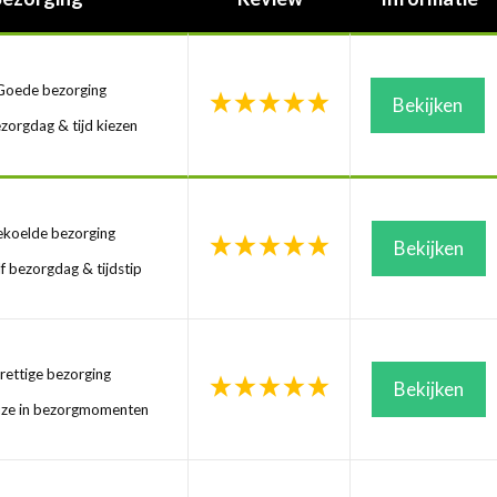
oede bezorging
Bekijken
zorgdag & tijd kiezen
koelde bezorging
Bekijken
f bezorgdag & tijdstip
ettige bezorging
Bekijken
uze in bezorgmomenten