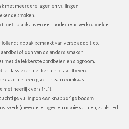
ak met meerdere lagen en vullingen.
bekende smaken.
art met roomkaas en een bodem van verkruimelde
k Hollands gebak gemaakt van verse appeltjes.
, aardbei of een van de andere smaken.
oet met de lekkerste aardbeien en slagroom.
e klassieker met kersen of aardbeien.
ige cake met een glazuur van roomkaas.
 met heerlijk vers fruit.
 achtige vulling op een knapperige bodem.
kunstwerk (meerdere lagen en mooie vormen, zoals red