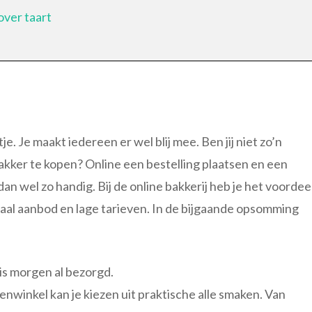
over taart
e. Je maakt iedereen er wel blij mee. Ben jij niet zo’n
bakker te kopen? Online een bestelling plaatsen en een
dan wel zo handig. Bij de online bakkerij heb je het voordee
yaal aanbod en lage tarieven. In de bijgaande opsomming
is morgen al bezorgd.
enwinkel kan je kiezen uit praktische alle smaken. Van