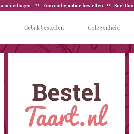
 aanbiedingen ** Eenvoudig online bestellen ** Snel thu
n
Gebak bestellen
Gelegenheid