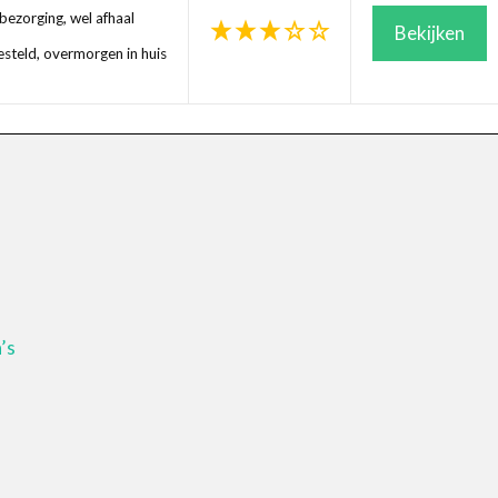
ezorging, wel afhaal
Bekijken
steld, overmorgen in huis
’s