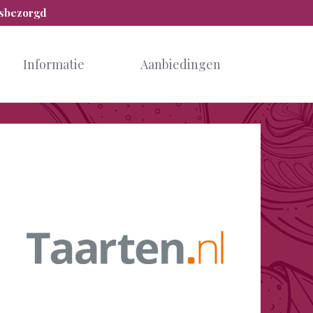
isbezorgd
Informatie
Aanbiedingen