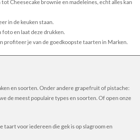
tot Cheesecake brownie en madeleines, echt alles kan
eer in de keuken staan.
 foto en laat deze drukken.
en profiteer je van de goedkoopste taarten in Marken.
aken en soorten. Onder andere grapefruit of pistache:
 we de meest populaire types en soorten. Of open onze
 taart voor iedereen die gek is op slagroom en