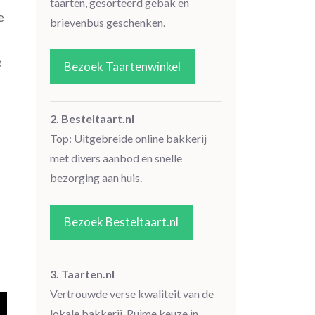
taarten, gesorteerd gebak en
e
brievenbus geschenken.
e
Bezoek Taartenwinkel
2. Besteltaart.nl
Top: Uitgebreide online bakkerij
met divers aanbod en snelle
bezorging aan huis.
t
Bezoek Besteltaart.nl
3. Taarten.nl
Vertrouwde verse kwaliteit van de
lokale bakkerij. Ruime keuze in