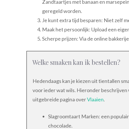
Zandtaartjes met banaan en marsepein 
geregeld worden.
Je kunt extra tijd besparen: Niet zelf m
Maak het persoonlijk: Upload een eigen
Scherpe prijzen: Via de online bakkerij
Welke smaken kan ik bestellen?
Hedendaags kan je kiezen uit tientallen sm
voor ieder wat wils. Hieronder beschrijven
uitgebreide pagina over
Vlaaien
.
Slagroomtaart Marken: een populaire
chocolade.