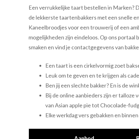
Een verrukkelijke taart bestellen in Marken? Da
de lekkerste taartenbakkers met een snelle e
Kaneelbroodjes voor een trouwerij of een am
mogelijkheden zijn eindeloos. Op ons portaal 
smaken en vind je contactgegevens van bakkeri
Een taart is een cirkelvormig zoet baks
Leuk om te geven en te krijgen als cad
Ben jij een slechte bakker? En is de wi
Bij de online aanbieders zijn er talloze
van Asian apple pie tot Chocolade-fud
Elke werkdag vers gebakken en binnen
Aanbod