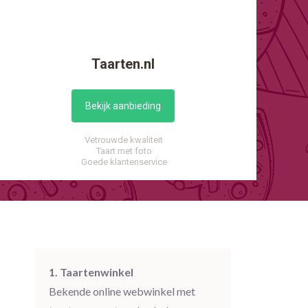
Taarten.nl
Bekijk aanbieding
Vetrouwde kwaliteit
Taart met foto
Goede klantenservice
1. Taartenwinkel
Bekende online webwinkel met