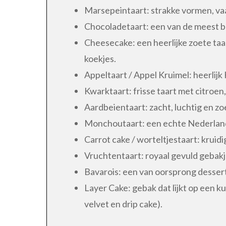
Marsepeintaart: strakke vormen, va
Chocoladetaart: een van de meest 
Cheesecake: een heerlijke zoete ta
koekjes.
Appeltaart / Appel Kruimel: heerlij
Kwarktaart: frisse taart met citroen
Aardbeientaart: zacht, luchtig en z
Monchoutaart: een echte Nederlands
Carrot cake / worteltjestaart: kruid
Vruchtentaart: royaal gevuld gebakje
Bavarois: een van oorsprong dessert
Layer Cake: gebak dat lijkt op een 
velvet en drip cake).