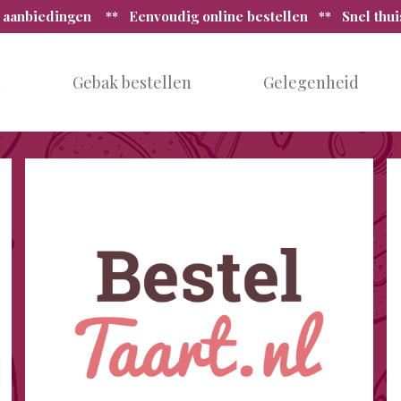
 aanbiedingen ** Eenvoudig online bestellen ** Snel thu
n
Gebak bestellen
Gelegenheid