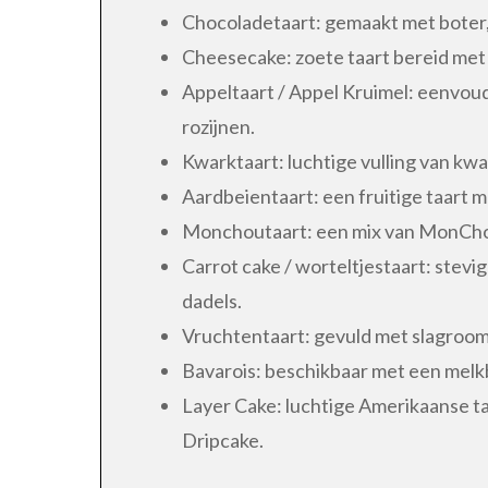
Chocoladetaart: gemaakt met boter, 
Cheesecake: zoete taart bereid met
Appeltaart / Appel Kruimel: eenvoud
rozijnen.
Kwarktaart: luchtige vulling van kw
Aardbeientaart: een fruitige taart me
Monchoutaart: een mix van MonChou,
Carrot cake / worteltjestaart: stevi
dadels.
Vruchtentaart: gevuld met slagroom e
Bavarois: beschikbaar met een melk
Layer Cake: luchtige Amerikaanse ta
Dripcake.