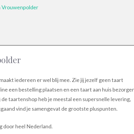
in Vrouwenpolder
polder
maakt iedereen er wel blij mee. Zie jij jezelf geen taart
line een bestelling plaatsen en een taart aan huis bezorge
 de taartenshop heb je meestal een supersnelle levering,
ijgaand vind je samengevat de grootste pluspunten.
ng door heel Nederland.