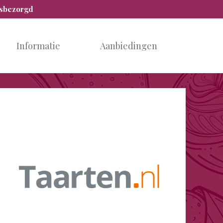
isbezorgd
Informatie
Aanbiedingen