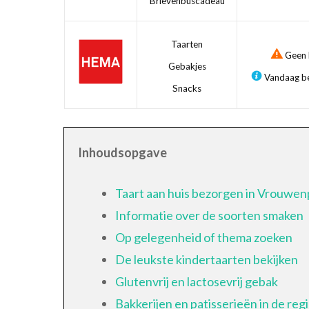
Brievenbuscadeau
Taarten
Geen b
Gebakjes
Vandaag be
Snacks
Inhoudsopgave
Taart aan huis bezorgen in Vrouwen
Informatie over de soorten smaken
Op gelegenheid of thema zoeken
De leukste kindertaarten bekijken
Glutenvrij en lactosevrij gebak
Bakkerijen en patisserieën in de reg