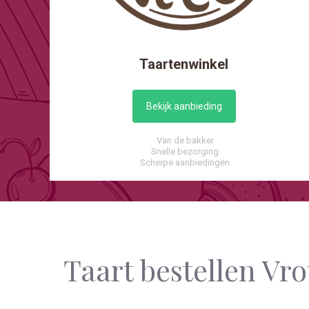
Taartenwinkel
Bekijk aanbieding
Van de bakker
Snelle bezorging
Scherpe aanbiedingen
Taart bestellen V