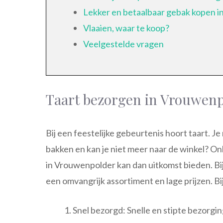
Lekker en betaalbaar gebak kopen 
Vlaaien, waar te koop?
Veelgestelde vragen
Taart bezorgen in Vrouwen
Bij een feestelijke gebeurtenis hoort taart. Je 
bakken en kan je niet meer naar de winkel? On
in Vrouwenpolder kan dan uitkomst bieden. Bij
een omvangrijk assortiment en lage prijzen. B
Snel bezorgd: Snelle en stipte bezorgi