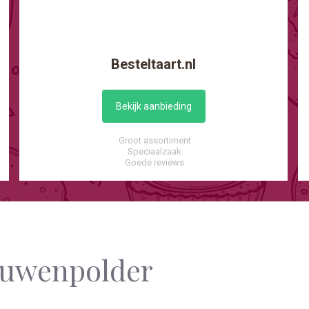
Besteltaart.nl
Bekijk aanbieding
Groot assortiment
Speciaalzaak
Goede reviews
rouwenpolder