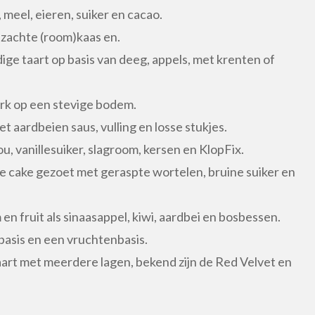
meel, eieren, suiker en cacao.
 zachte (room)kaas en.
ige taart op basis van deeg, appels, met krenten of
ark op een stevige bodem.
t aardbeien saus, vulling en losse stukjes.
 vanillesuiker, slagroom, kersen en KlopFix.
ge cake gezoet met geraspte wortelen, bruine suiker en
n fruit als sinaasappel, kiwi, aardbei en bosbessen.
basis en een vruchtenbasis.
art met meerdere lagen, bekend zijn de Red Velvet en