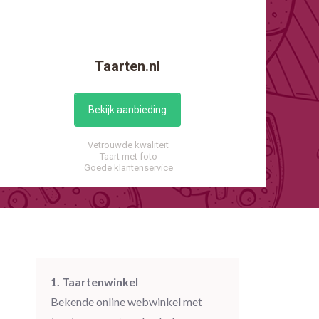
Taarten.nl
Bekijk aanbieding
Vetrouwde kwaliteit
Taart met foto
Goede klantenservice
1. Taartenwinkel
Bekende online webwinkel met