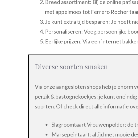
Breed assortiment: Bij de online patiss
met appelmoes tot Ferrero Rocher taart
Je kunt extra tijd besparen: Je hoeft ni
Personaliseren: Voeg persoonlijke boo
Eerlijke prijzen: Via een internet bakk
Diverse soorten smaken
Via onze aangesloten shops heb je enorm ve
perzik & bastognekoekjes: je kunt oneindig 
soorten. Of check direct alle informatie ov
Slagroomtaart Vrouwenpolder: de tra
Marsepeintaart: altijd met mooie de