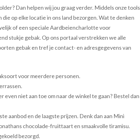
older? Dan helpen wij jou graag verder. Middels onze tools
n die op elke locatie in ons land bezorgen. Wat te denken
elijk of een speciale Aardbeiencharlotte voor
d stukje gebak. Op ons portaal verstrekken we alle
orten gebak en tref je contact- en adresgegevens van
ebaksoort voor meerdere personen.
errassen.
e er even niet aan toe om naar de winkel te gaan? Bestel dan
otste aanbod en de laagste prijzen. Denk dan aan Mini
nathans chocolade-fruittaart en smaakvolle tiramisu.
 gekoeld bezorgd.