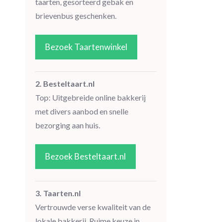
taarten, gesorteerd gebak en
brievenbus geschenken.
Bezoek Taartenwinkel
2. Besteltaart.nl
Top: Uitgebreide online bakkerij
met divers aanbod en snelle
bezorging aan huis.
Bezoek Besteltaart.nl
3. Taarten.nl
Vertrouwde verse kwaliteit van de
lokale bakkerij. Ruime keuze in