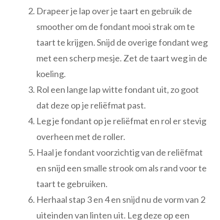
Drapeer je lap over je taart en gebruik de
smoother om de fondant mooi strak om te
taart te krijgen. Snijd de overige fondant weg
met een scherp mesje. Zet de taart weg in de
koeling.
Rol een lange lap witte fondant uit, zo goot
dat deze op je reliëfmat past.
Leg je fondant op je reliëfmat en rol er stevig
overheen met de roller.
Haal je fondant voorzichtig van de reliëfmat
en snijd een smalle strook om als rand voor te
taart te gebruiken.
Herhaal stap 3 en 4 en snijd nu de vorm van 2
uiteinden van linten uit. Leg deze op een