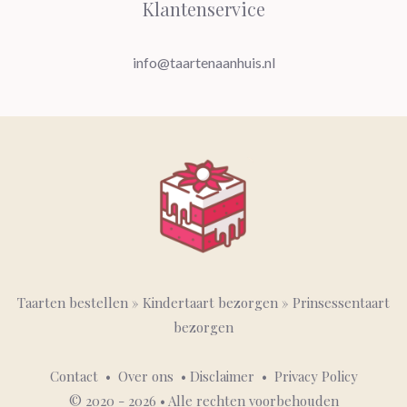
Klantenservice
info@taartenaanhuis.nl
Taarten bestellen
»
Kindertaart bezorgen
»
Prinsessentaart
bezorgen
Contact
•
Over ons
•
Disclaimer
•
Privacy Policy
© 2020 - 2026 • Alle rechten voorbehouden