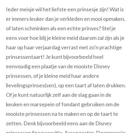
Ieder meisje wil het liefste een prinsesje zijn! Wat is
er immers leuker dan je verkleden en mooi opmaken,
of laten schminken als een echte prinses? Stel je
eens voor hoe blij je kleine meid daarom zal zijn als je
haar op haar verjaardag verrast met zo’n prachtige
prinsessentaart! Je kunt bijvoorbeeld heel
eenvoudig een plaatje van de mooiste Disney
prinsessen, of je kleine meid haar andere
lievelingsprinses(sen), op een taart af laten drukken.
Of je kunt natuurlijk zelf aan de slag gaan in de
keuken en marsepein of fondant gebruiken om de
mooiste prinsessen na te maken en op de taart te
zetten. Denk bijvoorbeeld eens aan de Disney
prinsessen Sneeuwwitje, Assepoester, Doornroosje,