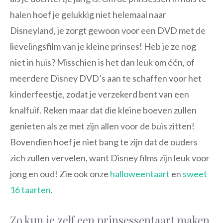
halen hoef je gelukkig niet helemaal naar
Disneyland, je zorgt gewoon voor een DVD met de
lievelingsfilm van je kleine prinses! Heb je ze nog
niet in huis? Misschien is het dan leuk om één, of
meerdere Disney DVD’s aan te schaffen voor het
kinderfeestje, zodat je verzekerd bent van een
knalfuif. Reken maar dat die kleine boeven zullen
genieten als ze met zijn allen voor de buis zitten!
Bovendien hoef je niet bang te zijn dat de ouders
zich zullen vervelen, want Disney films zijn leuk voor
jong en oud! Zie ook onze
halloweentaart
en
sweet
16 taarten
.
Zo kun je zelf een prinsessentaart maken