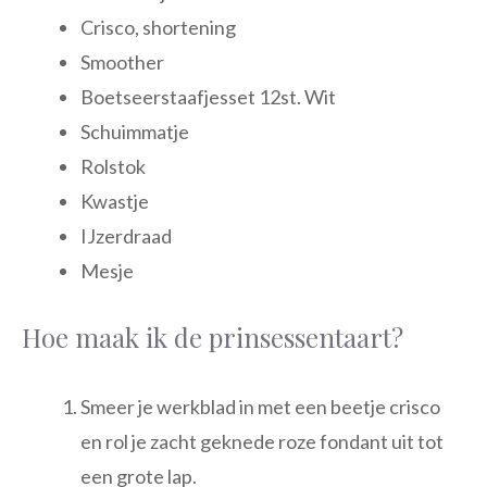
Crisco, shortening
Smoother
Boetseerstaafjesset 12st. Wit
Schuimmatje
Rolstok
Kwastje
IJzerdraad
Mesje
Hoe maak ik de prinsessentaart?
Smeer je werkblad in met een beetje crisco
en rol je zacht geknede roze fondant uit tot
een grote lap.