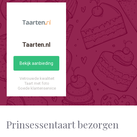
Taarten.nl
Bekijk aanbieding
Vetrouwde kwaliteit
Taart met foto
Goede klantenservice
Prinsessentaart bezorgen