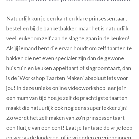
Natuurlijk kun je een kant en klare prinsessentaart
bestellen bij de banketbakker, maar het is natuurlijk
veel leuker om zelf aan de slag te gaan in de keuken!
Als jij iemand bent die ervan houdt om zelf taarten te
bakken die net even specialer zijn dan de gewone
huis tuin en keuken appeltaart of slagroomtaart, dan
is de ‘Workshop Taarten Maken‘ absoluut iets voor
jou! In deze unieke online videoworkshop leer je in
een mum van tijd hoe je zelf de prachtigste taarten
maakt die natuurlijk ook nog eens super lekker zijn!
Zo wordt het zelf maken van zo’n prinsessentaart
een fluitje van een cent! Laat je fantasie de vrije loop
en verras de kinderen, of je vrienden en vriendinnen