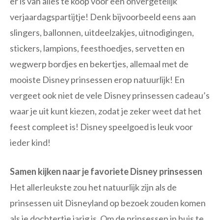
er is van alles te koop voor een onvergetelijk
verjaardagspartijtje! Denk bijvoorbeeld eens aan
slingers, ballonnen, uitdeelzakjes, uitnodigingen,
stickers, lampions, feesthoedjes, servetten en
wegwerp bordjes en bekertjes, allemaal met de
mooiste Disney prinsessen erop natuurlijk! En
vergeet ook niet de vele Disney prinsessen cadeau’s
waar je uit kunt kiezen, zodat je zeker weet dat het
feest compleet is! Disney speelgoed is leuk voor
ieder kind!
Samen kijken naar je favoriete Disney prinsessen
Het allerleukste zou het natuurlijk zijn als de
prinsessen uit Disneyland op bezoek zouden komen
als je dochtertje jarig is. Om de prinsessen in huis te