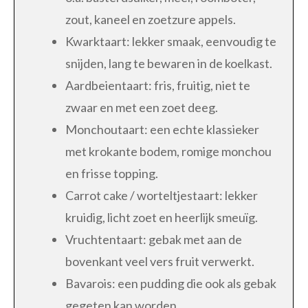
zout, kaneel en zoetzure appels.
Kwarktaart: lekker smaak, eenvoudig te
snijden, lang te bewaren in de koelkast.
Aardbeientaart: fris, fruitig, niet te
zwaar en met een zoet deeg.
Monchoutaart: een echte klassieker
met krokante bodem, romige monchou
en frisse topping.
Carrot cake / worteltjestaart: lekker
kruidig, licht zoet en heerlijk smeuïg.
Vruchtentaart: gebak met aan de
bovenkant veel vers fruit verwerkt.
Bavarois: een pudding die ook als gebak
gegeten kan worden.