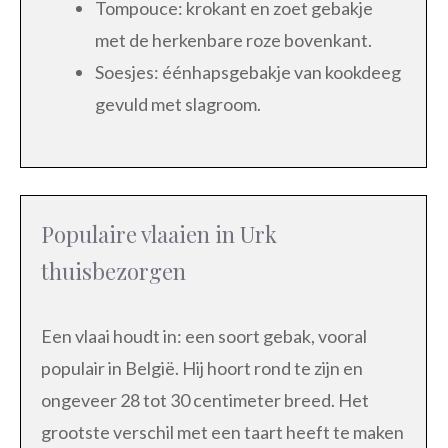
Tompouce: krokant en zoet gebakje
met de herkenbare roze bovenkant.
Soesjes: éénhapsgebakje van kookdeeg
gevuld met slagroom.
Populaire vlaaien in Urk
thuisbezorgen
Een vlaai houdt in: een soort gebak, vooral
populair in België. Hij hoort rond te zijn en
ongeveer 28 tot 30 centimeter breed. Het
grootste verschil met een taart heeft te maken