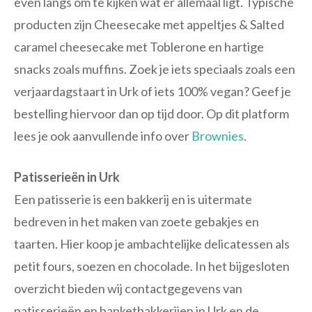
even langs om te kijken wat er allemaal ligt. Typische
producten zijn Cheesecake met appeltjes & Salted
caramel cheesecake met Toblerone en hartige
snacks zoals muffins. Zoek je iets speciaals zoals een
verjaardagstaart in Urk of iets 100% vegan? Geef je
bestelling hiervoor dan op tijd door. Op dit platform
lees je ook aanvullende info over
Brownies
.
Patisserieën in Urk
Een patisserie is een bakkerij en is uitermate
bedreven in het maken van zoete gebakjes en
taarten. Hier koop je ambachtelijke delicatessen als
petit fours, soezen en chocolade. In het bijgesloten
overzicht bieden wij contactgegevens van
patisserieën en banketbakkerijen in Urk en de