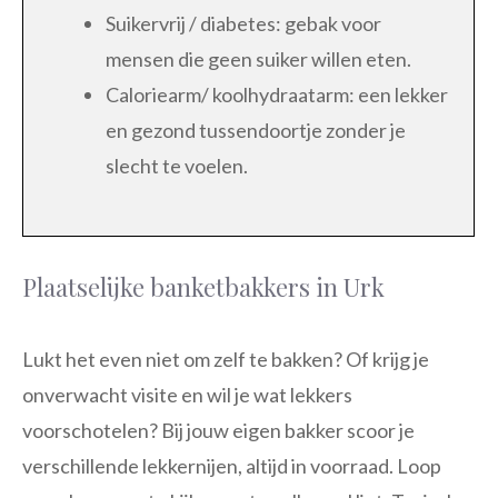
Suikervrij / diabetes: gebak voor
mensen die geen suiker willen eten.
Caloriearm/ koolhydraatarm: een lekker
en gezond tussendoortje zonder je
slecht te voelen.
Plaatselijke banketbakkers in Urk
Lukt het even niet om zelf te bakken? Of krijg je
onverwacht visite en wil je wat lekkers
voorschotelen? Bij jouw eigen bakker scoor je
verschillende lekkernijen, altijd in voorraad. Loop