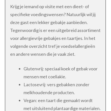
Krijg je iemand op visite met een dieet- of
specifieke voedingswensen? Natuurlijk wil jij
deze gast een lekker gebakje aanbieden.
Tegenwoordig is er een uitgebreid assortiment
voor allergievrije gebakjes en taartjes. In het
volgende overzicht tref je voedselallergieën
en andere wensen die je vaak ziet.
Glutenvrij: speciaal koek of gebak voor
mensen met coeliakie.
Lactosevrij: vers gebakken zonder
melkhoudende producten.
Vegan: een taart die gemaakt wordt
met uitsluitend plantaardige materialen.