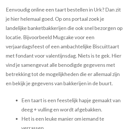
Eenvoudig online een taart bestellen in Urk? Dan zit
je hier helemaal goed. Op ons portaal zoek je
landelijke banketbakkerijen die ook snel bezorgen op
locatie. Bijvoorbeeld Mugcake voor een
verjaardagsfeest of een ambachtelijke Biscuittaart
met fondant voor valentijnsdag. Niets is te gek. Hier
vind je samengevat alle benodigde gegevens met
betrekking tot de mogelijkheden die er allemaal zijn
en bekijk je gegevens van bakkerijen in de buurt.
Een taart is een feestelijk hapje gemaakt van
deeg + vulling en wordt afgebakken.
Het is een leuke manier om iemand te
verrassen.