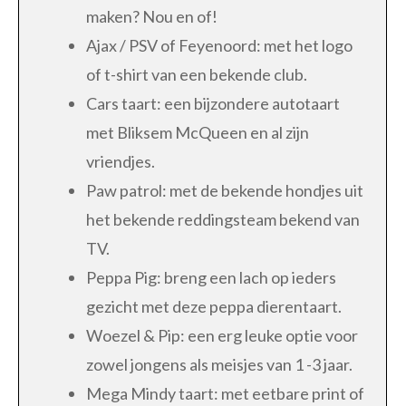
maken? Nou en of!
Ajax / PSV of Feyenoord: met het logo
of t-shirt van een bekende club.
Cars taart: een bijzondere autotaart
met Bliksem McQueen en al zijn
vriendjes.
Paw patrol: met de bekende hondjes uit
het bekende reddingsteam bekend van
TV.
Peppa Pig: breng een lach op ieders
gezicht met deze peppa dierentaart.
Woezel & Pip: een erg leuke optie voor
zowel jongens als meisjes van 1 -3 jaar.
Mega Mindy taart: met eetbare print of