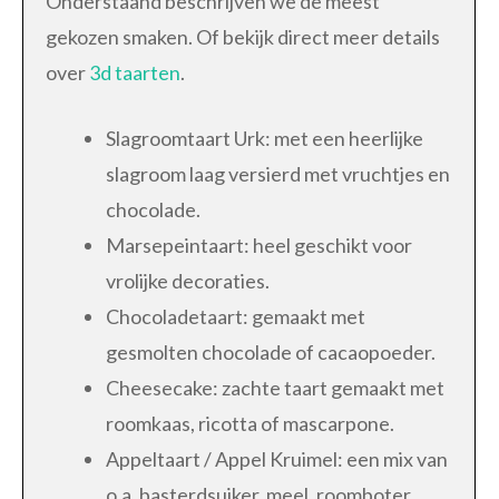
Onderstaand beschrijven we de meest
gekozen smaken. Of bekijk direct meer details
over
3d taarten
.
Slagroomtaart Urk: met een heerlijke
slagroom laag versierd met vruchtjes en
chocolade.
Marsepeintaart: heel geschikt voor
vrolijke decoraties.
Chocoladetaart: gemaakt met
gesmolten chocolade of cacaopoeder.
Cheesecake: zachte taart gemaakt met
roomkaas, ricotta of mascarpone.
Appeltaart / Appel Kruimel: een mix van
o.a. basterdsuiker, meel, roomboter,