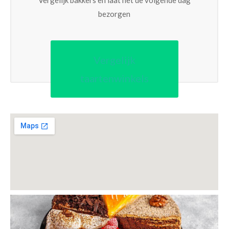
Vergelijk bakkers en laat het de volgende dag
bezorgen
Vergelijk
taartenwinkels