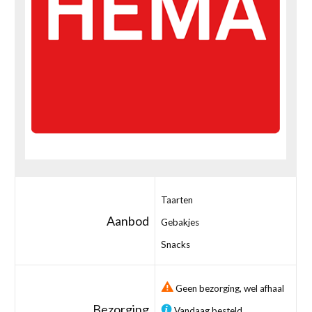
Taarten
Aanbod
Gebakjes
Snacks
Geen bezorging, wel afhaal
Bezorging
Vandaag besteld,