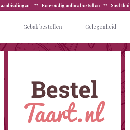
 aanbiedingen ** Eenvoudig online bestellen ** Snel thu
n
Gebak bestellen
Gelegenheid