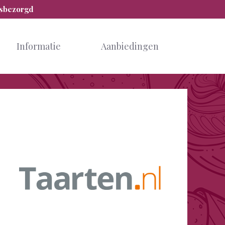
isbezorgd
Informatie
Aanbiedingen