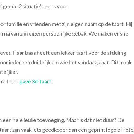
volgende 2 situatie’s eens voor:
r familie en vrienden met zijn eigen naam op de taart. Hij
en na van zijn eigen persoonlijke gebak. We maken er snel
kgever. Haar baas heeft een lekker taart voor de afdeling
voor iedereen duidelijk om wie het vandaag gaat. Dit maak
telijker.
 met een
gave 3d-taart
.
m een hele leuke toevoeging. Maar is dat niet duur? De
aart zijn vaak iets goedkoper dan een geprint logo of foto