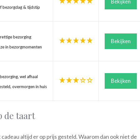
Bekijken
f bezorgdag & tijdstip
ettige bezorging
Bekijken
uze in bezorgmomenten
ezorging, wel afhaal
Bekijken
steld, overmorgen in huis
 de taart
cadeau altijd er op prijs gesteld. Waarom dan ook niet de