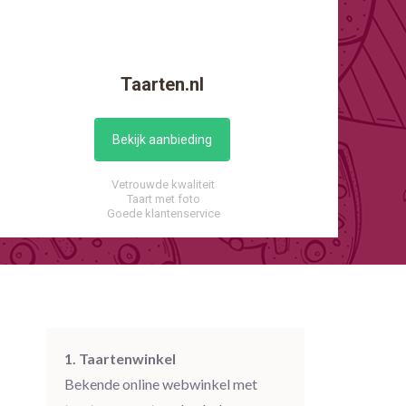
Taarten.nl
Bekijk aanbieding
Vetrouwde kwaliteit
Taart met foto
Goede klantenservice
1. Taartenwinkel
Bekende online webwinkel met