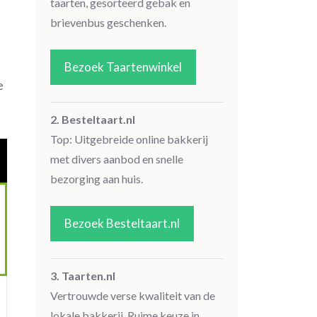
taarten, gesorteerd gebak en
brievenbus geschenken.
Bezoek Taartenwinkel
e
2. Besteltaart.nl
Top: Uitgebreide online bakkerij
met divers aanbod en snelle
bezorging aan huis.
Bezoek Besteltaart.nl
3. Taarten.nl
Vertrouwde verse kwaliteit van de
lokale bakkerij. Ruime keuze in