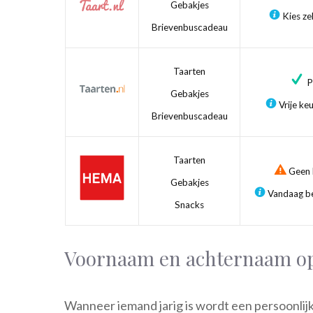
Gebakjes
Kies zel
Brievenbuscadeau
Taarten
Pr
Gebakjes
Vrije ke
Brievenbuscadeau
Taarten
Geen b
Gebakjes
Vandaag be
Snacks
Voornaam en achternaam op
Wanneer iemand jarig is wordt een persoonlijk 