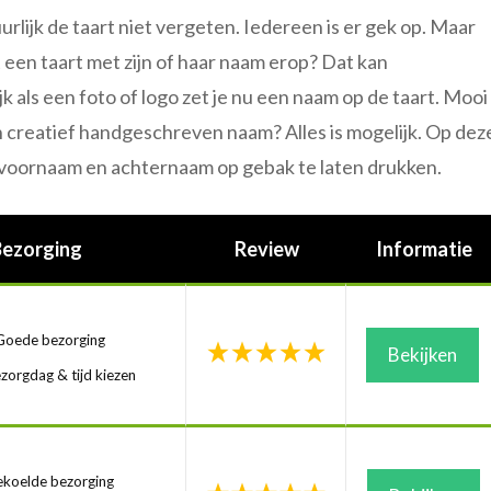
urlijk de taart niet vergeten. Iedereen is er gek op. Maar
 een taart met zijn of haar naam erop? Dat kan
 als een foto of logo zet je nu een naam op de taart. Mooi
en creatief handgeschreven naam? Alles is mogelijk. Op dez
je voornaam en achternaam op gebak te laten drukken.
Bezorging
Review
Informatie
oede bezorging
Bekijken
zorgdag & tijd kiezen
koelde bezorging