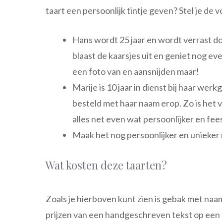
taart een persoonlijk tintje geven? Stel je de 
Hans wordt 25 jaar en wordt verrast doo
blaast de kaarsjes uit en geniet nog ev
een foto van en aansnijden maar!
Marije is 10 jaar in dienst bij haar wer
besteld met haar naam erop. Zo is het 
alles net even wat persoonlijker en fees
Maak het nog persoonlijker en unieker
Wat kosten deze taarten?
Zoals je hierboven kunt zien is gebak met naa
prijzen van een handgeschreven tekst op een t