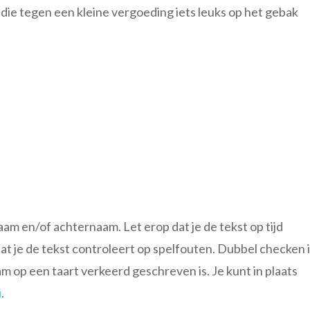
s die tegen een kleine vergoeding iets leuks op het gebak
m en/of achternaam. Let erop dat je de tekst op tijd
dat je de tekst controleert op spelfouten. Dubbel checken 
aam op een taart verkeerd geschreven is. Je kunt in plaats
i
.