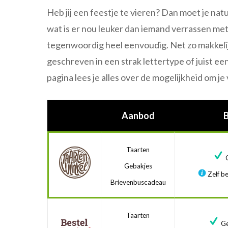
Heb jij een feestje te vieren? Dan moet je natu
wat is er nou leuker dan iemand verrassen met
tegenwoordig heel eenvoudig. Net zo makkelijk
geschreven in een strak lettertype of juist e
pagina lees je alles over de mogelijkheid om 
Aanbod
Taarten
G
Gebakjes
Zelf be
Brievenbuscadeau
Taarten
Ge