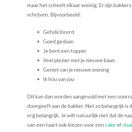
maar het scheelt elkaar weinig. Er zijn bakker
schrijven. Bijvoorbeeld:
Gefeliciteerd
Goed gedaan
Je bent een topper
Veel plezier met je nieuwe baan
Geniet van je nieuwe woning
Ik hou van jou
Dit kan dan worden aangevuld met een voornaa
doorgeeft aan de bakker. Net zo belangrijk is 
erg belangrijk. Je wilt natuurlijk niet dat de n
van een taart ook kiezen voor een
cake
of
vlaa