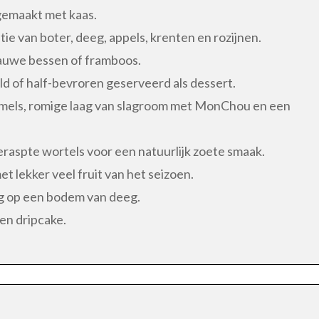
gemaakt met kaas.
ie van boter, deeg, appels, krenten en rozijnen.
lauwe bessen of framboos.
ld of half-bevroren geserveerd als dessert.
els, romige laag van slagroom met MonChou en een
eraspte wortels voor een natuurlijk zoete smaak.
t lekker veel fruit van het seizoen.
ng op een bodem van deeg.
 en dripcake.