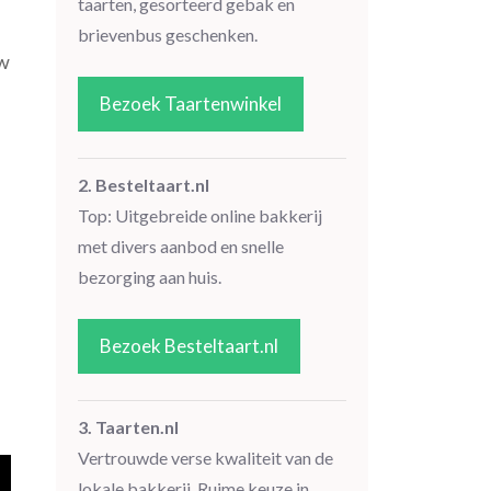
taarten, gesorteerd gebak en
brievenbus geschenken.
uw
Bezoek Taartenwinkel
2. Besteltaart.nl
Top: Uitgebreide online bakkerij
met divers aanbod en snelle
bezorging aan huis.
Bezoek Besteltaart.nl
3. Taarten.nl
Vertrouwde verse kwaliteit van de
lokale bakkerij. Ruime keuze in