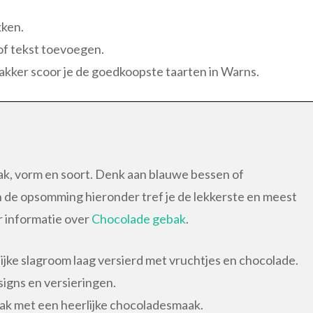
kken.
 of tekst toevoegen.
bakker scoor je de goedkoopste taarten in Warns.
ak, vorm en soort. Denk aan blauwe bessen of
 In de opsomming hieronder tref je de lekkerste en meest
r informatie over
Chocolade gebak
.
jke slagroom laag versierd met vruchtjes en chocolade.
signs en versieringen.
bak met een heerlijke chocoladesmaak.