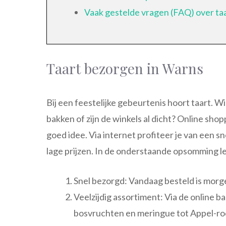
Vaak gestelde vragen (FAQ) over ta
Taart bezorgen in Warns
Bij een feestelijke gebeurtenis hoort taart. Wie
bakken of zijn de winkels al dicht? Online sho
goed idee. Via internet profiteer je van een s
lage prijzen. In de onderstaande opsomming le
Snel bezorgd: Vandaag besteld is morg
Veelzijdig assortiment: Via de online b
bosvruchten en meringue tot Appel-room