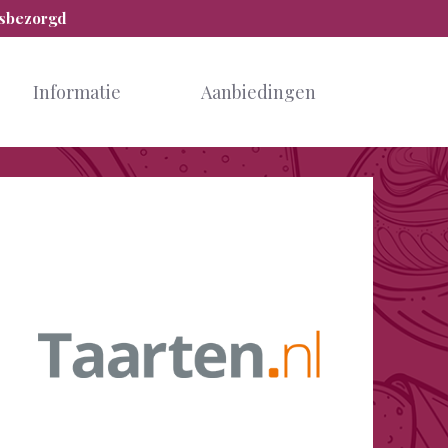
isbezorgd
Informatie
Aanbiedingen