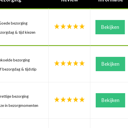
oede bezorging
Bekijken
zorgdag & tijd kiezen
koelde bezorging
Bekijken
f bezorgdag & tijdstip
ettige bezorging
Bekijken
uze in bezorgmomenten