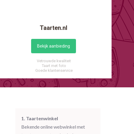
Taarten.nl
Bekijk aanbieding
Vetrouwde kwaliteit
Taart met foto
Goede klantenservice
1. Taartenwinkel
Bekende online webwinkel met