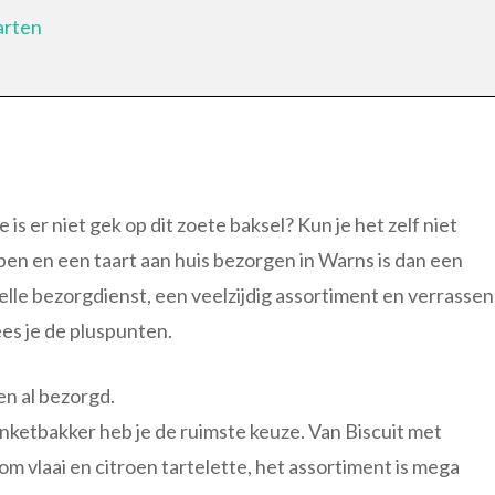
arten
 is er niet gek op dit zoete baksel? Kun je het zelf niet
ppen en een taart aan huis bezorgen in Warns is dan een
nelle bezorgdienst, een veelzijdig assortiment en verrasse
es je de pluspunten.
en al bezorgd.
anketbakker heb je de ruimste keuze. Van Biscuit met
 vlaai en citroen tartelette, het assortiment is mega