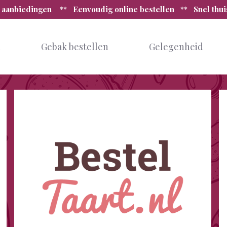
 aanbiedingen ** Eenvoudig online bestellen ** Snel thu
n
Gebak bestellen
Gelegenheid