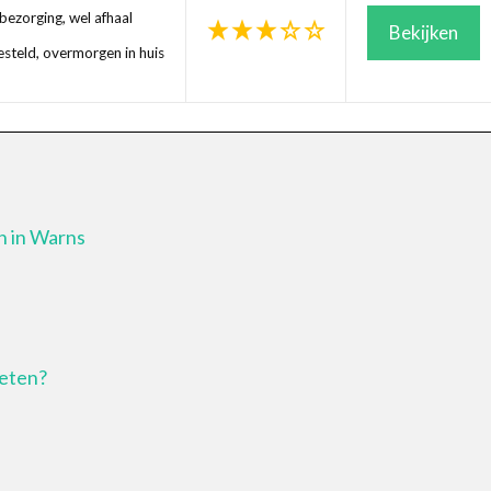
ezorging, wel afhaal
Bekijken
steld, overmorgen in huis
n in Warns
 eten?