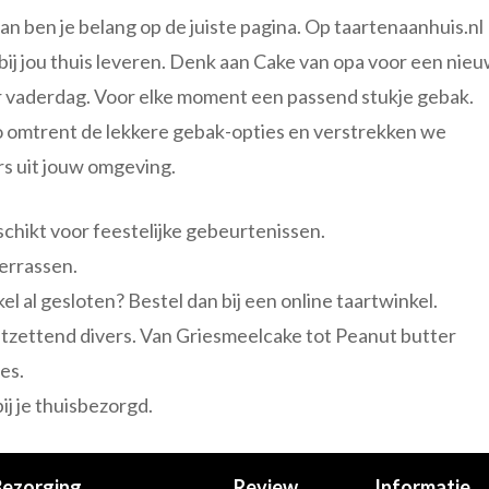
an ben je belang op de juiste pagina. Op taartenaanhuis.nl
 bij jou thuis leveren. Denk aan Cake van opa voor een nie
or vaderdag. Voor elke moment een passend stukje gebak.
fo omtrent de lekkere gebak-opties en verstrekken we
s uit jouw omgeving.
schikt voor feestelijke gebeurtenissen.
errassen.
kel al gesloten? Bestel dan bij een online taartwinkel.
ontzettend divers. Van Griesmeelcake tot Peanut butter
es.
j je thuisbezorgd.
Bezorging
Review
Informatie