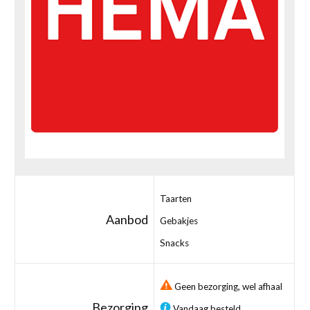
Taarten
Aanbod
Gebakjes
Snacks
Geen bezorging, wel afhaal
Bezorging
Vandaag besteld,