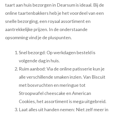
taart aan huis bezorgen in Dearsum is ideaal. Bij de
online taartenbakkers heb je het voordeel van een
snelle bezorging, een royaal assortiment en
aantrekkelijke prijzen. In de onderstaande
opsomming vind je de pluspunten.
Snel bezorgd: Op werkdagen besteld is
volgende dag in huis.
Ruim aanbod: Via de online patisserie kun je
alle verschillende smaken inzien. Van Biscuit
met bosvruchten en meringue tot
Stroopwafel cheescake en American
Cookies, het assortiment is mega uitgebreid.
Laat alles uit handen nemen: Niet zelf meer in