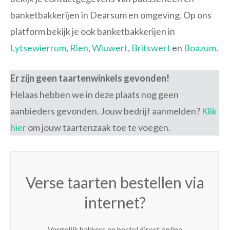
banketbakkerijen in Dearsum en omgeving. Op ons
platform bekijk je ook banketbakkerijen in
Lytsewierrum
,
Rien
,
Wiuwert
,
Britswert
en
Boazum
.
Er zijn geen taartenwinkels gevonden!
Helaas hebben we in deze plaats nog geen
aanbieders gevonden. Jouw bedrijf aanmelden?
Klik
hier
om jouw taartenzaak toe te voegen.
Verse taarten bestellen via
internet?
Vergelijk bakkers en bestel direct online