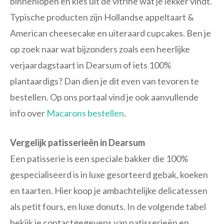
binnenlopen en kies uit de vitrine wat je lekker vindt.
Typische producten zijn Hollandse appeltaart &
American cheesecake en uiteraard cupcakes. Ben je
op zoek naar wat bijzonders zoals een heerlijke
verjaardagstaart in Dearsum of iets 100%
plantaardigs? Dan dien je dit even van tevoren te
bestellen. Op ons portaal vind je ook aanvullende
info over
Macarons bestellen
.
Vergelijk patisserieën in Dearsum
Een patisserie is een speciale bakker die 100%
gespecialiseerd is in luxe gesorteerd gebak, koeken
en taarten. Hier koop je ambachtelijke delicatessen
als petit fours, en luxe donuts. In de volgende tabel
bekijk je contactgegevens van patisserieën en