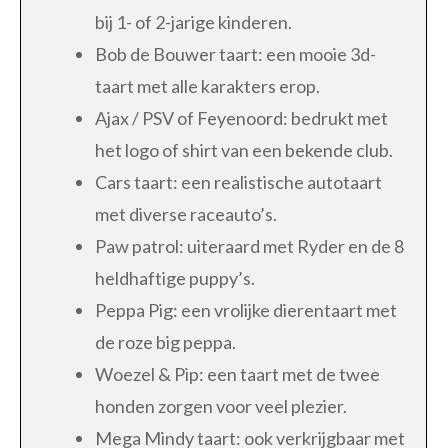
bij 1- of 2-jarige kinderen.
Bob de Bouwer taart: een mooie 3d-
taart met alle karakters erop.
Ajax / PSV of Feyenoord: bedrukt met
het logo of shirt van een bekende club.
Cars taart: een realistische autotaart
met diverse raceauto’s.
Paw patrol: uiteraard met Ryder en de 8
heldhaftige puppy’s.
Peppa Pig: een vrolijke dierentaart met
de roze big peppa.
Woezel & Pip: een taart met de twee
honden zorgen voor veel plezier.
Mega Mindy taart: ook verkrijgbaar met