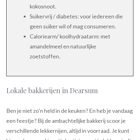
kokosnoot.
Suikervrij / diabetes: voor iedereen die
geen suiker wil of mag consumeren.
Caloriearm/ koolhydraatarm: met
amandelmeel en natuurlijke
zoetstoffen.
Lokale bakkerijen in Dearsum
Ben je niet zo’n held in de keuken? En heb je vandaag
een feestje? Bij de ambachtelijke bakkerij scoor je
verschillende lekkernijen, altijd in voorraad. Je kunt