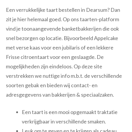
Een verrukkelijke taart bestellen in Dearsum? Dan
zit je hier helemaal goed. Op ons taarten-platform
vind je toonaangevende banketbakkerijen die ook
snel bezorgen op locatie. Bijvoorbeeld Appelcake
met verse kaas voor een jubilaris of een lekkere
Frisse citroentaart voor een geslaagde. De
mogelijkheden zijn eindeloos. Op deze site
verstrekken we nuttige info m.b.t. de verschillende
soorten gebak en bieden wij contact- en
adresgegevens van bakkerijen & speciaalzaken.
Een taart is een mooi opgemaakt traktatie
verkrijgbaar in verschillende smaken.
Leuk om te geven en te krijgen als cadeau.