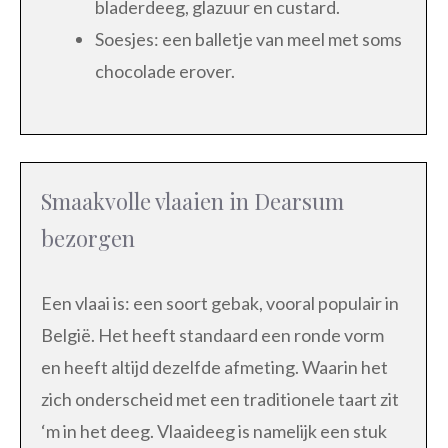
bladerdeeg, glazuur en custard.
Soesjes: een balletje van meel met soms
chocolade erover.
Smaakvolle vlaaien in Dearsum
bezorgen
Een vlaai is: een soort gebak, vooral populair in
België. Het heeft standaard een ronde vorm
en heeft altijd dezelfde afmeting. Waarin het
zich onderscheid met een traditionele taart zit
‘m in het deeg. Vlaaideeg is namelijk een stuk