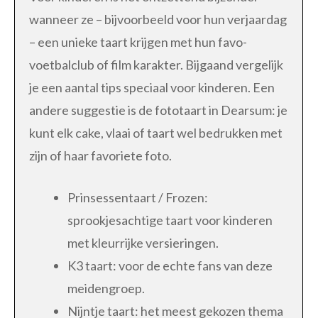
wanneer ze – bijvoorbeeld voor hun verjaardag
– een unieke taart krijgen met hun favo-
voetbalclub of film karakter. Bijgaand vergelijk
je een aantal tips speciaal voor kinderen. Een
andere suggestie is de fototaart in Dearsum: je
kunt elk cake, vlaai of taart wel bedrukken met
zijn of haar favoriete foto.
Prinsessentaart / Frozen:
sprookjesachtige taart voor kinderen
met kleurrijke versieringen.
K3 taart: voor de echte fans van deze
meidengroep.
Nijntje taart: het meest gekozen thema