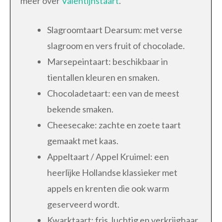
meer over
Valentijnstaart
.
Slagroomtaart Dearsum: met verse
slagroom en vers fruit of chocolade.
Marsepeintaart: beschikbaar in
tientallen kleuren en smaken.
Chocoladetaart: een van de meest
bekende smaken.
Cheesecake: zachte en zoete taart
gemaakt met kaas.
Appeltaart / Appel Kruimel: een
heerlijke Hollandse klassieker met
appels en krenten die ook warm
geserveerd wordt.
Kwarktaart: fris, luchtig en verkrijgbaar