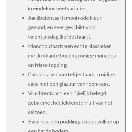
in eindeloos veel variaties.
Aardbeientaart: mooi rode kleur,
gezond, en zeer geschikt voor
valentijnsdag (liefdestaart).
Monchoutaart: een echte klassieker
met krokante bodem, romige monchou
en frisse topping.
Carrot cake / worteltjestaart: kruidige
cake met een glazuur van roomkaas.
Vruchtentaart: een rijkelijk belegd
gebak met het lekkerste fruit van het
seizoen.
Bavarois: een puddingachtige vulling op
een harde bodem.