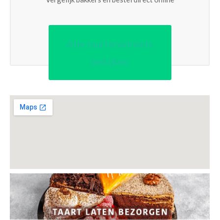
Alle taartenwinkels
bekijken