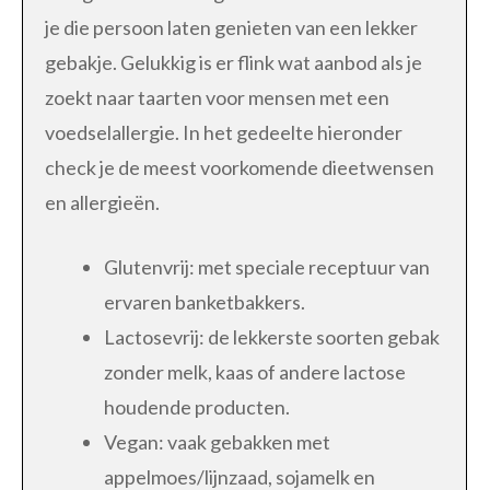
je die persoon laten genieten van een lekker
gebakje. Gelukkig is er flink wat aanbod als je
zoekt naar taarten voor mensen met een
voedselallergie. In het gedeelte hieronder
check je de meest voorkomende dieetwensen
en allergieën.
Glutenvrij: met speciale receptuur van
ervaren banketbakkers.
Lactosevrij: de lekkerste soorten gebak
zonder melk, kaas of andere lactose
houdende producten.
Vegan: vaak gebakken met
appelmoes/lijnzaad, sojamelk en