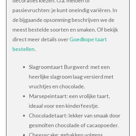
decoraties kiezen. O.a. meloen of
passievruchten: je kunt oneindig variëren. In
de bijgaande opsomming beschrijven we de
meest bestelde soorten en smaken. Of bekijk
direct meer details over
Goedkope taart
bestellen
.
Slagroomtaart Burgwerd: met een
heerlijke slagroom laag versierd met
vruchtjes en chocolade.
Marsepeintaart: een vrolijke taart,
ideaal voor een kinderfeestje.
Chocoladetaart: lekker van smaak door
gesmolten chocolade of cacaopoeder.
Cheesecake: gebakken volgens