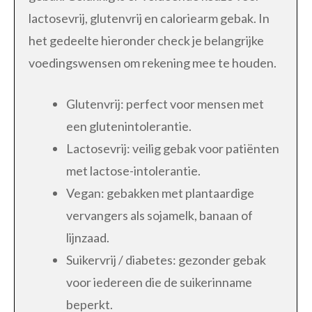
lactosevrij, glutenvrij en caloriearm gebak. In
het gedeelte hieronder check je belangrijke
voedingswensen om rekening mee te houden.
Glutenvrij: perfect voor mensen met
een glutenintolerantie.
Lactosevrij: veilig gebak voor patiënten
met lactose-intolerantie.
Vegan: gebakken met plantaardige
vervangers als sojamelk, banaan of
lijnzaad.
Suikervrij / diabetes: gezonder gebak
voor iedereen die de suikerinname
beperkt.