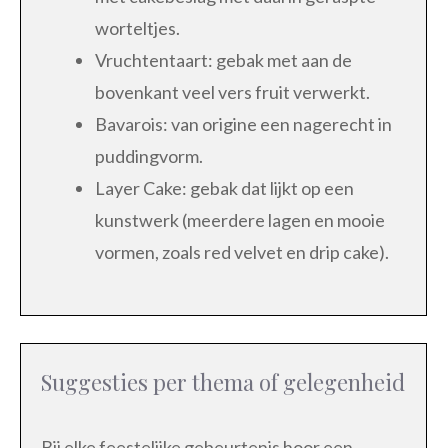
worteltjes.
Vruchtentaart: gebak met aan de
bovenkant veel vers fruit verwerkt.
Bavarois: van origine een nagerecht in
puddingvorm.
Layer Cake: gebak dat lijkt op een
kunstwerk (meerdere lagen en mooie
vormen, zoals red velvet en drip cake).
Suggesties per thema of gelegenheid
Bij elke feestelijke gebeurtenis hoor een