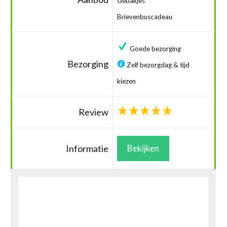
Gebakjes
Brievenbuscadeau
Goede bezorging
Bezorging
Zelf bezorgdag & tijd
kiezen
Review
Informatie
Bekijken