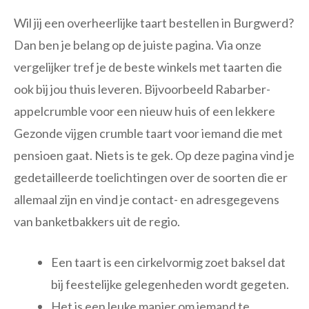
Wil jij een overheerlijke taart bestellen in Burgwerd?
Dan ben je belang op de juiste pagina. Via onze
vergelijker tref je de beste winkels met taarten die
ook bij jou thuis leveren. Bijvoorbeeld Rabarber-
appelcrumble voor een nieuw huis of een lekkere
Gezonde vijgen crumble taart voor iemand die met
pensioen gaat. Niets is te gek. Op deze pagina vind je
gedetailleerde toelichtingen over de soorten die er
allemaal zijn en vind je contact- en adresgegevens
van banketbakkers uit de regio.
Een taart is een cirkelvormig zoet baksel dat
bij feestelijke gelegenheden wordt gegeten.
Het is een leuke manier om iemand te