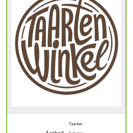
Taarten
Aanbod