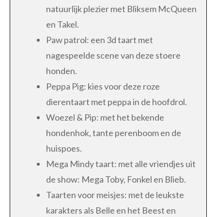
natuurlijk plezier met Bliksem McQueen
en Takel.
Paw patrol: een 3d taart met
nagespeelde scene van deze stoere
honden.
Peppa Pig: kies voor deze roze
dierentaart met peppa in de hoofdrol.
Woezel & Pip: met het bekende
hondenhok, tante perenboom en de
huispoes.
Mega Mindy taart: met alle vriendjes uit
de show: Mega Toby, Fonkel en Blieb.
Taarten voor meisjes: met de leukste
karakters als Belle en het Beest en