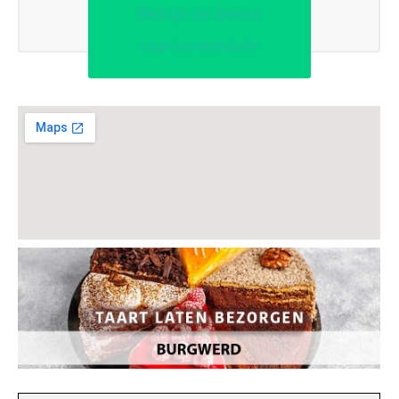
Bekijk de beste
taartenwinkels