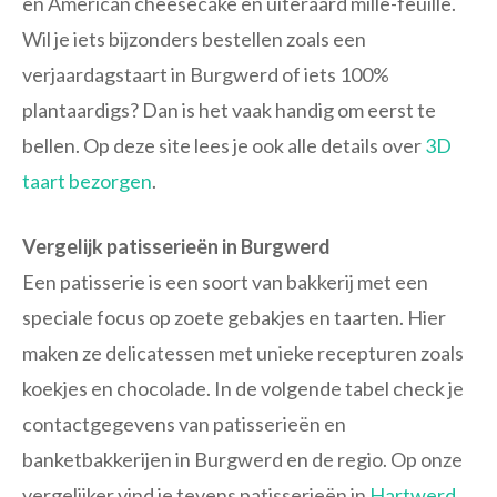
en American cheesecake en uiteraard mille-feuille.
Wil je iets bijzonders bestellen zoals een
verjaardagstaart in Burgwerd of iets 100%
plantaardigs? Dan is het vaak handig om eerst te
bellen. Op deze site lees je ook alle details over
3D
taart bezorgen
.
Vergelijk patisserieën in Burgwerd
Een patisserie is een soort van bakkerij met een
speciale focus op zoete gebakjes en taarten. Hier
maken ze delicatessen met unieke recepturen zoals
koekjes en chocolade. In de volgende tabel check je
contactgegevens van patisserieën en
banketbakkerijen in Burgwerd en de regio. Op onze
vergelijker vind je tevens patisserieën in
Hartwerd
,