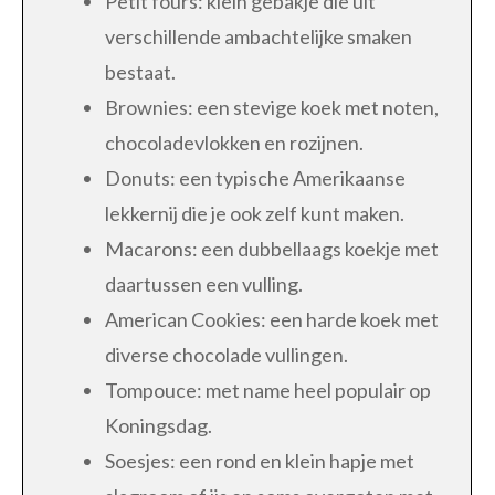
Petit fours: klein gebakje die uit
verschillende ambachtelijke smaken
bestaat.
Brownies: een stevige koek met noten,
chocoladevlokken en rozijnen.
Donuts: een typische Amerikaanse
lekkernij die je ook zelf kunt maken.
Macarons: een dubbellaags koekje met
daartussen een vulling.
American Cookies: een harde koek met
diverse chocolade vullingen.
Tompouce: met name heel populair op
Koningsdag.
Soesjes: een rond en klein hapje met