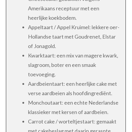
Amerikaans receptuur met een
heerlijke koekbodem.
Appeltaart / Appel Kruimel: lekkere oer-
Hollandse taart met Goudrenet, Elstar
of Jonagold.
Kwarktaart: een mix van magere kwark,
slagroom, boter en een smaak
toevoeging.
Aardbeientaart: een heerlijke cake met
verse aardbeien als hoofdingrediënt.
Monchoutaart: een echte Nederlandse
klassieker met kersen of aardbeien.
Carrot cake / worteltjestaart: gemaakt
met cakebeslag met daarin geraspte