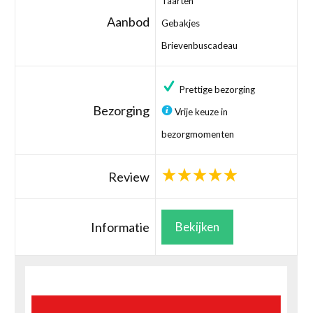
Taarten
Aanbod
Gebakjes
Brievenbuscadeau
Prettige bezorging
Bezorging
Vrije keuze in
bezorgmomenten
Review
Informatie
Bekijken