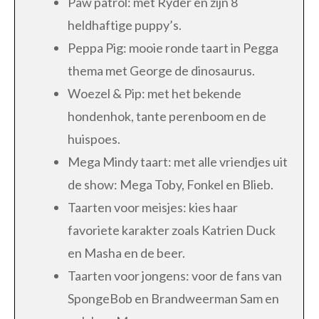
Paw patrol: met Ryder en zijn 8
heldhaftige puppy’s.
Peppa Pig: mooie ronde taart in Pegga
thema met George de dinosaurus.
Woezel & Pip: met het bekende
hondenhok, tante perenboom en de
huispoes.
Mega Mindy taart: met alle vriendjes uit
de show: Mega Toby, Fonkel en Blieb.
Taarten voor meisjes: kies haar
favoriete karakter zoals Katrien Duck
en Masha en de beer.
Taarten voor jongens: voor de fans van
SpongeBob en Brandweerman Sam en