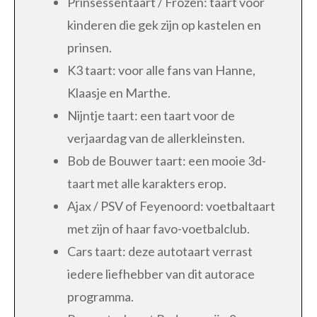
Prinsessentaart / Frozen: taart voor
kinderen die gek zijn op kastelen en
prinsen.
K3 taart: voor alle fans van Hanne,
Klaasje en Marthe.
Nijntje taart: een taart voor de
verjaardag van de allerkleinsten.
Bob de Bouwer taart: een mooie 3d-
taart met alle karakters erop.
Ajax / PSV of Feyenoord: voetbaltaart
met zijn of haar favo-voetbalclub.
Cars taart: deze autotaart verrast
iedere liefhebber van dit autorace
programma.