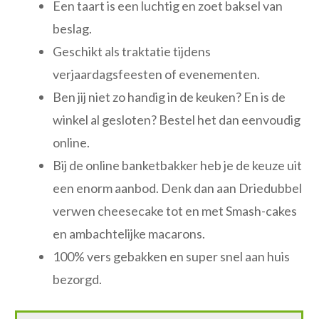
Een taart is een luchtig en zoet baksel van
beslag.
Geschikt als traktatie tijdens
verjaardagsfeesten of evenementen.
Ben jij niet zo handig in de keuken? En is de
winkel al gesloten? Bestel het dan eenvoudig
online.
Bij de online banketbakker heb je de keuze uit
een enorm aanbod. Denk dan aan Driedubbel
verwen cheesecake tot en met Smash-cakes
en ambachtelijke macarons.
100% vers gebakken en super snel aan huis
bezorgd.