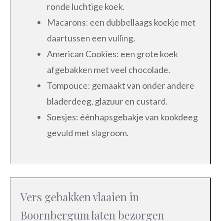
ronde luchtige koek.
Macarons: een dubbellaags koekje met
daartussen een vulling.
American Cookies: een grote koek
afgebakken met veel chocolade.
Tompouce: gemaakt van onder andere
bladerdeeg, glazuur en custard.
Soesjes: éénhapsgebakje van kookdeeg
gevuld met slagroom.
Vers gebakken vlaaien in
Boornbergum laten bezorgen