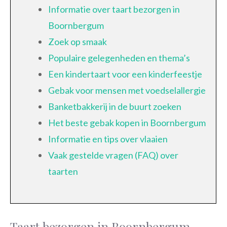
Informatie over taart bezorgen in
Boornbergum
Zoek op smaak
Populaire gelegenheden en thema’s
Een kindertaart voor een kinderfeestje
Gebak voor mensen met voedselallergie
Banketbakkerij in de buurt zoeken
Het beste gebak kopen in Boornbergum
Informatie en tips over vlaaien
Vaak gestelde vragen (FAQ) over
taarten
Taart bezorgen in Boornbergum