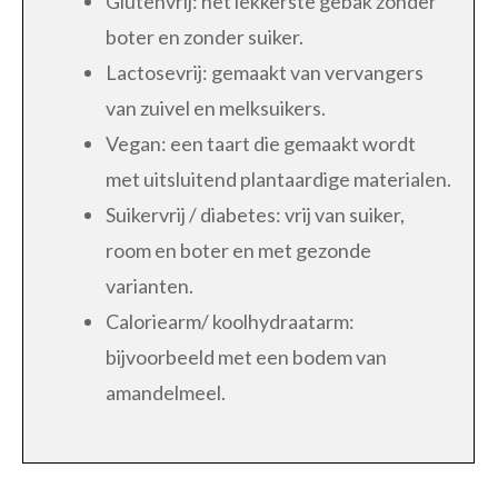
Glutenvrij: het lekkerste gebak zonder
boter en zonder suiker.
Lactosevrij: gemaakt van vervangers
van zuivel en melksuikers.
Vegan: een taart die gemaakt wordt
met uitsluitend plantaardige materialen.
Suikervrij / diabetes: vrij van suiker,
room en boter en met gezonde
varianten.
Caloriearm/ koolhydraatarm:
bijvoorbeeld met een bodem van
amandelmeel.