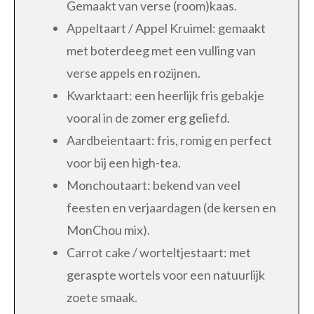
Gemaakt van verse (room)kaas.
Appeltaart / Appel Kruimel: gemaakt
met boterdeeg met een vulling van
verse appels en rozijnen.
Kwarktaart: een heerlijk fris gebakje
vooral in de zomer erg geliefd.
Aardbeientaart: fris, romig en perfect
voor bij een high-tea.
Monchoutaart: bekend van veel
feesten en verjaardagen (de kersen en
MonChou mix).
Carrot cake / worteltjestaart: met
geraspte wortels voor een natuurlijk
zoete smaak.