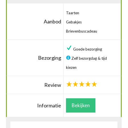
Taarten
Aanbod
Gebakjes
Brievenbuscadeau
Goede bezorging
Bezorging
Zelf bezorgdag & tijd
kiezen
Review
Informatie
Bekijken