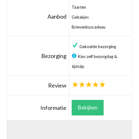
Taarten
Aanbod
Gebakjes
Brievenbuscadeau
Gekoelde bezorging
Bezorging
Kies zelf bezorgdag &
tijdstip
Review
Informatie
Bekijken