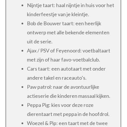
Nijntje taart: haal nijntje in huis voor het
kinderfeestje van je kleintje.
Bob de Bouwer taart: een heerlijk
ontwerp met alle bekende elementen
uit de serie.
Ajax / PSV of Feyenoord: voetbaltaart
met zijn of haar favo-voetbalclub.
Cars taart: een autotaart met onder
andere takel en raceauto’s.
Paw patrol: naar de avontuurlijke
actieserie die kinderen massaal kijken.
Peppa Pig: kies voor deze roze
dierentaart met peppa in de hoofdrol.
Woezel & Pip: een taart met de twee