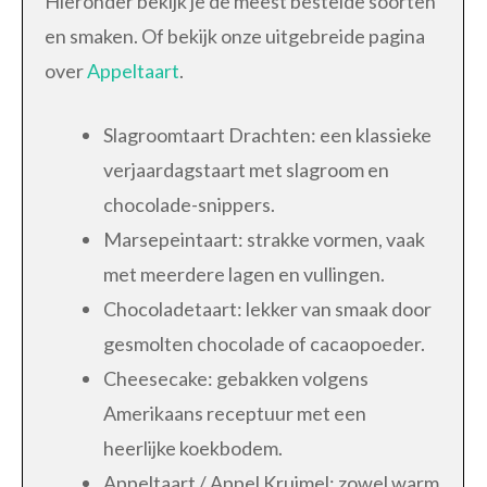
Hieronder bekijk je de meest bestelde soorten
en smaken. Of bekijk onze uitgebreide pagina
over
Appeltaart
.
Slagroomtaart Drachten: een klassieke
verjaardagstaart met slagroom en
chocolade-snippers.
Marsepeintaart: strakke vormen, vaak
met meerdere lagen en vullingen.
Chocoladetaart: lekker van smaak door
gesmolten chocolade of cacaopoeder.
Cheesecake: gebakken volgens
Amerikaans receptuur met een
heerlijke koekbodem.
Appeltaart / Appel Kruimel: zowel warm