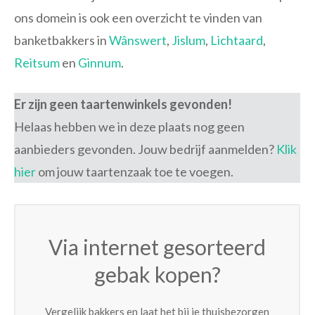
ons domein is ook een overzicht te vinden van
banketbakkers in
Wânswert
,
Jislum
,
Lichtaard
,
Reitsum
en
Ginnum
.
Er zijn geen taartenwinkels gevonden!
Helaas hebben we in deze plaats nog geen
aanbieders gevonden. Jouw bedrijf aanmelden?
Klik
hier
om jouw taartenzaak toe te voegen.
Via internet gesorteerd
gebak kopen?
Vergelijk bakkers en laat het bij je thuisbezorgen