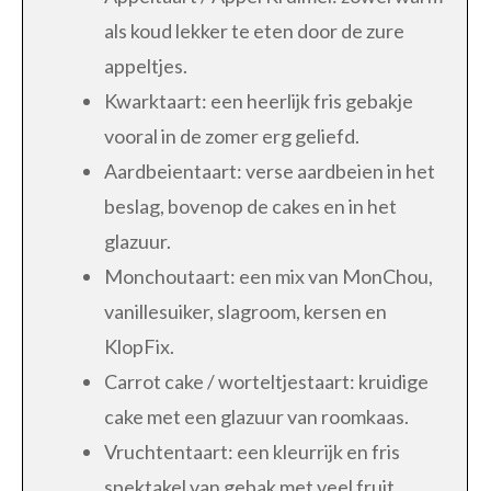
als koud lekker te eten door de zure
appeltjes.
Kwarktaart: een heerlijk fris gebakje
vooral in de zomer erg geliefd.
Aardbeientaart: verse aardbeien in het
beslag, bovenop de cakes en in het
glazuur.
Monchoutaart: een mix van MonChou,
vanillesuiker, slagroom, kersen en
KlopFix.
Carrot cake / worteltjestaart: kruidige
cake met een glazuur van roomkaas.
Vruchtentaart: een kleurrijk en fris
spektakel van gebak met veel fruit.