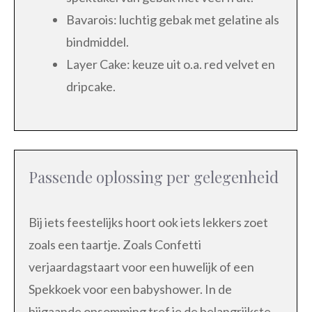
Bavarois: luchtig gebak met gelatine als
bindmiddel.
Layer Cake: keuze uit o.a. red velvet en
dripcake.
Passende oplossing per gelegenheid
Bij iets feestelijks hoort ook iets lekkers zoet
zoals een taartje. Zoals Confetti
verjaardagstaart voor een huwelijk of een
Spekkoek voor een babyshower. In de
bijgaande opsomming tref je de belangrijkste