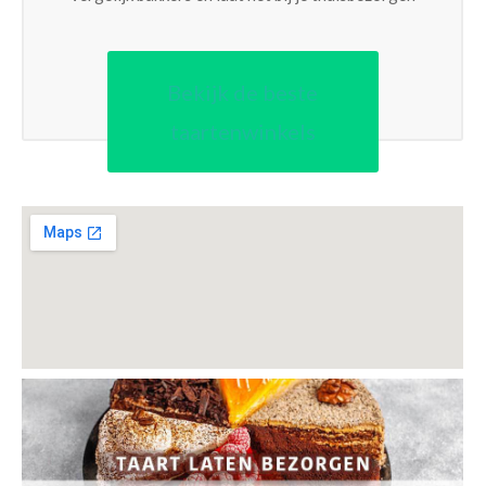
Bekijk de beste
taartenwinkels