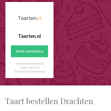
Taarten.nl
Bekijk aanbieding
Vetrouwde kwaliteit
Taart met foto
Goede klantenservice
Taart bestellen Drachten