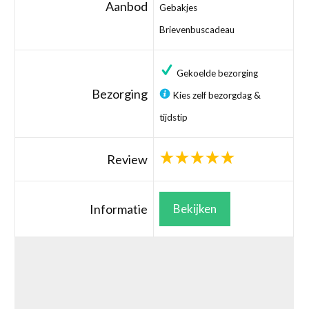
Aanbod
Gebakjes
Brievenbuscadeau
Gekoelde bezorging
Bezorging
Kies zelf bezorgdag &
tijdstip
Review
Informatie
Bekijken