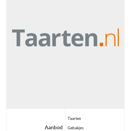
Taarten
Aanbod
Gebakjes