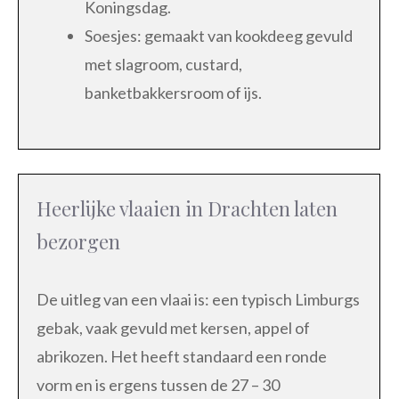
Koningsdag.
Soesjes: gemaakt van kookdeeg gevuld
met slagroom, custard,
banketbakkersroom of ijs.
Heerlijke vlaaien in Drachten laten
bezorgen
De uitleg van een vlaai is: een typisch Limburgs
gebak, vaak gevuld met kersen, appel of
abrikozen. Het heeft standaard een ronde
vorm en is ergens tussen de 27 – 30