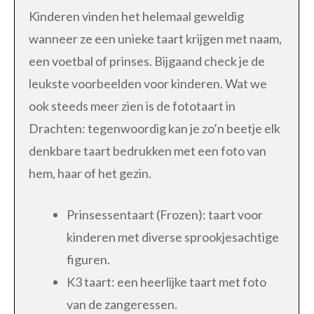
Kinderen vinden het helemaal geweldig
wanneer ze een unieke taart krijgen met naam,
een voetbal of prinses. Bijgaand check je de
leukste voorbeelden voor kinderen. Wat we
ook steeds meer zien is de fototaart in
Drachten: tegenwoordig kan je zo’n beetje elk
denkbare taart bedrukken met een foto van
hem, haar of het gezin.
Prinsessentaart (Frozen): taart voor
kinderen met diverse sprookjesachtige
figuren.
K3 taart: een heerlijke taart met foto
van de zangeressen.