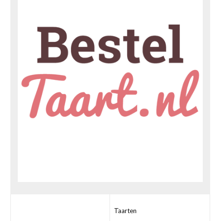
Taarten