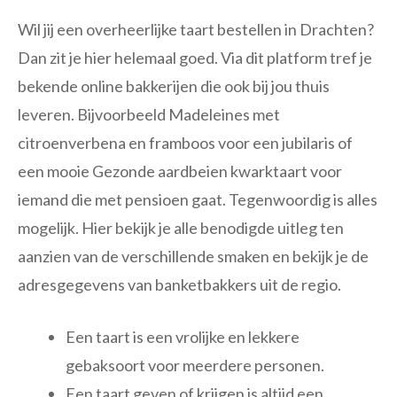
Wil jij een overheerlijke taart bestellen in Drachten?
Dan zit je hier helemaal goed. Via dit platform tref je
bekende online bakkerijen die ook bij jou thuis
leveren. Bijvoorbeeld Madeleines met
citroenverbena en framboos voor een jubilaris of
een mooie Gezonde aardbeien kwarktaart voor
iemand die met pensioen gaat. Tegenwoordig is alles
mogelijk. Hier bekijk je alle benodigde uitleg ten
aanzien van de verschillende smaken en bekijk je de
adresgegevens van banketbakkers uit de regio.
Een taart is een vrolijke en lekkere
gebaksoort voor meerdere personen.
Een taart geven of krijgen is altijd een