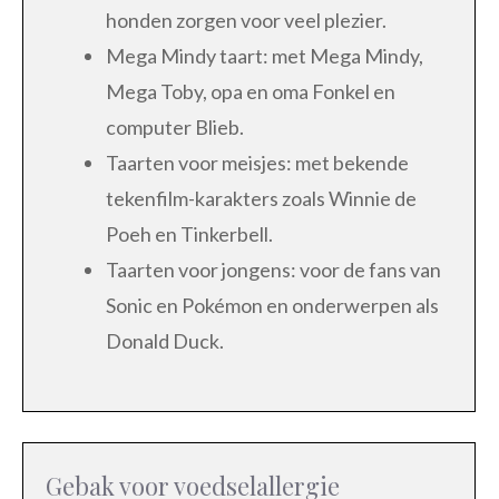
honden zorgen voor veel plezier.
Mega Mindy taart: met Mega Mindy,
Mega Toby, opa en oma Fonkel en
computer Blieb.
Taarten voor meisjes: met bekende
tekenfilm-karakters zoals Winnie de
Poeh en Tinkerbell.
Taarten voor jongens: voor de fans van
Sonic en Pokémon en onderwerpen als
Donald Duck.
Gebak voor voedselallergie