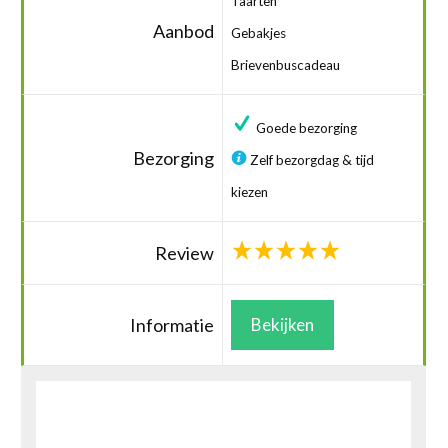
Taarten
Aanbod
Gebakjes
Brievenbuscadeau
Goede bezorging
Bezorging
Zelf bezorgdag & tijd
kiezen
Review
Informatie
Bekijken