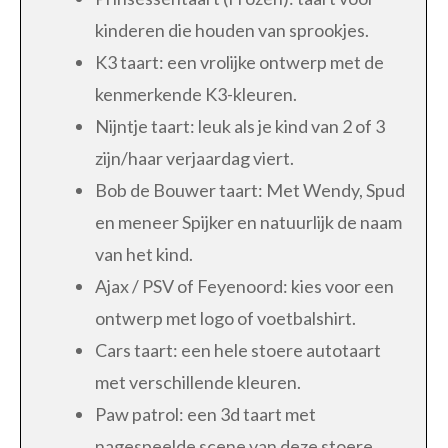
kinderen die houden van sprookjes.
K3 taart: een vrolijke ontwerp met de
kenmerkende K3-kleuren.
Nijntje taart: leuk als je kind van 2 of 3
zijn/haar verjaardag viert.
Bob de Bouwer taart: Met Wendy, Spud
en meneer Spijker en natuurlijk de naam
van het kind.
Ajax / PSV of Feyenoord: kies voor een
ontwerp met logo of voetbalshirt.
Cars taart: een hele stoere autotaart
met verschillende kleuren.
Paw patrol: een 3d taart met
nagespeelde scene van deze stoere