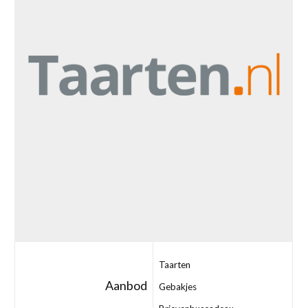
Taarten
Aanbod
Gebakjes