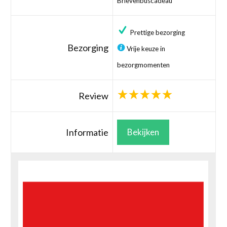
Brievenbuscadeau
Prettige bezorging
Bezorging
Vrije keuze in
bezorgmomenten
Review
Informatie
Bekijken