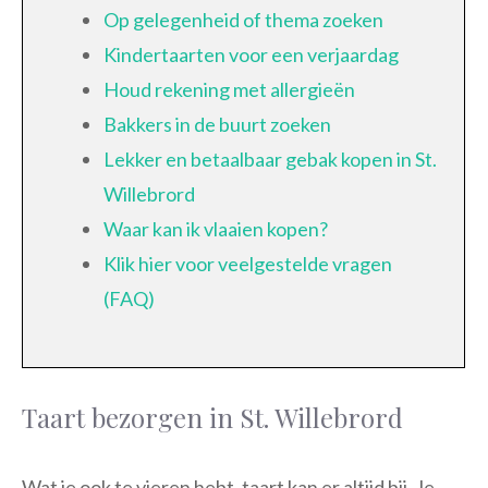
Op gelegenheid of thema zoeken
Kindertaarten voor een verjaardag
Houd rekening met allergieën
Bakkers in de buurt zoeken
Lekker en betaalbaar gebak kopen in St.
Willebrord
Waar kan ik vlaaien kopen?
Klik hier voor veelgestelde vragen
(FAQ)
Taart bezorgen in St. Willebrord
Wat je ook te vieren hebt, taart kan er altijd bij. Je