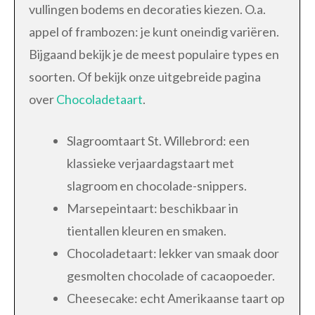
vullingen bodems en decoraties kiezen. O.a.
appel of frambozen: je kunt oneindig variëren.
Bijgaand bekijk je de meest populaire types en
soorten. Of bekijk onze uitgebreide pagina
over
Chocoladetaart
.
Slagroomtaart St. Willebrord: een
klassieke verjaardagstaart met
slagroom en chocolade-snippers.
Marsepeintaart: beschikbaar in
tientallen kleuren en smaken.
Chocoladetaart: lekker van smaak door
gesmolten chocolade of cacaopoeder.
Cheesecake: echt Amerikaanse taart op