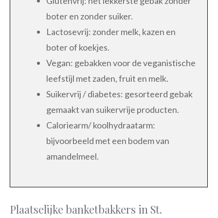
Glutenvrij: het lekkerste gebak zonder
boter en zonder suiker.
Lactosevrij: zonder melk, kazen en
boter of koekjes.
Vegan: gebakken voor de veganistische
leefstijl met zaden, fruit en melk.
Suikervrij / diabetes: gesorteerd gebak
gemaakt van suikervrije producten.
Caloriearm/ koolhydraatarm:
bijvoorbeeld met een bodem van
amandelmeel.
Plaatselijke banketbakkers in St.