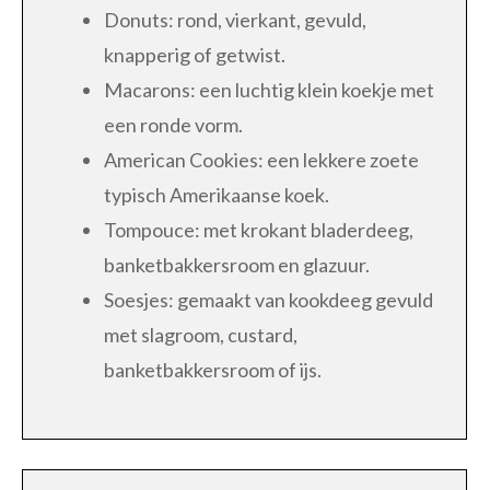
Donuts: rond, vierkant, gevuld,
knapperig of getwist.
Macarons: een luchtig klein koekje met
een ronde vorm.
American Cookies: een lekkere zoete
typisch Amerikaanse koek.
Tompouce: met krokant bladerdeeg,
banketbakkersroom en glazuur.
Soesjes: gemaakt van kookdeeg gevuld
met slagroom, custard,
banketbakkersroom of ijs.