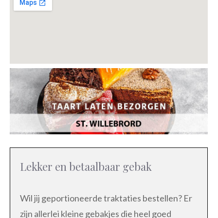
Lekker en betaalbaar gebak
Wil jij geportioneerde traktaties bestellen? Er
zijn allerlei kleine gebakjes die heel goed