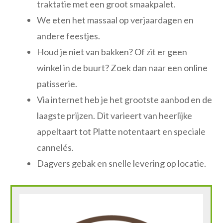
traktatie met een groot smaakpalet.
We eten het massaal op verjaardagen en
andere feestjes.
Houd je niet van bakken? Of zit er geen
winkel in de buurt? Zoek dan naar een online
patisserie.
Via internet heb je het grootste aanbod en de
laagste prijzen. Dit varieert van heerlijke
appeltaart tot Platte notentaart en speciale
cannelés.
Dagvers gebak en snelle levering op locatie.