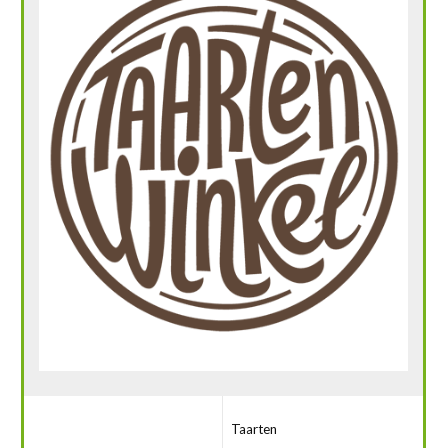
Taarten