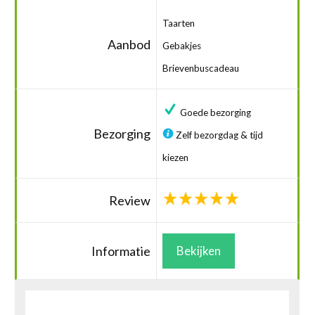
Taarten
Aanbod
Gebakjes
Brievenbuscadeau
Goede bezorging
Bezorging
Zelf bezorgdag & tijd
kiezen
Review
Informatie
Bekijken