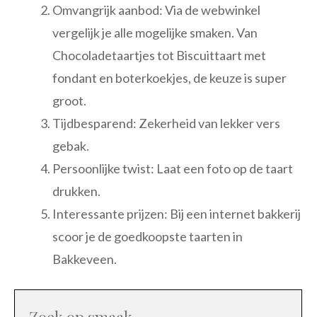
Omvangrijk aanbod: Via de webwinkel
vergelijk je alle mogelijke smaken. Van
Chocoladetaartjes tot Biscuittaart met
fondant en boterkoekjes, de keuze is super
groot.
Tijdbesparend: Zekerheid van lekker vers
gebak.
Persoonlijke twist: Laat een foto op de taart
drukken.
Interessante prijzen: Bij een internet bakkerij
scoor je de goedkoopste taarten in
Bakkeveen.
Zoek op smaak