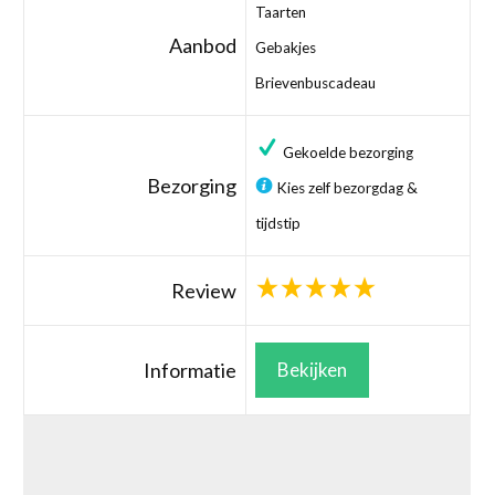
Taarten
Aanbod
Gebakjes
Brievenbuscadeau
Gekoelde bezorging
Bezorging
Kies zelf bezorgdag &
tijdstip
Review
Informatie
Bekijken