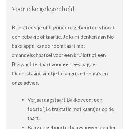
Voor elke gelegenheid
Bij elk feestje of bijzondere gebeurtenis hoort
een gebakje of taartje. Je kunt denken aan No
bake appel kaneelroom taart met
amandelschaafsel voor een bruiloft of een
Boswachtertaart voor een geslaagde.
Onderstaand vind je belangrijke thema’s en
onze advies.
Verjaardagstaart Bakkeveen: een
feestelijke traktatie met kaarsjes op de
taart.
Baby en geboorte: babyshower, gender