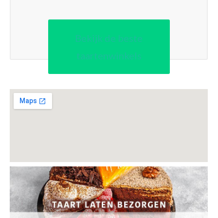
Bekijk de beste
taartenwinkels