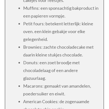
cakejes voor feestjes.
Muffins: een sponsachtig bakproduct in
een papieren vormpje.
Petit fours: betekent letterlijk: kleine
oven. een klein gebakje voor elke
gelegenheid.
Brownies: zachte chocoladecake met
daarin kleine stukjes chocolade.
Donuts: een zoet broodje met
chocoladelaag of een andere
glazuurlaag.
Macarons: gemaakt van amandelen,
poedersuiker en eiwit.
American Cookies: de zogenaamde