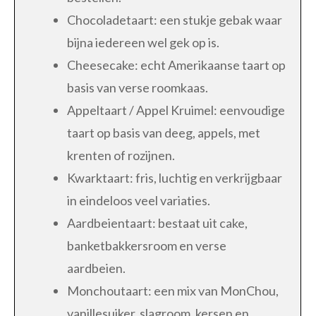
Chocoladetaart: een stukje gebak waar
bijna iedereen wel gek op is.
Cheesecake: echt Amerikaanse taart op
basis van verse roomkaas.
Appeltaart / Appel Kruimel: eenvoudige
taart op basis van deeg, appels, met
krenten of rozijnen.
Kwarktaart: fris, luchtig en verkrijgbaar
in eindeloos veel variaties.
Aardbeientaart: bestaat uit cake,
banketbakkersroom en verse
aardbeien.
Monchoutaart: een mix van MonChou,
vanillesuiker, slagroom, kersen en