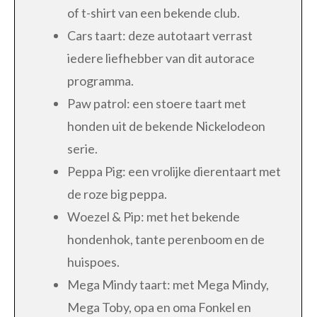
of t-shirt van een bekende club.
Cars taart: deze autotaart verrast
iedere liefhebber van dit autorace
programma.
Paw patrol: een stoere taart met
honden uit de bekende Nickelodeon
serie.
Peppa Pig: een vrolijke dierentaart met
de roze big peppa.
Woezel & Pip: met het bekende
hondenhok, tante perenboom en de
huispoes.
Mega Mindy taart: met Mega Mindy,
Mega Toby, opa en oma Fonkel en