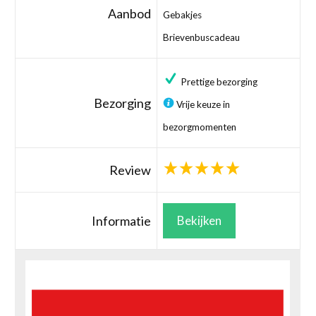
Aanbod
Gebakjes
Brievenbuscadeau
Prettige bezorging
Bezorging
Vrije keuze in
bezorgmomenten
Review
Informatie
Bekijken