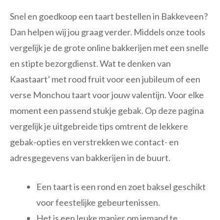
Snel en goedkoop een taart bestellen in Bakkeveen?
Dan helpen wij jou graag verder. Middels onze tools
vergelijk je de grote online bakkerijen met een snelle
en stipte bezorgdienst. Wat te denken van
Kaastaart’ met rood fruit voor een jubileum of een
verse Monchou taart voor jouw valentijn. Voor elke
moment een passend stukje gebak. Op deze pagina
vergelijk je uitgebreide tips omtrent de lekkere
gebak-opties en verstrekken we contact- en
adresgegevens van bakkerijen in de buurt.
Een taart is een rond en zoet baksel geschikt
voor feestelijke gebeurtenissen.
Het is een leuke manier om iemand te