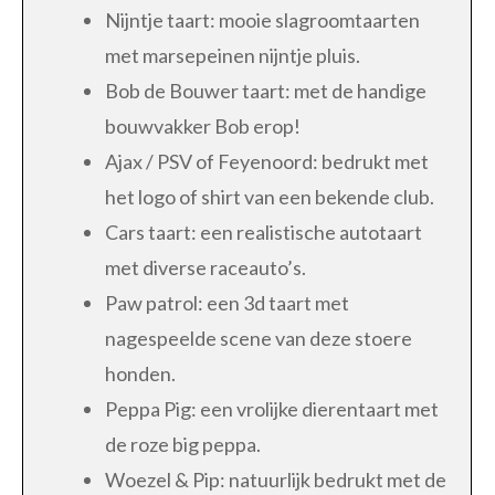
Nijntje taart: mooie slagroomtaarten
met marsepeinen nijntje pluis.
Bob de Bouwer taart: met de handige
bouwvakker Bob erop!
Ajax / PSV of Feyenoord: bedrukt met
het logo of shirt van een bekende club.
Cars taart: een realistische autotaart
met diverse raceauto’s.
Paw patrol: een 3d taart met
nagespeelde scene van deze stoere
honden.
Peppa Pig: een vrolijke dierentaart met
de roze big peppa.
Woezel & Pip: natuurlijk bedrukt met de