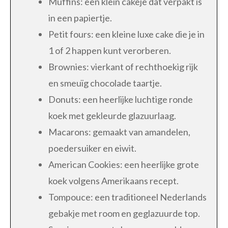
Muffins: een klein cakeje dat verpakt is
in een papiertje.
Petit fours: een kleine luxe cake die je in
1 of 2 happen kunt verorberen.
Brownies: vierkant of rechthoekig rijk
en smeuïg chocolade taartje.
Donuts: een heerlijke luchtige ronde
koek met gekleurde glazuurlaag.
Macarons: gemaakt van amandelen,
poedersuiker en eiwit.
American Cookies: een heerlijke grote
koek volgens Amerikaans recept.
Tompouce: een traditioneel Nederlands
gebakje met room en geglazuurde top.