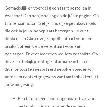
Gemakkelijk en voordelig een taart bestellen in
Wesepe? Dan ben je belang op de juiste pagina. Op
taartenaanhuis.nl tref je landelijke gebakswinkels
die ook in jouw woonplaats bezorgen. Je kunt
denken aan Glutenvrije appelflantaart voor een
bruiloft of een verse Perentaart voor een
geslaagde. Er voor iedereen wel iets geschikts. Op
deze site bekijk je nuttige informatie m.b.t. de
diverse soorten gesorteerd gebak en bieden wij
adres- en contactgegevens van taartenbakkers uit
jouw omgeving.
Een taart is een mooi opgemaakt traktatie
verkrijgbaar in verschillende smaken.