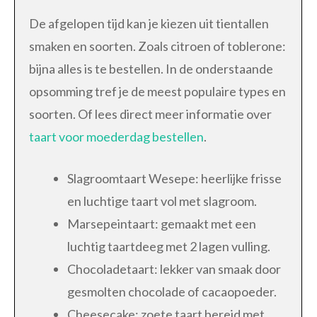
De afgelopen tijd kan je kiezen uit tientallen
smaken en soorten. Zoals citroen of toblerone:
bijna alles is te bestellen. In de onderstaande
opsomming tref je de meest populaire types en
soorten. Of lees direct meer informatie over
taart voor moederdag bestellen
.
Slagroomtaart Wesepe: heerlijke frisse
en luchtige taart vol met slagroom.
Marsepeintaart: gemaakt met een
luchtig taartdeeg met 2 lagen vulling.
Chocoladetaart: lekker van smaak door
gesmolten chocolade of cacaopoeder.
Cheesecake: zoete taart bereid met