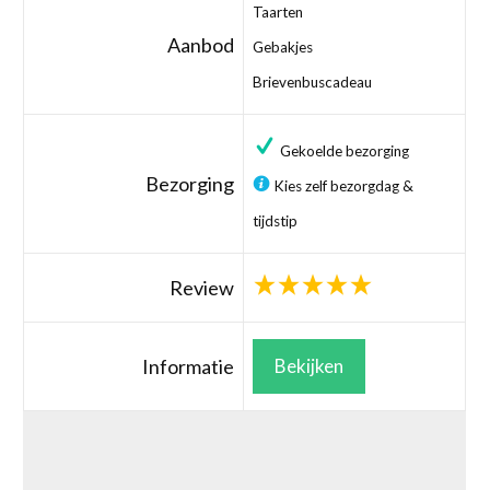
Taarten
Aanbod
Gebakjes
Brievenbuscadeau
Gekoelde bezorging
Bezorging
Kies zelf bezorgdag &
tijdstip
Review
Informatie
Bekijken