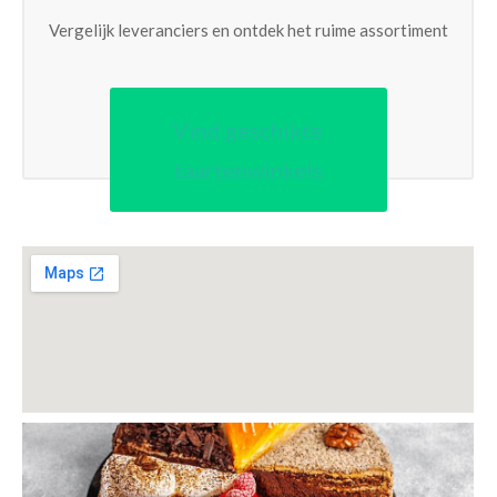
Vergelijk leveranciers en ontdek het ruime assortiment
Vind geschikte
taartenwinkels