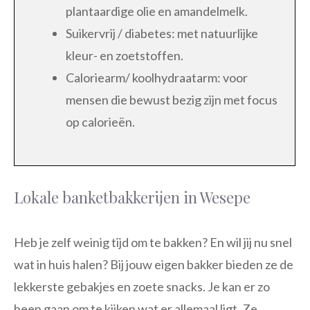
plantaardige olie en amandelmelk.
Suikervrij / diabetes: met natuurlijke
kleur- en zoetstoffen.
Caloriearm/ koolhydraatarm: voor
mensen die bewust bezig zijn met focus
op calorieën.
Lokale banketbakkerijen in Wesepe
Heb je zelf weinig tijd om te bakken? En wil jij nu snel
wat in huis halen? Bij jouw eigen bakker bieden ze de
lekkerste gebakjes en zoete snacks. Je kan er zo
heen gaan om te kijken wat er allemaal ligt. Ze