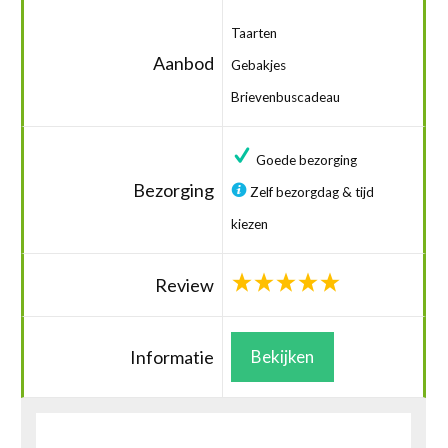
Taarten
Aanbod
Gebakjes
Brievenbuscadeau
Goede bezorging
Bezorging
Zelf bezorgdag & tijd
kiezen
Review
Informatie
Bekijken