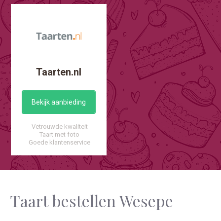
Taarten.nl
Bekijk aanbieding
Vetrouwde kwaliteit
Taart met foto
Goede klantenservice
Taart bestellen Wesepe