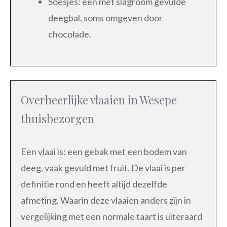
Soesjes: een met slagroom gevulde
deegbal, soms omgeven door
chocolade.
Overheerlijke vlaaien in Wesepe
thuisbezorgen
Een vlaai is: een gebak met een bodem van
deeg, vaak gevuld met fruit. De vlaai is per
definitie rond en heeft altijd dezelfde
afmeting. Waarin deze vlaaien anders zijn in
vergelijking met een normale taart is uiteraard