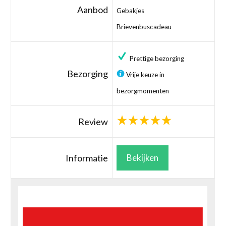
Aanbod
Gebakjes
Brievenbuscadeau
Prettige bezorging
Bezorging
Vrije keuze in
bezorgmomenten
Review
Informatie
Bekijken