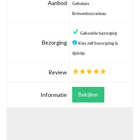
Aanbod
Gebakjes
Brievenbuscadeau
Gekoelde bezorging
Bezorging
Kies zelf bezorgdag &
tijdstip
Review
Informatie
Bekijken