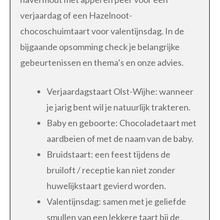
verjaardag of een Hazelnoot-
chocoschuimtaart voor valentijnsdag. In de
bijgaande opsomming check je belangrijke
gebeurtenissen en thema’s en onze advies.
Verjaardagstaart Olst-Wijhe: wanneer
je jarig bent wil je natuurlijk trakteren.
Baby en geboorte: Chocoladetaart met
aardbeien of met de naam van de baby.
Bruidstaart: een feest tijdens de
bruiloft / receptie kan niet zonder
huwelijkstaart gevierd worden.
Valentijnsdag: samen met je geliefde
smullen van een lekkere taart bij de