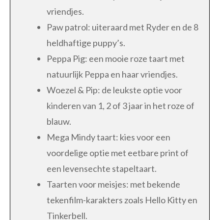
vriendjes.
Paw patrol: uiteraard met Ryder en de 8
heldhaftige puppy’s.
Peppa Pig: een mooie roze taart met
natuurlijk Peppa en haar vriendjes.
Woezel & Pip: de leukste optie voor
kinderen van 1, 2 of 3 jaar in het roze of
blauw.
Mega Mindy taart: kies voor een
voordelige optie met eetbare print of
een levensechte stapeltaart.
Taarten voor meisjes: met bekende
tekenfilm-karakters zoals Hello Kitty en
Tinkerbell.