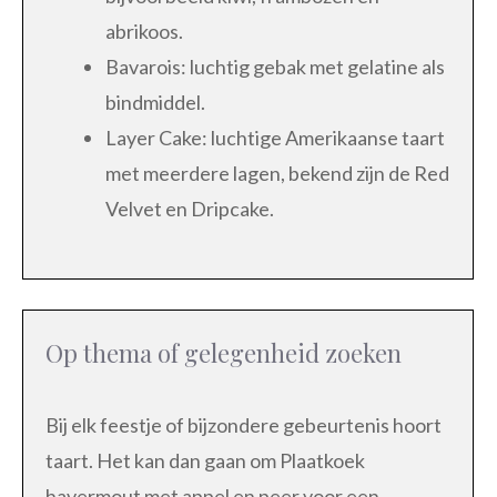
abrikoos.
Bavarois: luchtig gebak met gelatine als
bindmiddel.
Layer Cake: luchtige Amerikaanse taart
met meerdere lagen, bekend zijn de Red
Velvet en Dripcake.
Op thema of gelegenheid zoeken
Bij elk feestje of bijzondere gebeurtenis hoort
taart. Het kan dan gaan om Plaatkoek
havermout met appel en peer voor een