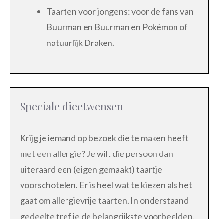
Taarten voor jongens: voor de fans van
Buurman en Buurman en Pokémon of
natuurlijk Draken.
Speciale dieetwensen
Krijg je iemand op bezoek die te maken heeft
met een allergie? Je wilt die persoon dan
uiteraard een (eigen gemaakt) taartje
voorschotelen. Er is heel wat te kiezen als het
gaat om allergievrije taarten. In onderstaand
gedeelte tref je de belangrijkste voorbeelden.