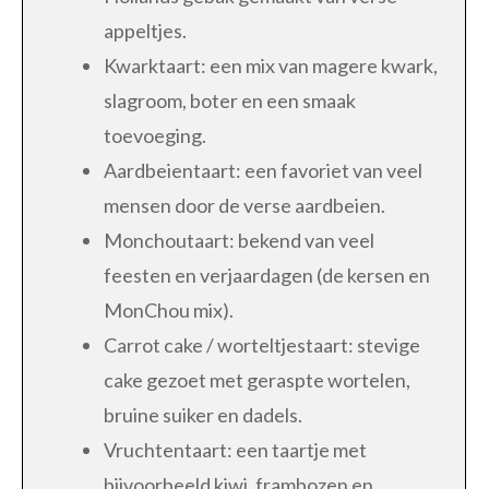
appeltjes.
Kwarktaart: een mix van magere kwark,
slagroom, boter en een smaak
toevoeging.
Aardbeientaart: een favoriet van veel
mensen door de verse aardbeien.
Monchoutaart: bekend van veel
feesten en verjaardagen (de kersen en
MonChou mix).
Carrot cake / worteltjestaart: stevige
cake gezoet met geraspte wortelen,
bruine suiker en dadels.
Vruchtentaart: een taartje met
bijvoorbeeld kiwi, frambozen en