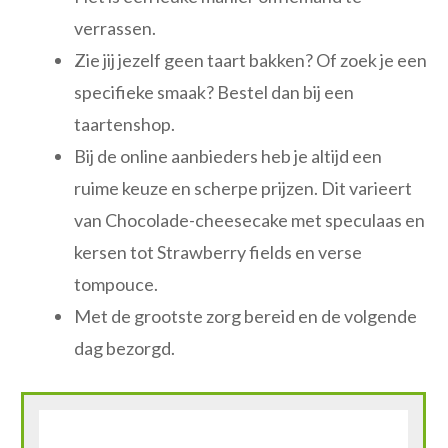
verrassen.
Zie jij jezelf geen taart bakken? Of zoek je een
specifieke smaak? Bestel dan bij een
taartenshop.
Bij de online aanbieders heb je altijd een
ruime keuze en scherpe prijzen. Dit varieert
van Chocolade-cheesecake met speculaas en
kersen tot Strawberry fields en verse
tompouce.
Met de grootste zorg bereid en de volgende
dag bezorgd.