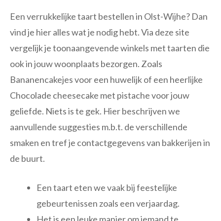
Een verrukkelijke taart bestellen in Olst-Wijhe? Dan
vind je hier alles wat je nodig hebt. Via deze site
vergelijk je toonaangevende winkels met taarten die
ook in jouw woonplaats bezorgen. Zoals
Bananencakejes voor een huwelijk of een heerlijke
Chocolade cheesecake met pistache voor jouw
geliefde. Niets is te gek. Hier beschrijven we
aanvullende suggesties m.b.t. de verschillende
smaken en tref je contactgegevens van bakkerijen in
de buurt.
Een taart eten we vaak bij feestelijke
gebeurtenissen zoals een verjaardag.
Het is een leuke manier om iemand te