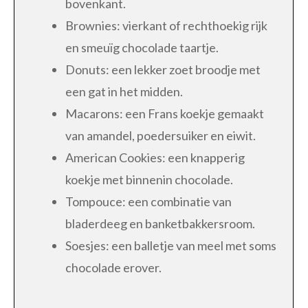
bovenkant.
Brownies: vierkant of rechthoekig rijk
en smeuïg chocolade taartje.
Donuts: een lekker zoet broodje met
een gat in het midden.
Macarons: een Frans koekje gemaakt
van amandel, poedersuiker en eiwit.
American Cookies: een knapperig
koekje met binnenin chocolade.
Tompouce: een combinatie van
bladerdeeg en banketbakkersroom.
Soesjes: een balletje van meel met soms
chocolade erover.