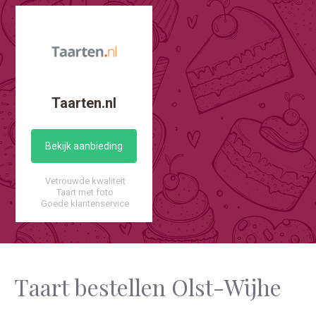
Taarten.nl
Bekijk aanbieding
Vetrouwde kwaliteit
Taart met foto
Goede klantenservice
Taart bestellen Olst-Wijhe