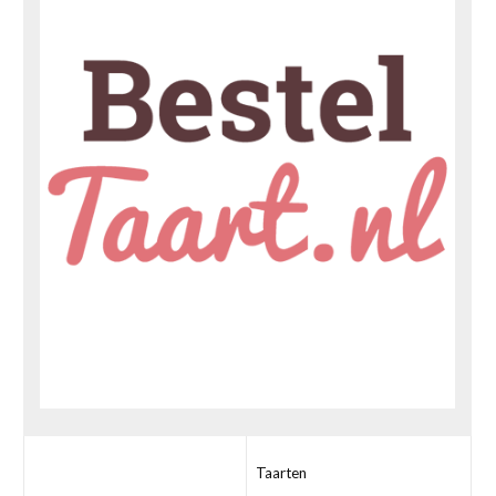
Taarten