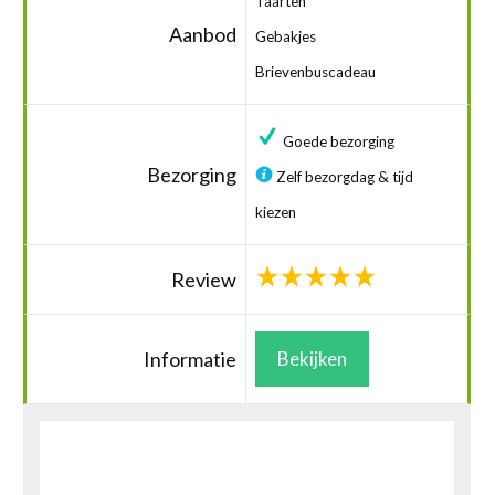
Taarten
Aanbod
Gebakjes
Brievenbuscadeau
Goede bezorging
Bezorging
Zelf bezorgdag & tijd
kiezen
Review
Informatie
Bekijken