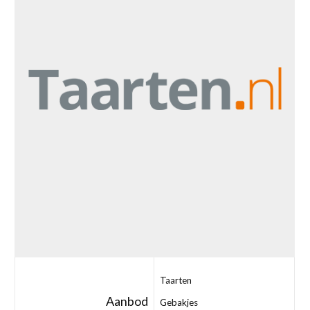
Taarten
Aanbod
Gebakjes