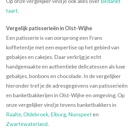
Op onze vergelijker vind je ook alles over
Bedankt
taart
.
Vergelijk patisserieën in Olst-Wijhe
Een patisserie is van oorsprong een Frans
koffietentje met een expertise op het gebied van
gebakjes en cakejes. Daar verkrijg je echt
handgemaakte en authentieke delicatessen als luxe
gebakjes, bonbons en chocolade. In de vergelijker
hieronder tref je de adresgegevens van patisserieën
en banketbakkerijen in Olst-Wijhe en omgeving. Op
onze vergelijker vind je tevens banketbakkers in
Raalte
,
Oldebroek
,
Elburg
,
Nunspeet
en
Zwartewaterland
.