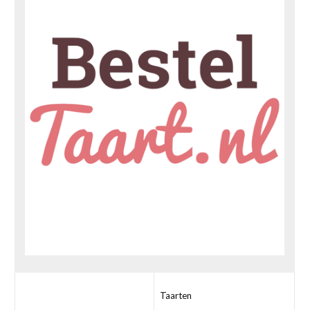
Taarten