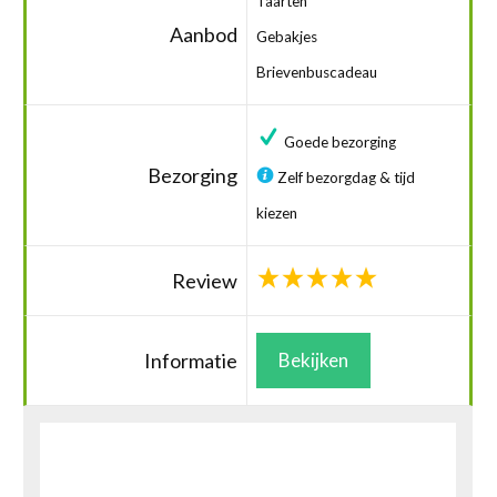
Taarten
Aanbod
Gebakjes
Brievenbuscadeau
Goede bezorging
Bezorging
Zelf bezorgdag & tijd
kiezen
Review
Informatie
Bekijken