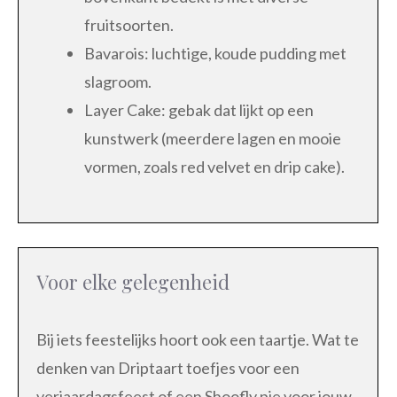
fruitsoorten.
Bavarois: luchtige, koude pudding met
slagroom.
Layer Cake: gebak dat lijkt op een
kunstwerk (meerdere lagen en mooie
vormen, zoals red velvet en drip cake).
Voor elke gelegenheid
Bij iets feestelijks hoort ook een taartje. Wat te
denken van Driptaart toefjes voor een
verjaardagsfeest of een Shoofly pie voor jouw