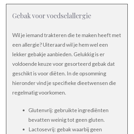
Gebak voor voedselallergie
Wil je iemand trakteren die te maken heeft met
een allergie? Uiteraard wil je hem wel een
lekker gebakje aanbieden. Gelukkig is er
voldoende keuze voor gesorteerd gebak dat
geschikt is voor diëten. In de opsomming
hieronder vind je specifieke dieetwensen die
regelmatig voorkomen.
Glutenvrij: gebruikte ingrediënten
bevatten weinig tot geen gluten.
Lactosevrij: gebak waarbij geen