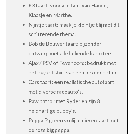
K3 taart: voor alle fans van Hanne,
Klaasje en Marthe.
Nijntje taart: maak je kleintje blij met dit
schitterende thema.
Bob de Bouwer taart: bijzonder
ontwerp met alle bekende karakters.
Ajax / PSV of Feyenoord: bedrukt met
het logo of shirt van een bekende club.
Cars taart: een realistische autotaart
met diverse raceauto’s.
Paw patrol: met Ryder en zijn 8
heldhaftige puppy’s.
Peppa Pig: een vrolijke dierentaart met
de roze big peppa.