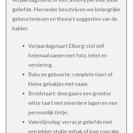
geliefde. Hieronder beschrijven we belangrijke
gebeurtenissen en thema’s suggesties van de
bakker.
Verjaardagstaart Elburg: stel zelf
helemaal samen met foto, tekst en
versiering.
Baby en geboorte: complete taart of
kleine gebakjes met naam.
Bruidstaart: doorgaans een grootse
witte taart met meerdere lagen en een
persoonlijk tintje.
Valentijnsdag: verras je geliefde met
een lekker stukje gebak of luxe cupcake.