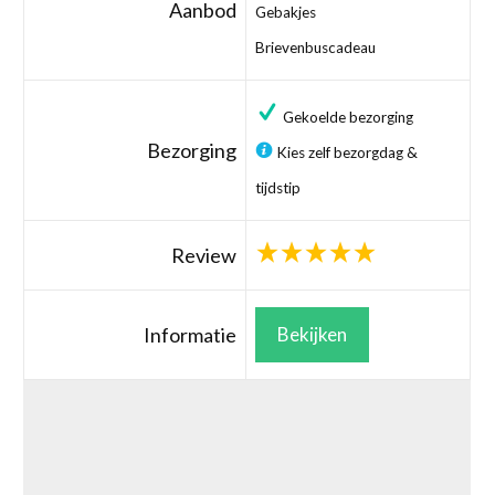
Aanbod
Gebakjes
Brievenbuscadeau
Gekoelde bezorging
Bezorging
Kies zelf bezorgdag &
tijdstip
Review
Informatie
Bekijken