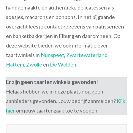
handgemaakte en authentieke delicatessen als
soesjes, macarons en bonbons. In het bijgaande
overzicht lees je contactgegevens van patisserieën
en banketbakkerijen in Elburg en daaromheen. Op
deze website bieden we ook informatie over
taartwinkels in
Nunspeet
,
Zwartewaterland
,
Hattem
,
Zwolle
en
De Wolden
.
Er zijn geen taartenwinkels gevonden!
Helaas hebben we in deze plaats nog geen
aanbieders gevonden. Jouw bedrijf aanmelden?
Klik
hier
om jouw taartenzaak toe te voegen.