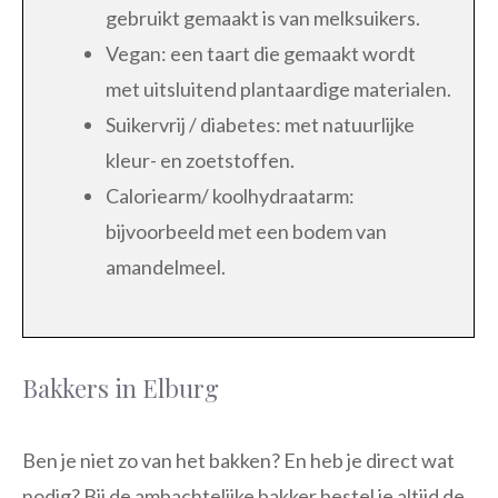
gebruikt gemaakt is van melksuikers.
Vegan: een taart die gemaakt wordt
met uitsluitend plantaardige materialen.
Suikervrij / diabetes: met natuurlijke
kleur- en zoetstoffen.
Caloriearm/ koolhydraatarm:
bijvoorbeeld met een bodem van
amandelmeel.
Bakkers in Elburg
Ben je niet zo van het bakken? En heb je direct wat
nodig? Bij de ambachtelijke bakker bestel je altijd de