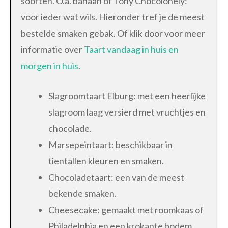
soorten. O.a. banaan of Tony Chocolonely:
voor ieder wat wils. Hieronder tref je de meest
bestelde smaken gebak. Of klik door voor meer
informatie over
Taart vandaag in huis en
morgen in huis
.
Slagroomtaart Elburg: met een heerlijke
slagroom laag versierd met vruchtjes en
chocolade.
Marsepeintaart: beschikbaar in
tientallen kleuren en smaken.
Chocoladetaart: een van de meest
bekende smaken.
Cheesecake: gemaakt met roomkaas of
Philadelphia en een krokante bodem.