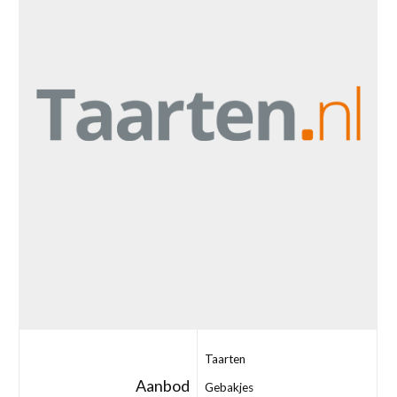
Taarten
Aanbod
Gebakjes