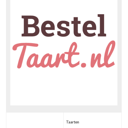
Taarten