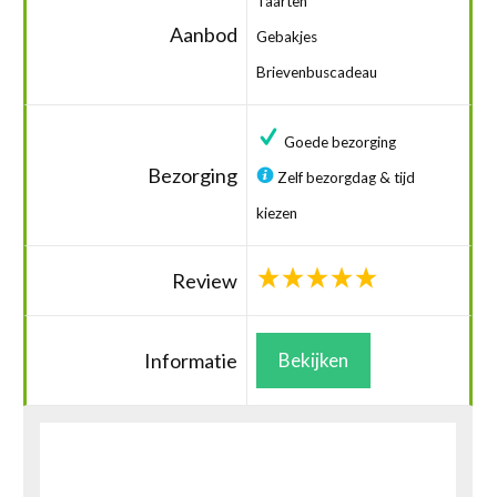
Taarten
Aanbod
Gebakjes
Brievenbuscadeau
Goede bezorging
Bezorging
Zelf bezorgdag & tijd
kiezen
Review
Informatie
Bekijken