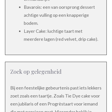
Bavarois: een van oorsprong dessert
achtige vulling op een knapperige
bodem.
Layer Cake: luchtige taart met
meerdere lagen (red velvet, drip cake).
Zoek op gelegenheid
Bij een feestelijke gebeurtenis past iets lekkers
zoet zoals een taartje. Zoals Tie Dye cake voor
een jubilaris of een Progrèstaart voor iemand
die met pensioen gaat. Hieronder bekijk je