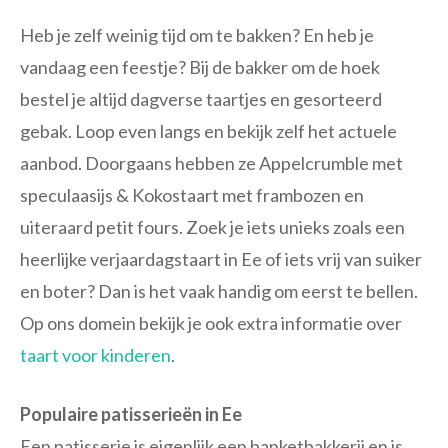
Heb je zelf weinig tijd om te bakken? En heb je
vandaag een feestje? Bij de bakker om de hoek
bestel je altijd dagverse taartjes en gesorteerd
gebak. Loop even langs en bekijk zelf het actuele
aanbod. Doorgaans hebben ze Appelcrumble met
speculaasijs & Kokostaart met frambozen en
uiteraard petit fours. Zoek je iets unieks zoals een
heerlijke verjaardagstaart in Ee of iets vrij van suiker
en boter? Dan is het vaak handig om eerst te bellen.
Op ons domein bekijk je ook extra informatie over
taart voor kinderen
.
Populaire patisserieën in Ee
Een patisserie is eigenlijk een banketbakkerij en is