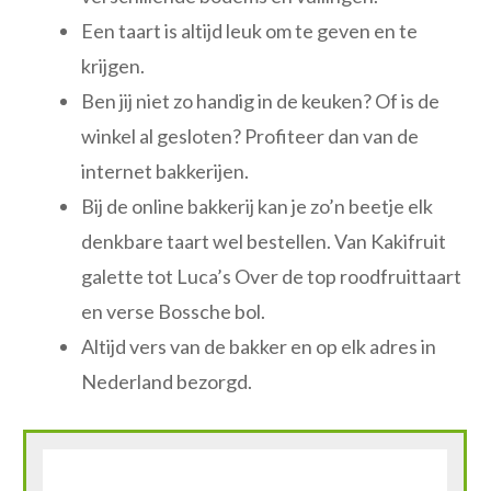
Een taart is altijd leuk om te geven en te
krijgen.
Ben jij niet zo handig in de keuken? Of is de
winkel al gesloten? Profiteer dan van de
internet bakkerijen.
Bij de online bakkerij kan je zo’n beetje elk
denkbare taart wel bestellen. Van Kakifruit
galette tot Luca’s Over de top roodfruittaart
en verse Bossche bol.
Altijd vers van de bakker en op elk adres in
Nederland bezorgd.