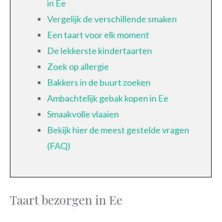
in Ee
Vergelijk de verschillende smaken
Een taart voor elk moment
De lekkerste kindertaarten
Zoek op allergie
Bakkers in de buurt zoeken
Ambachtelijk gebak kopen in Ee
Smaakvolle vlaaien
Bekijk hier de meest gestelde vragen
(FAQ)
Taart bezorgen in Ee