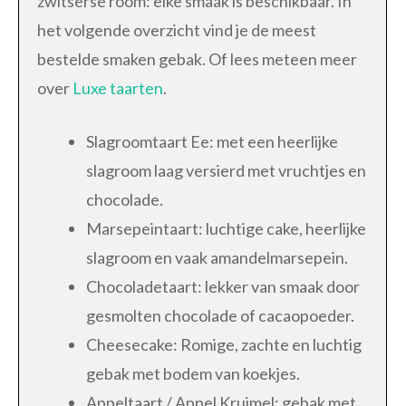
zwitserse room: elke smaak is beschikbaar. In
het volgende overzicht vind je de meest
bestelde smaken gebak. Of lees meteen meer
over
Luxe taarten
.
Slagroomtaart Ee: met een heerlijke
slagroom laag versierd met vruchtjes en
chocolade.
Marsepeintaart: luchtige cake, heerlijke
slagroom en vaak amandelmarsepein.
Chocoladetaart: lekker van smaak door
gesmolten chocolade of cacaopoeder.
Cheesecake: Romige, zachte en luchtig
gebak met bodem van koekjes.
Appeltaart / Appel Kruimel: gebak met