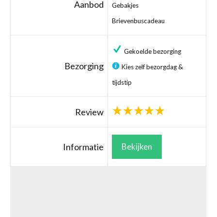
Aanbod
Gebakjes
Brievenbuscadeau
Gekoelde bezorging
Bezorging
Kies zelf bezorgdag &
tijdstip
Review
Informatie
Bekijken