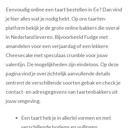
Eenvoudig online een taart bestellen in Ee? Dan vind
je hier alles wat je nodig hebt. Op ons taarten-
platform bekijk je de grote online bakkers die overal
in Nederland leveren. Bijvoorbeeld Fudge met
amandelen voor een verjaardag of een lekkere
Cheesecake met speculaas crumble voor jouw
valentijn. De mogelijkheden zijn eindeloos. Op deze
pagina vind je overzichtelijk aanvullende details
omtrent de verschillende soorten gebak en check je
contact- en adresgegevens van taartenbakkers uit
jouw omgeving.
Een taart heb je in allerlei vormen en met
verschillende bodems en vullingen.