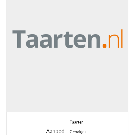
Taarten
Aanbod
Gebakjes