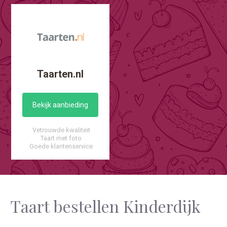
Taarten.nl
Bekijk aanbieding
Vetrouwde kwaliteit
Taart met foto
Goede klantenservice
Taart bestellen Kinderdijk