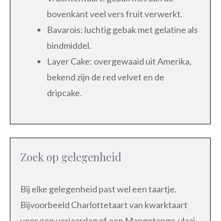
bovenkant veel vers fruit verwerkt.
Bavarois: luchtig gebak met gelatine als
bindmiddel.
Layer Cake: overgewaaid uit Amerika,
bekend zijn de red velvet en de
dripcake.
Zoek op gelegenheid
Bij elke gelegenheid past wel een taartje.
Bijvoorbeeld Charlottetaart van kwarktaart
voor een verjaardag of een Mangotango-vlaai