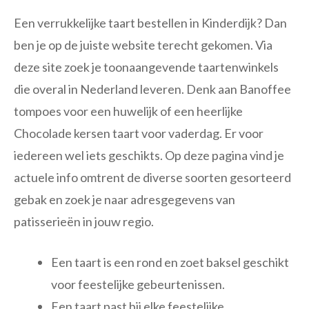
Een verrukkelijke taart bestellen in Kinderdijk? Dan
ben je op de juiste website terecht gekomen. Via
deze site zoek je toonaangevende taartenwinkels
die overal in Nederland leveren. Denk aan Banoffee
tompoes voor een huwelijk of een heerlijke
Chocolade kersen taart voor vaderdag. Er voor
iedereen wel iets geschikts. Op deze pagina vind je
actuele info omtrent de diverse soorten gesorteerd
gebak en zoek je naar adresgegevens van
patisserieën in jouw regio.
Een taart is een rond en zoet baksel geschikt
voor feestelijke gebeurtenissen.
Een taart past bij elke feestelijke