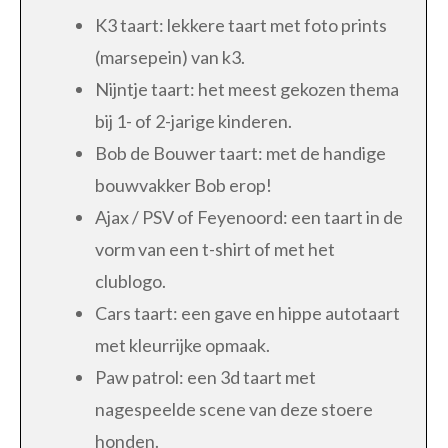
K3 taart: lekkere taart met foto prints
(marsepein) van k3.
Nijntje taart: het meest gekozen thema
bij 1- of 2-jarige kinderen.
Bob de Bouwer taart: met de handige
bouwvakker Bob erop!
Ajax / PSV of Feyenoord: een taart in de
vorm van een t-shirt of met het
clublogo.
Cars taart: een gave en hippe autotaart
met kleurrijke opmaak.
Paw patrol: een 3d taart met
nagespeelde scene van deze stoere
honden.