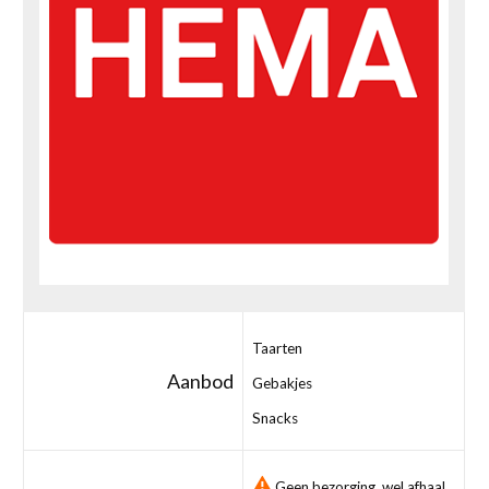
Taarten
Aanbod
Gebakjes
Snacks
Geen bezorging, wel afhaal