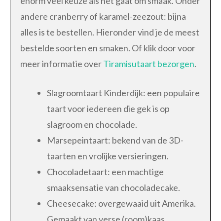
enorm veel keuze als het gaat om smaak. Onder
andere cranberry of karamel-zeezout: bijna
alles is te bestellen. Hieronder vind je de meest
bestelde soorten en smaken. Of klik door voor
meer informatie over
Tiramisutaart bezorgen
.
Slagroomtaart Kinderdijk: een populaire
taart voor iedereen die gek is op
slagroom en chocolade.
Marsepeintaart: bekend van de 3D-
taarten en vrolijke versieringen.
Chocoladetaart: een machtige
smaaksensatie van chocoladecake.
Cheesecake: overgewaaid uit Amerika.
Gemaakt van verse (room)kaas.