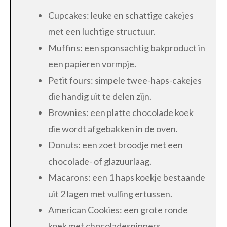
Cupcakes: leuke en schattige cakejes
met een luchtige structuur.
Muffins: een sponsachtig bakproduct in
een papieren vormpje.
Petit fours: simpele twee-haps-cakejes
die handig uit te delen zijn.
Brownies: een platte chocolade koek
die wordt afgebakken in de oven.
Donuts: een zoet broodje met een
chocolade- of glazuurlaag.
Macarons: een 1 haps koekje bestaande
uit 2 lagen met vulling ertussen.
American Cookies: een grote ronde
koek met chocoladesnippers.