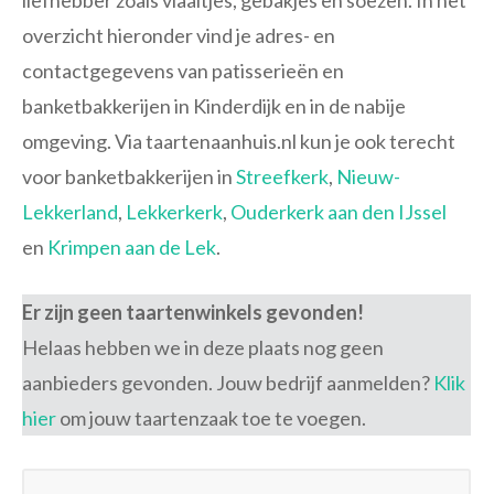
liefhebber zoals vlaaitjes, gebakjes en soezen. In het
overzicht hieronder vind je adres- en
contactgegevens van patisserieën en
banketbakkerijen in Kinderdijk en in de nabije
omgeving. Via taartenaanhuis.nl kun je ook terecht
voor banketbakkerijen in
Streefkerk
,
Nieuw-
Lekkerland
,
Lekkerkerk
,
Ouderkerk aan den IJssel
en
Krimpen aan de Lek
.
Er zijn geen taartenwinkels gevonden!
Helaas hebben we in deze plaats nog geen
aanbieders gevonden. Jouw bedrijf aanmelden?
Klik
hier
om jouw taartenzaak toe te voegen.