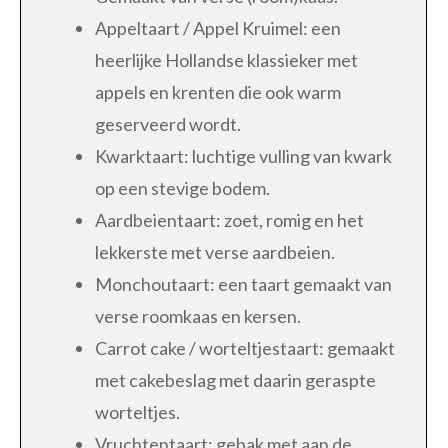
Appeltaart / Appel Kruimel: een
heerlijke Hollandse klassieker met
appels en krenten die ook warm
geserveerd wordt.
Kwarktaart: luchtige vulling van kwark
op een stevige bodem.
Aardbeientaart: zoet, romig en het
lekkerste met verse aardbeien.
Monchoutaart: een taart gemaakt van
verse roomkaas en kersen.
Carrot cake / worteltjestaart: gemaakt
met cakebeslag met daarin geraspte
worteltjes.
Vruchtentaart: gebak met aan de