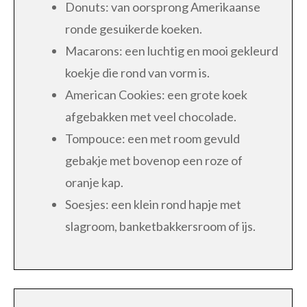
Donuts: van oorsprong Amerikaanse
ronde gesuikerde koeken.
Macarons: een luchtig en mooi gekleurd
koekje die rond van vorm is.
American Cookies: een grote koek
afgebakken met veel chocolade.
Tompouce: een met room gevuld
gebakje met bovenop een roze of
oranje kap.
Soesjes: een klein rond hapje met
slagroom, banketbakkersroom of ijs.