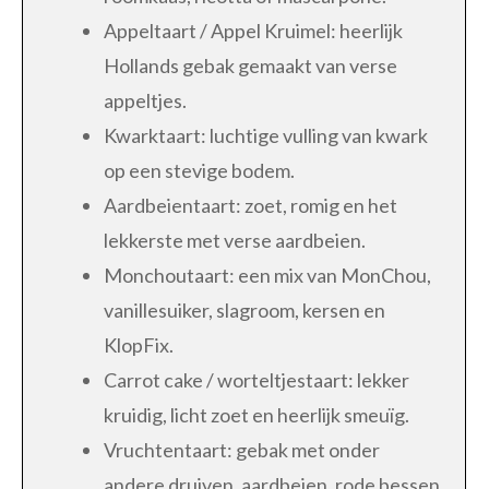
Appeltaart / Appel Kruimel: heerlijk
Hollands gebak gemaakt van verse
appeltjes.
Kwarktaart: luchtige vulling van kwark
op een stevige bodem.
Aardbeientaart: zoet, romig en het
lekkerste met verse aardbeien.
Monchoutaart: een mix van MonChou,
vanillesuiker, slagroom, kersen en
KlopFix.
Carrot cake / worteltjestaart: lekker
kruidig, licht zoet en heerlijk smeuïg.
Vruchtentaart: gebak met onder
andere druiven, aardbeien, rode bessen