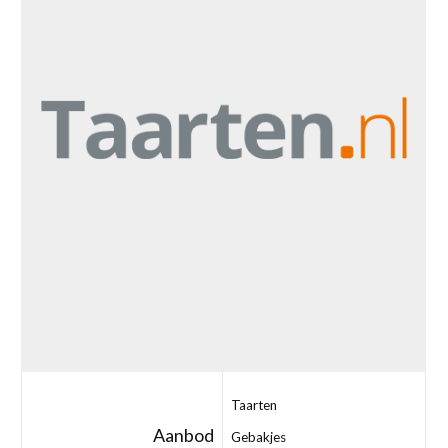
Taarten
Aanbod
Gebakjes