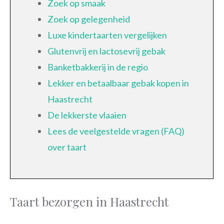
Zoek op smaak
Zoek op gelegenheid
Luxe kindertaarten vergelijken
Glutenvrij en lactosevrij gebak
Banketbakkerij in de regio
Lekker en betaalbaar gebak kopen in
Haastrecht
De lekkerste vlaaien
Lees de veelgestelde vragen (FAQ)
over taart
Taart bezorgen in Haastrecht