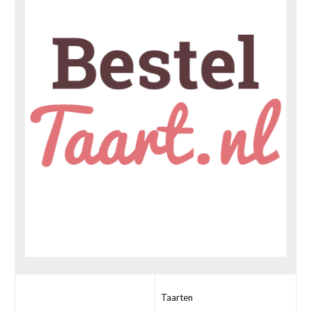
Taarten