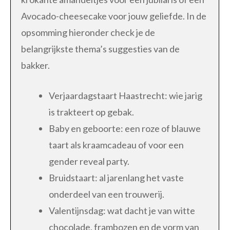
Avocado-cheesecake voor jouw geliefde. In de
opsomming hieronder check je de
belangrijkste thema’s suggesties van de
bakker.
Verjaardagstaart Haastrecht: wie jarig
is trakteert op gebak.
Baby en geboorte: een roze of blauwe
taart als kraamcadeau of voor een
gender reveal party.
Bruidstaart: al jarenlang het vaste
onderdeel van een trouwerij.
Valentijnsdag: wat dacht je van witte
chocolade, frambozen en de vorm van