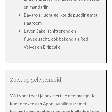
en mandarijn.
Bavarois: luchtige, koude pudding met
slagroom.
Layer Cake: schitterend en
fluweelzacht, ook bekend als Red
Velvet en Dripcake.
Zoek op gelegenheid
Wat voor feest je ook viert: je een taartje. Je
kunt denken aan Appel-vanilletaart met
krokante amandeltjes voor een jubilaris of een