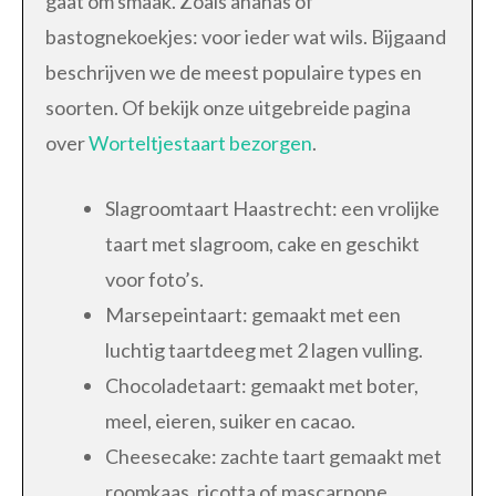
gaat om smaak. Zoals ananas of
bastognekoekjes: voor ieder wat wils. Bijgaand
beschrijven we de meest populaire types en
soorten. Of bekijk onze uitgebreide pagina
over
Worteltjestaart bezorgen
.
Slagroomtaart Haastrecht: een vrolijke
taart met slagroom, cake en geschikt
voor foto’s.
Marsepeintaart: gemaakt met een
luchtig taartdeeg met 2 lagen vulling.
Chocoladetaart: gemaakt met boter,
meel, eieren, suiker en cacao.
Cheesecake: zachte taart gemaakt met
roomkaas, ricotta of mascarpone.