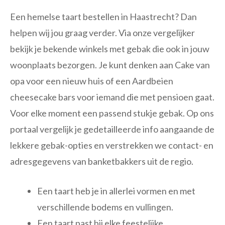
Een hemelse taart bestellen in Haastrecht? Dan
helpen wij jou graag verder. Via onze vergelijker
bekijk je bekende winkels met gebak die ook in jouw
woonplaats bezorgen. Je kunt denken aan Cake van
opa voor een nieuw huis of een Aardbeien
cheesecake bars voor iemand die met pensioen gaat.
Voor elke moment een passend stukje gebak. Op ons
portaal vergelijk je gedetailleerde info aangaande de
lekkere gebak-opties en verstrekken we contact- en
adresgegevens van banketbakkers uit de regio.
Een taart heb je in allerlei vormen en met
verschillende bodems en vullingen.
Een taart past bij elke feestelijke