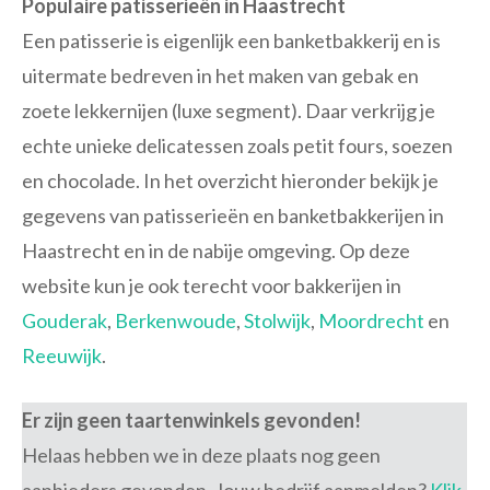
Populaire patisserieën in Haastrecht
Een patisserie is eigenlijk een banketbakkerij en is
uitermate bedreven in het maken van gebak en
zoete lekkernijen (luxe segment). Daar verkrijg je
echte unieke delicatessen zoals petit fours, soezen
en chocolade. In het overzicht hieronder bekijk je
gegevens van patisserieën en banketbakkerijen in
Haastrecht en in de nabije omgeving. Op deze
website kun je ook terecht voor bakkerijen in
Gouderak
,
Berkenwoude
,
Stolwijk
,
Moordrecht
en
Reeuwijk
.
Er zijn geen taartenwinkels gevonden!
Helaas hebben we in deze plaats nog geen