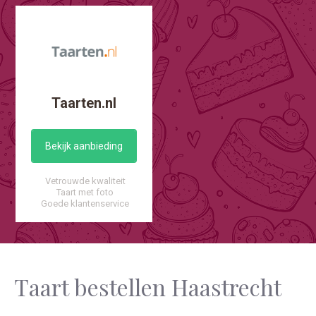
Taarten.nl
Bekijk aanbieding
Vetrouwde kwaliteit
Taart met foto
Goede klantenservice
Taart bestellen Haastrecht