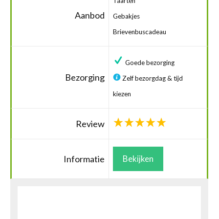
Taarten
Aanbod
Gebakjes
Brievenbuscadeau
Goede bezorging
Bezorging
Zelf bezorgdag & tijd
kiezen
Review
Informatie
Bekijken