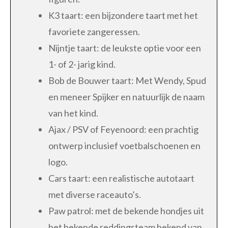
K3 taart: een bijzondere taart met het
favoriete zangeressen.
Nijntje taart: de leukste optie voor een
1- of 2- jarig kind.
Bob de Bouwer taart: Met Wendy, Spud
en meneer Spijker en natuurlijk de naam
van het kind.
Ajax / PSV of Feyenoord: een prachtig
ontwerp inclusief voetbalschoenen en
logo.
Cars taart: een realistische autotaart
met diverse raceauto’s.
Paw patrol: met de bekende hondjes uit
het bekende reddingsteam bekend van