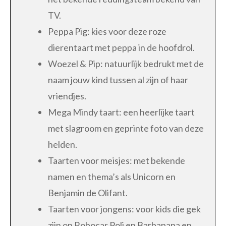
TV.
Peppa Pig: kies voor deze roze
dierentaart met peppa in de hoofdrol.
Woezel & Pip: natuurlijk bedrukt met de
naam jouw kind tussen al zijn of haar
vriendjes.
Mega Mindy taart: een heerlijke taart
met slagroom en geprinte foto van deze
helden.
Taarten voor meisjes: met bekende
namen en thema’s als Unicorn en
Benjamin de Olifant.
Taarten voor jongens: voor kids die gek
zijn op Robocar Poli en Barbapapa en