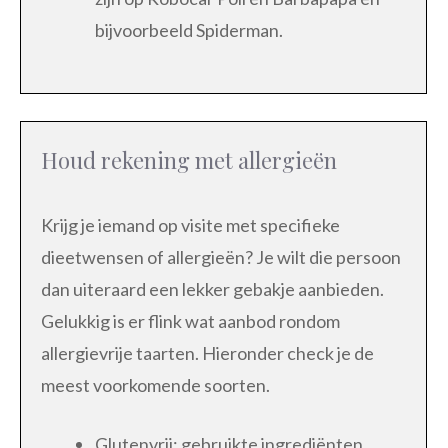
bijvoorbeeld Spiderman.
Houd rekening met allergieën
Krijg je iemand op visite met specifieke
dieetwensen of allergieën? Je wilt die persoon
dan uiteraard een lekker gebakje aanbieden.
Gelukkig is er flink wat aanbod rondom
allergievrije taarten. Hieronder check je de
meest voorkomende soorten.
Glutenvrij: gebruikte ingrediënten