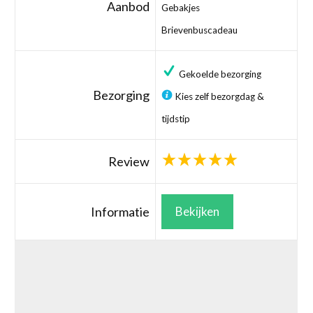
Aanbod
Gebakjes
Brievenbuscadeau
Gekoelde bezorging
Bezorging
Kies zelf bezorgdag &
tijdstip
Review
Informatie
Bekijken