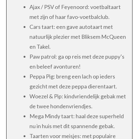
Ajax / PSV of Feyenoord: voetbaltaart
met zijn of haar favo-voetbalclub.
Cars taart: een gave autotaart met
natuurlijk plezier met Bliksem McQueen
en Takel.
Paw patrol: ga op reis met deze puppy’s
en beleef avonturen!
Peppa Pig: breng een lach op ieders
gezicht met deze peppa dierentaart.
Woezel & Pip: kindvriendelijk gebak met
de twee hondenvriendjes.
Mega Mindy taart: haal deze superheld
nu in huis met dit spannende gebak.
Taarten voor meisjes: met populaire