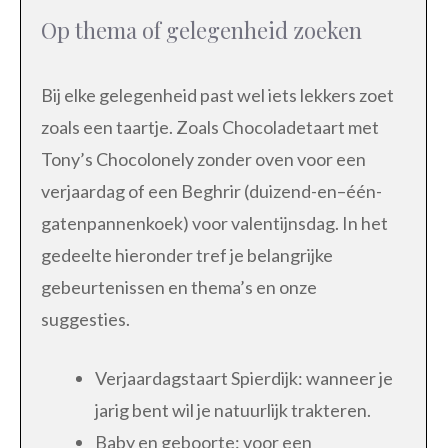
Op thema of gelegenheid zoeken
Bij elke gelegenheid past wel iets lekkers zoet
zoals een taartje. Zoals Chocoladetaart met
Tony’s Chocolonely zonder oven voor een
verjaardag of een Beghrir (duizend-en–één-
gatenpannenkoek) voor valentijnsdag. In het
gedeelte hieronder tref je belangrijke
gebeurtenissen en thema’s en onze
suggesties.
Verjaardagstaart Spierdijk: wanneer je
jarig bent wil je natuurlijk trakteren.
Baby en geboorte: voor een