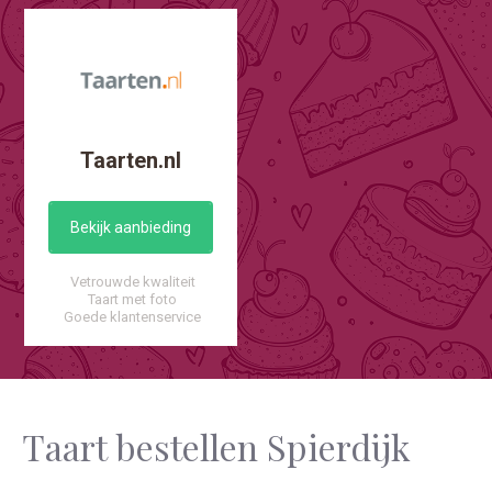
Taarten.nl
Bekijk aanbieding
Vetrouwde kwaliteit
Taart met foto
Goede klantenservice
Taart bestellen Spierdijk