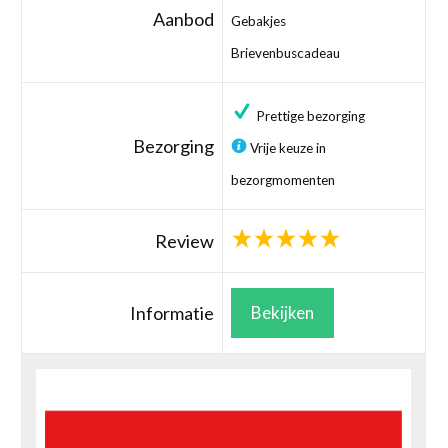
Aanbod
Gebakjes
Brievenbuscadeau
Prettige bezorging
Bezorging
Vrije keuze in
bezorgmomenten
Review
Informatie
Bekijken