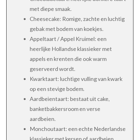
met diepe smaak.
Cheesecake: Romige, zachte en luchtig
gebak met bodem van koekjes.
Appeltaart / Appel Kruimel: een
heerlijke Hollandse klassieker met
appels en krenten die ook warm
geserveerd wordt.
Kwarktaart: luchtige vulling van kwark
op een stevige bodem.
Aardbeientaart: bestaat uit cake,
banketbakkersroom en verse
aardbeien.
Monchoutaart: een echte Nederlandse
klassieker met kersen of aardbeien.