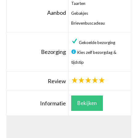
Taarten
Aanbod
Gebakjes
Brievenbuscadeau
Gekoelde bezorging
Bezorging
Kies zelf bezorgdag &
tijdstip
Review
Informatie
Bekijken