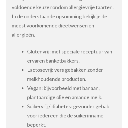
voldoende keuze rondom allergievrije taarten.
In de onderstaande opsomming bekijk je de
meest voorkomende dieetwensen en
allergieën.
Glutenvrij: met speciale receptuur van
ervaren banketbakkers.
Lactosevrij: vers gebakken zonder
melkhoudende producten.
Vegan: bijvoorbeeld met banaan,
plantaardige olie en amandelmelk.
Suikervrij / diabetes: gezonder gebak
voor iedereen die de suikerinname
beperkt.