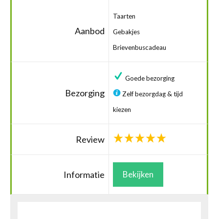
Taarten
Aanbod
Gebakjes
Brievenbuscadeau
Goede bezorging
Bezorging
Zelf bezorgdag & tijd
kiezen
Review
Informatie
Bekijken