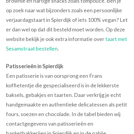
brownie en hartige snacks zoals tompouce. Ben je
op zoek naar wat bijzonders zoals een persoonlijke
verjaardagstaart in Spierdijk of iets 100% vegan? Let
er dan wel op dat dit besteld moet worden. Op deze
website bekijk je ook extra informatie over
taart met
Sesamstraat bestellen
.
Patisserieën in Spierdijk
Een patisserie is van oorsprong een Frans
koffietentje die gespecialiseerd is in de lekkerste
baksels, gebakjes en taarten. Daar verkrijg je echt
handgemaakte en authentieke delicatessen als petit
fours, soezen en chocolade. In de tabel bieden wij
contactgegevens van patisserieën en
banketbakkerijen in Spierdijk en in de nabije