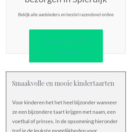
Bekijk alle aanbieders en bestel razendsnel online
Laat mij zien wat er
allemaal is
Smaakvolle en mooie kindertaarten
Voor kinderen het het heel bijzonder wanneer
ze een bijzondere taart krijgen met naam, een
voetbal of prinses. In de opsomming hieronder
tref je de leukste mogelijkheden voor