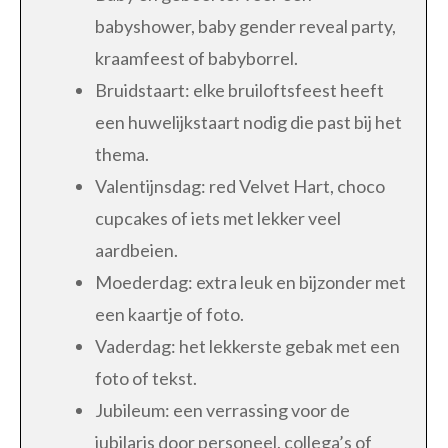
babyshower, baby gender reveal party,
kraamfeest of babyborrel.
Bruidstaart: elke bruiloftsfeest heeft
een huwelijkstaart nodig die past bij het
thema.
Valentijnsdag: red Velvet Hart, choco
cupcakes of iets met lekker veel
aardbeien.
Moederdag: extra leuk en bijzonder met
een kaartje of foto.
Vaderdag: het lekkerste gebak met een
foto of tekst.
Jubileum: een verrassing voor de
jubilaris door personeel, collega’s of