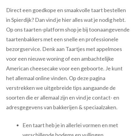
Direct een goedkope en smaakvolle taart bestellen
in Spierdijk? Dan vind je hier alles wat je nodig hebt.
Op ons taarten-platform shop je bij toonaangevende
taartenbakkers met een snelle en professionele
bezorgservice. Denk aan Taartjes met appelmoes
voor een nieuwe woning of een ambachtelijke
American cheesecake voor een geboorte. Je kunt
het allemaal online vinden. Op deze pagina
verstrekken we uitgebreide tips aangaande de
soorten die er allemaal zijn en vind je contact- en
adresgegevens van bakkerijen & speciaalzaken.
Een taart heb je in allerlei vormen en met
verschillende bodems en vullingen.