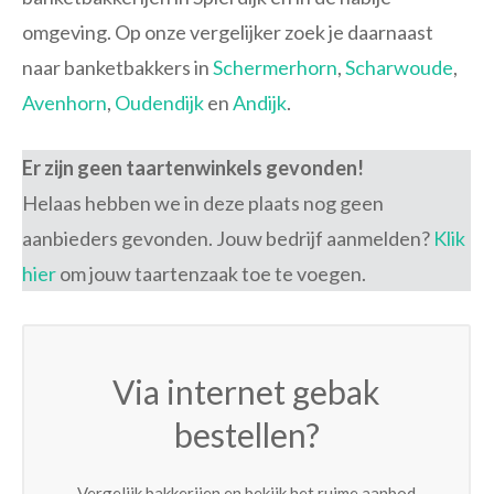
omgeving. Op onze vergelijker zoek je daarnaast
naar banketbakkers in
Schermerhorn
,
Scharwoude
,
Avenhorn
,
Oudendijk
en
Andijk
.
Er zijn geen taartenwinkels gevonden!
Helaas hebben we in deze plaats nog geen
aanbieders gevonden. Jouw bedrijf aanmelden?
Klik
hier
om jouw taartenzaak toe te voegen.
Via internet gebak
bestellen?
Vergelijk bakkerijen en bekijk het ruime aanbod